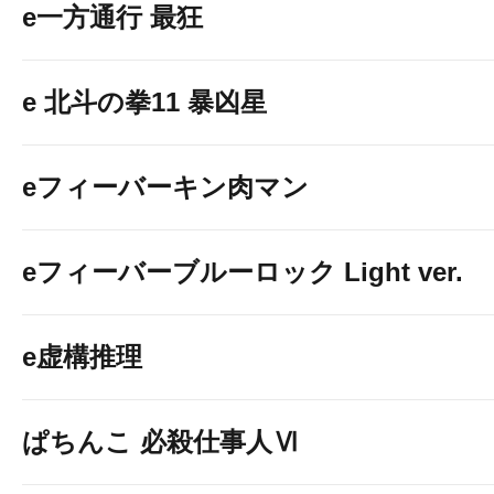
e一方通行 最狂
e 北斗の拳11 暴凶星
eフィーバーキン肉マン
eフィーバーブルーロック Light ver.
e虚構推理
ぱちんこ 必殺仕事人Ⅵ