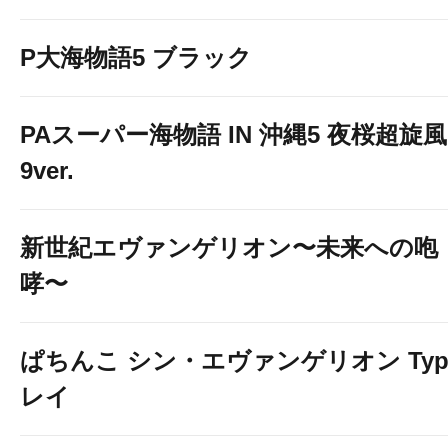
P大海物語5 ブラック
PAスーパー海物語 IN 沖縄5 夜桜超旋風
9ver.
新世紀エヴァンゲリオン〜未来への咆
哮〜
ぱちんこ シン・エヴァンゲリオン Typ
レイ