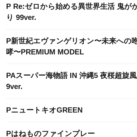
P Re:ゼロから始める異世界生活 鬼が
り 99ver.
P新世紀エヴァンゲリオン〜未来への
哮〜PREMIUM MODEL
PAスーパー海物語 IN 沖縄5 夜桜超旋風
9ver.
PニュートキオGREEN
Pはねものファインプレー