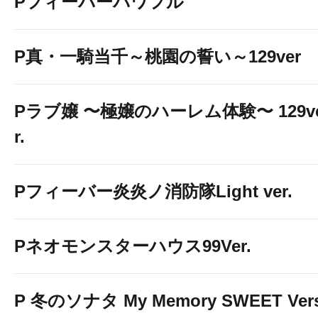
Pフィーバーパワフル
P真・一騎当千～桃園の誓い～129ver
Pラブ嬢 〜極嬢のハーレム体験〜 129v
r.
Pフィーバー炎炎ノ消防隊Light ver.
Pネオモンスターハウス99Ver.
P 冬のソナタ My Memory SWEET Vers