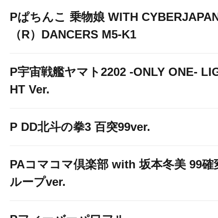
Pぱちんこ 乗物娘 WITH CYBERJAPA
（R）DANCERS M5-K1
P宇宙戦艦ヤマト2202 -ONLY ONE- LI
HT Ver.
P DD北斗の拳3 百突99ver.
PAコマコマ倶楽部 with 坂本冬美 99確
ループver.