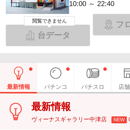
10:00 ～ 22:40
閲覧できません
フ
台データ
最新情報
パチンコ
パチスロ
店舗
最新情報
ヴィーナスギャラリー中津店
NEW