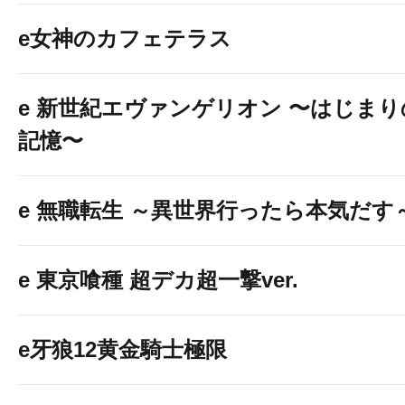
e女神のカフェテラス
e 新世紀エヴァンゲリオン 〜はじまり
記憶〜
e 無職転生 ～異世界行ったら本気だす
e 東京喰種 超デカ超一撃ver.
e牙狼12黄金騎士極限