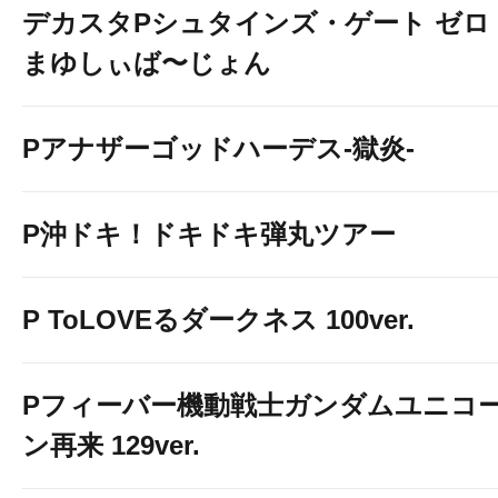
デカスタPシュタインズ・ゲート ゼロ
まゆしぃば〜じょん
Pアナザーゴッドハーデス-獄炎-
P沖ドキ！ドキドキ弾丸ツアー
P ToLOVEるダークネス 100ver.
Pフィーバー機動戦士ガンダムユニコ
ン再来 129ver.