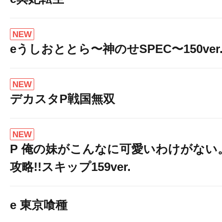
NEW
eうしおととら〜神のせSPEC〜150ver
NEW
デカスタP戦国無双
NEW
P 俺の妹がこんなに可愛いわけがない
攻略!!スキップ159ver.
e 東京喰種