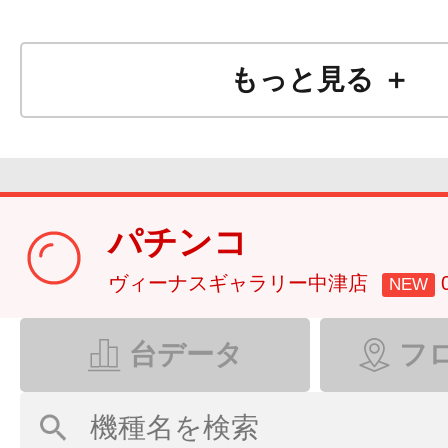
もっと見る ＋
パチンコ
ヴィーナスギャラリー中津店
NEW
台データ
フ