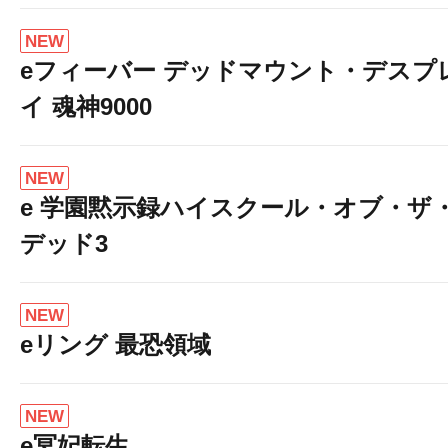
NEW
eフィーバー デッドマウント・デスプ
イ 魂神9000
NEW
e 学園黙示録ハイスクール・オブ・ザ
デッド3
NEW
eリング 最恐領域
NEW
e冥妃転生