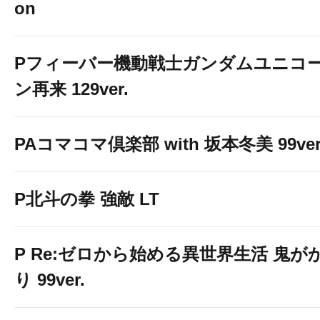
on
★★オススメ機種
Pフィーバー機動戦士ガンダムユニコ
ン再来 129ver.
PAコマコマ倶楽部 with 坂本冬美 99ver
P北斗の拳 強敵 LT
P Re:ゼロから始める異世界生活 鬼が
り 99ver.