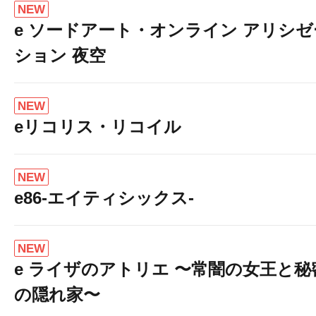
NEW
e ソードアート・オンライン アリシゼ
ション 夜空
NEW
eリコリス・リコイル
NEW
e86-エイティシックス-
NEW
e ライザのアトリエ 〜常闇の女王と秘
の隠れ家〜