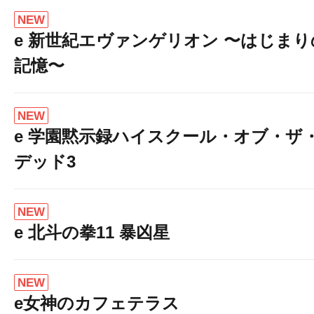
NEW
e 新世紀エヴァンゲリオン 〜はじまり
記憶〜
NEW
e 学園黙示録ハイスクール・オブ・ザ
デッド3
NEW
e 北斗の拳11 暴凶星
NEW
e女神のカフェテラス