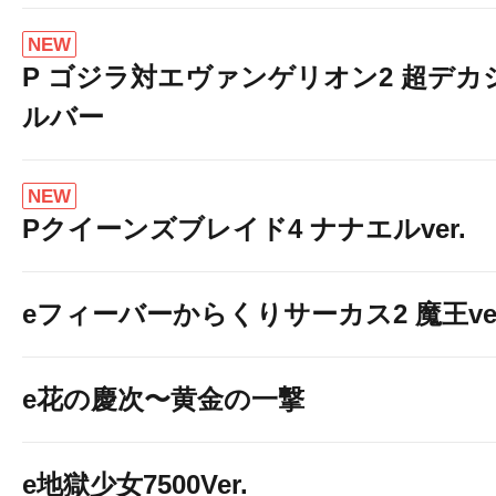
NEW
P ゴジラ対エヴァンゲリオン2 超デカ
ルバー
NEW
Pクイーンズブレイド4 ナナエルver.
eフィーバーからくりサーカス2 魔王ver
e花の慶次〜黄金の一撃
e地獄少女7500Ver.