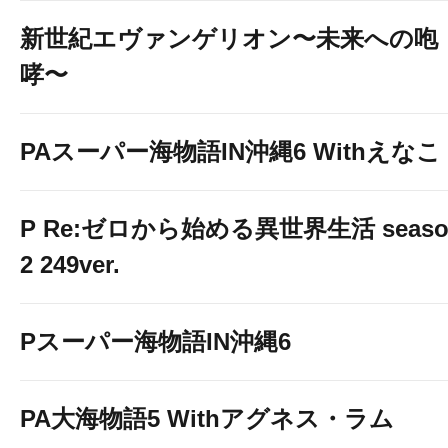
新世紀エヴァンゲリオン〜未来への咆
哮〜
PAスーパー海物語IN沖縄6 Withえなこ
P Re:ゼロから始める異世界生活 seaso
2 249ver.
Pスーパー海物語IN沖縄6
PA大海物語5 Withアグネス・ラム