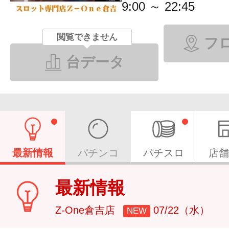
9:00 ～ 22:45
閲覧できません
フ
台データ
最新情報
パチンコ
パチスロ
店舗
最新情報
Z-One倉吉店
07/22（水）
NEW