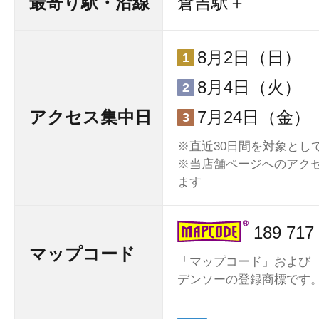
最寄り駅・沿線
倉吉駅
8月2日（日）
1
8月4日（火）
2
アクセス集中日
7月24日（金）
3
※直近30日間を対象とし
※当店舗ページへのアク
ます
189 717 
マップコード
「マップコード」および「
デンソーの登録商標です