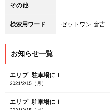
その他
-
検索用ワード
ゼットワン 倉吉
お知らせ一覧
エリプ 駐車場に！
2021/2/15（月）
エリプ 駐車場に！