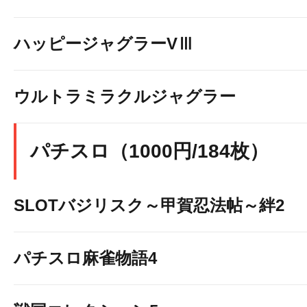
ハッピージャグラーVⅢ
ウルトラミラクルジャグラー
パチスロ（1000円/184枚）
SLOTバジリスク～甲賀忍法帖～絆2
パチスロ麻雀物語4