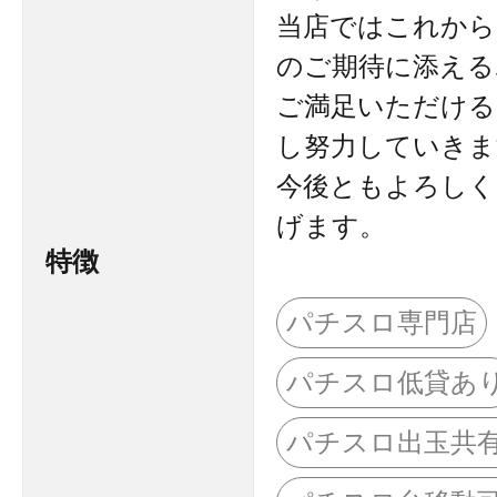
当店ではこれから
のご期待に添える
ご満足いただける
し努力していきま
今後ともよろしく
げます。
特徴
パチスロ専門店
パチスロ低貸あ
パチスロ出玉共