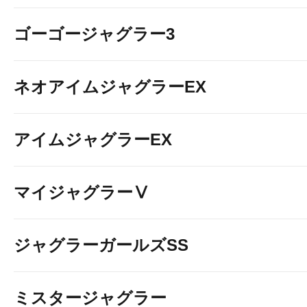
ゴーゴージャグラー3
ネオアイムジャグラーEX
アイムジャグラーEX
マイジャグラーⅤ
ジャグラーガールズSS
ミスタージャグラー