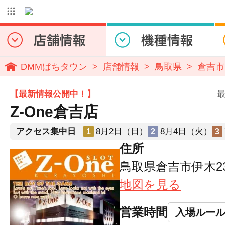
DMMぱちタウン
店舗情報
鳥取県
倉吉市
【最新情報公開中！】
最
Z-One倉吉店
アクセス集中日
8月2日（日）
8月4日（火）
1
2
3
住所
鳥取県倉吉市伊木23
地図を見る
営業時間
入場ルー