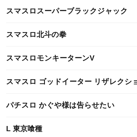
スマスロスーパーブラックジャック
スマスロ北斗の拳
スマスロモンキーターンV
スマスロ ゴッドイーター リザレクシ
パチスロ かぐや様は告らせたい
L 東京喰種