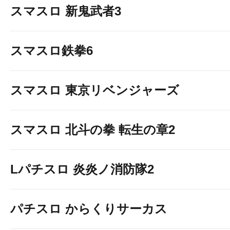
スマスロ 新鬼武者3
スマスロ鉄拳6
スマスロ 東京リベンジャーズ
スマスロ 北斗の拳 転生の章2
Lパチスロ 炎炎ノ消防隊2
パチスロ からくりサーカス