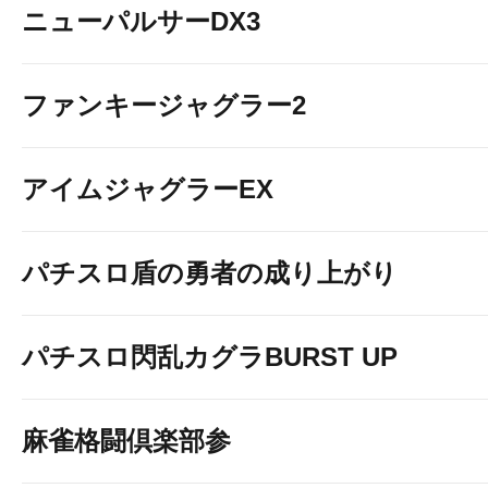
ニューパルサーDX3
ファンキージャグラー2
アイムジャグラーEX
パチスロ盾の勇者の成り上がり
パチスロ閃乱カグラBURST UP
麻雀格闘倶楽部参