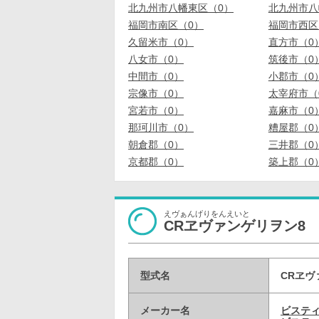
北九州市八幡東区（0）
北九州市八
福岡市南区（0）
福岡市西区
久留米市（0）
直方市（0
八女市（0）
筑後市（0
中間市（0）
小郡市（0
宗像市（0）
太宰府市（
宮若市（0）
嘉麻市（0
那珂川市（0）
糟屋郡（0
朝倉郡（0）
三井郡（0
京都郡（0）
築上郡（0
えヴぁんげりをんえいと
CRヱヴァンゲリヲン8
型式名
CRヱヴ
メーカー名
ビステ