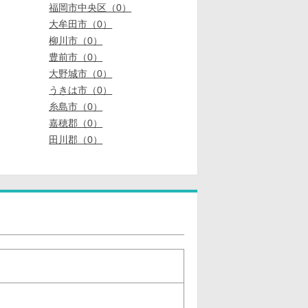
福岡市中央区（0）
大牟田市（0）
柳川市（0）
豊前市（0）
大野城市（0）
うきは市（0）
糸島市（0）
嘉穂郡（0）
田川郡（0）