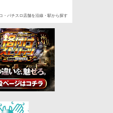
ンコ・パチスロ店舗を沿線・駅から探す