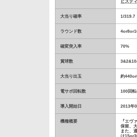
ビスティ
大当り確率
1/319
ラウンド数
4or8o
確変突入率
70%
賞球数
3&2&10
大当り出玉
約440or
電サポ回転数
100回
導入開始日
2013年
機種概要
『エヴ
保留、
また、
は15o