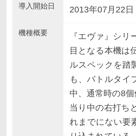
導入開始日
2013年07月22
機種概要
『エヴァ』シリ
目となる本機は
ルスペックを踏
も、バトルタイ
中、通常時の8個
当り中の右打ち
れまでにない要