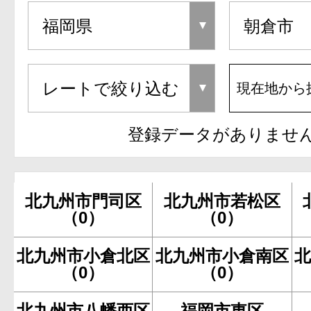
現在地から
登録データがありませ
北九州市門司区
北九州市若松区
（0）
（0）
北九州市小倉北区
北九州市小倉南区
（0）
（0）
北九州市八幡西区
福岡市東区