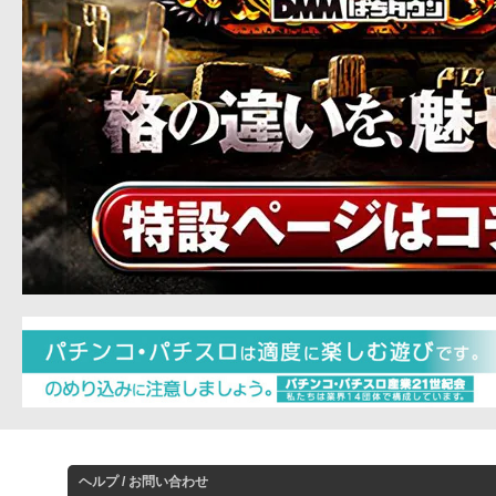
ヘルプ / お問い合わせ