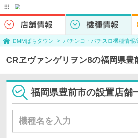
DMMぱちタウン
パチンコ・パチスロ機種情報
CRヱヴァンゲリヲン8の福岡県豊
福岡県豊前市の設置店舗