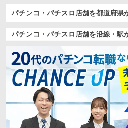
パチンコ・パチスロ店舗を都道府県
パチンコ・パチスロ店舗を沿線・駅