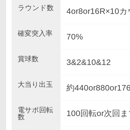
ラウンド数
4or8or16R×1
確変突入率
70%
賞球数
3&2&10&12
大当り出玉
約440or880or17
電サポ回転
100回転or次回
数