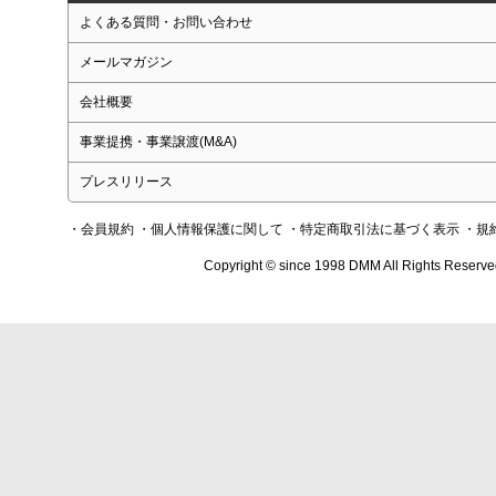
よくある質問・お問い合わせ
メールマガジン
会社概要
事業提携・事業譲渡(M&A)
プレスリリース
・会員規約
・個人情報保護に関して
・特定商取引法に基づく表示
・規
Copyright © since 1998 DMM All Rights Reserve