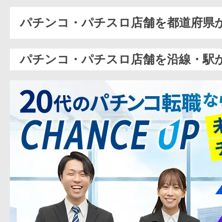
パチンコ・パチスロ店舗を都道府県
パチンコ・パチスロ店舗を沿線・駅