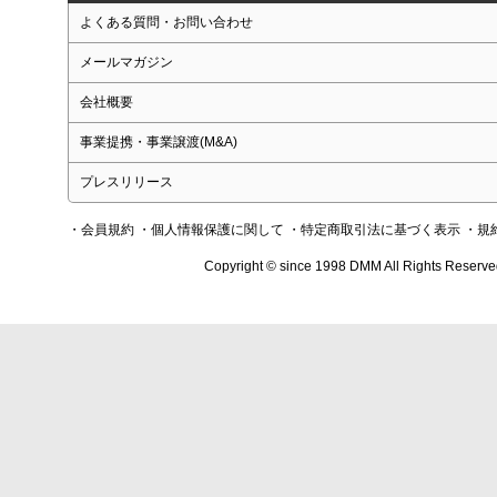
よくある質問・お問い合わせ
メールマガジン
会社概要
事業提携・事業譲渡(M&A)
プレスリリース
・会員規約
・個人情報保護に関して
・特定商取引法に基づく表示
・規
Copyright © since 1998 DMM All Rights Reserve