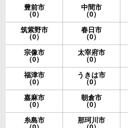
豊前市
中間市
（0）
（0）
筑紫野市
春日市
（0）
（0）
宗像市
太宰府市
（0）
（0）
福津市
うきは市
（0）
（0）
嘉麻市
朝倉市
（0）
（0）
糸島市
那珂川市
（0）
（0）