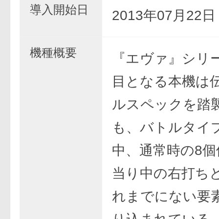
導入開始日
2013年07月22
機種概要
『エヴァ』シリ
目となる本機は
ルスペックを踏
も、バトルタイ
中、通常時の8個
当り中の右打ち
れまでにない要