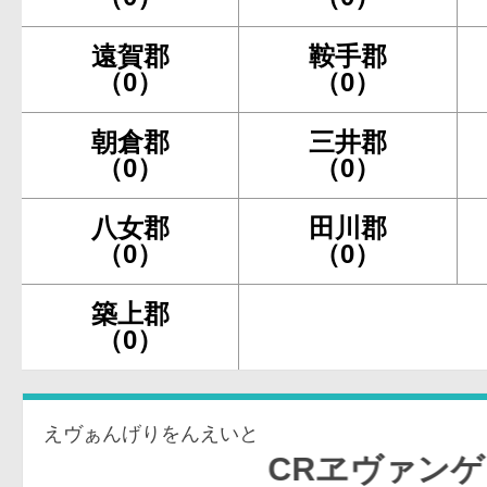
遠賀郡
鞍手郡
（0）
（0）
朝倉郡
三井郡
（0）
（0）
八女郡
田川郡
（0）
（0）
築上郡
（0）
えヴぁんげりをんえいと
CRヱヴァンゲリヲン