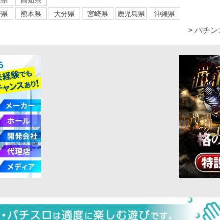
崎県
熊本県
大分県
宮崎県
鹿児島県
沖縄県
> パチ