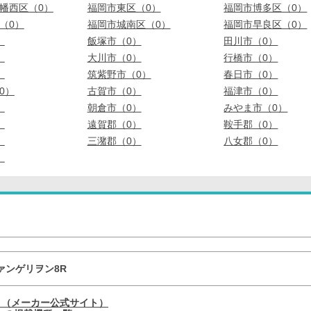
幡西区（0）
福岡市東区（0）
福岡市博多区（0）
（0）
福岡市城南区（0）
福岡市早良区（0）
）
飯塚市（0）
田川市（0）
）
大川市（0）
行橋市（0）
）
筑紫野市（0）
春日市（0）
0）
古賀市（0）
福津市（0）
）
朝倉市（0）
みやま市（0）
）
遠賀郡（0）
鞍手郡（0）
）
三潴郡（0）
八女郡（0）
）
ァンゲリヲン8R
ィ（メーカー公式サイト）