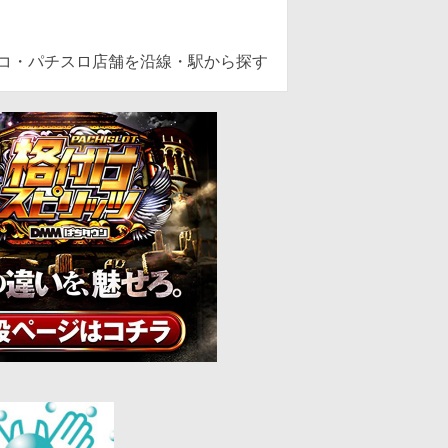
ンコ・パチスロ店舗を沿線・駅から探す