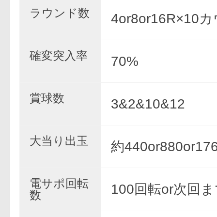
ラウンド数
4or8or16R×1
確変突入率
70%
賞球数
3&2&10&12
大当り出玉
約440or880or17
電サポ回転
100回転or次回
数