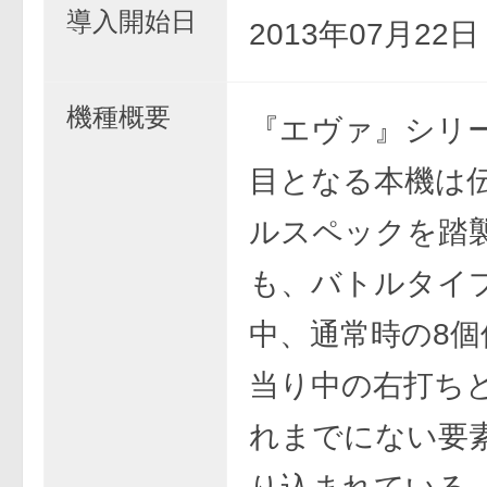
導入開始日
2013年07月22
機種概要
『エヴァ』シリ
目となる本機は
ルスペックを踏
も、バトルタイ
中、通常時の8個
当り中の右打ち
れまでにない要