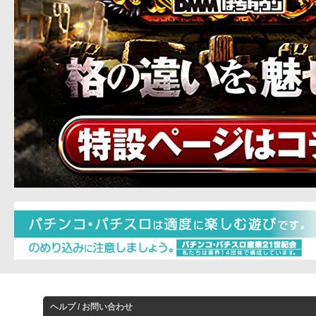
ヘルプ / お問い合わせ