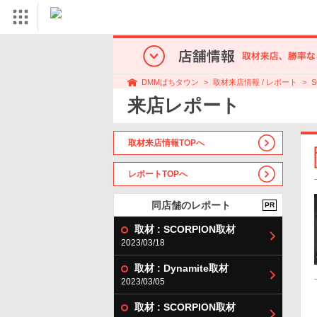
取材来店情報 / レポート
DMMぱちタウン
来店レポート
取材来店情報TOPへ
レポートTOPへ
同店舗のレポート
PR
取材 : SCORPION取材
2023/03/18
取材 : Dynamite取材
2023/03/05
取材 : SCORPION取材