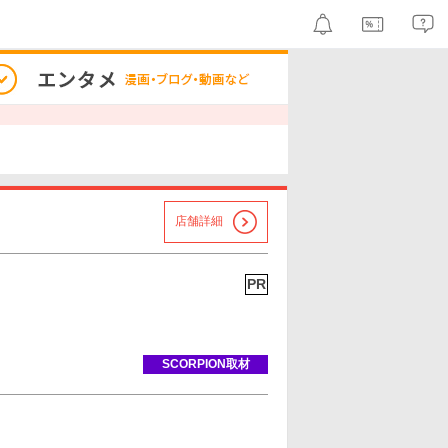
店舗詳細
PR
SCORPION取材