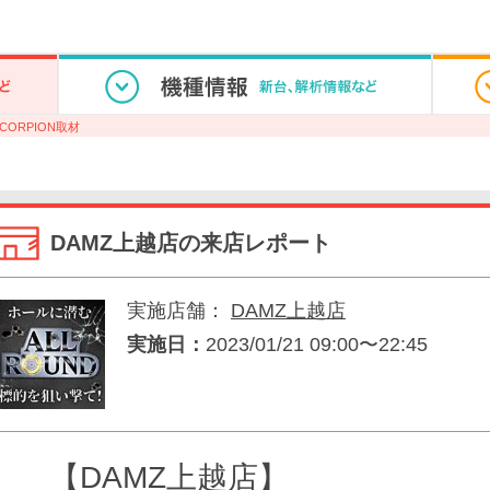
SCORPION取材
DAMZ上越店の来店レポート
実施店舗：
DAMZ上越店
実施日：
2023/01/21 09:00〜22:45
【DAMZ上越店】