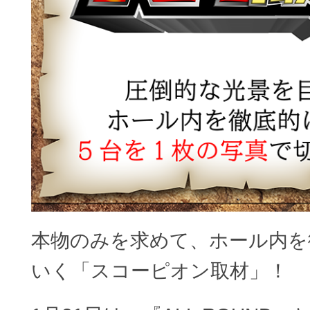
本物のみを求めて、ホール内を
いく「スコーピオン取材」！