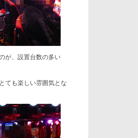
のが、設置台数の多い
とても楽しい雰囲気とな