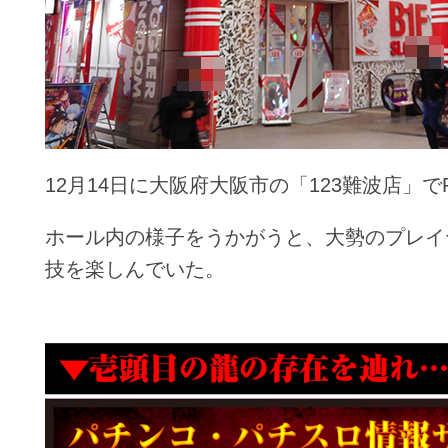
12月14日に大阪府大阪市の「123難波店」で
ホール内の様子をうかがうと、大勢のプレイ
技を楽しんでいた。