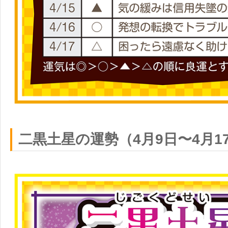
二黒土星の運勢（4月9日〜4月1