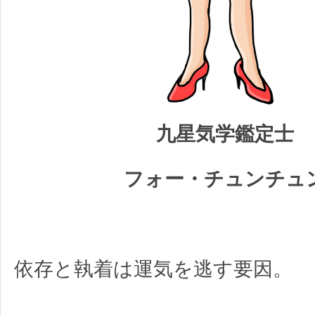
九星気学鑑定士
フォー・チュンチュ
依存と執着は運気を逃す要因。