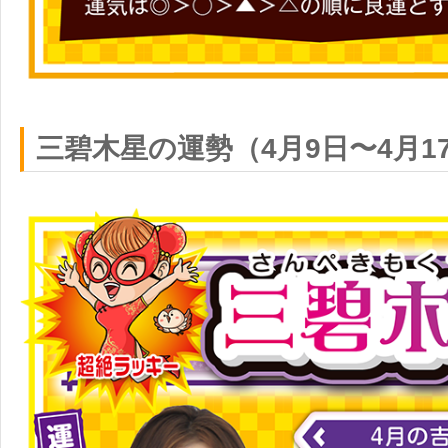
三碧木星の運勢（4月9日〜4月1