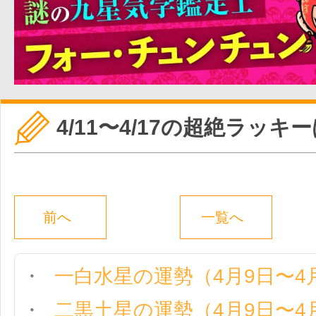
4/11〜4/17の超絶ラッキ
前へ
一覧へ
一白水星の運勢（4月9日〜4
二黒土星の運勢（4月9日〜4