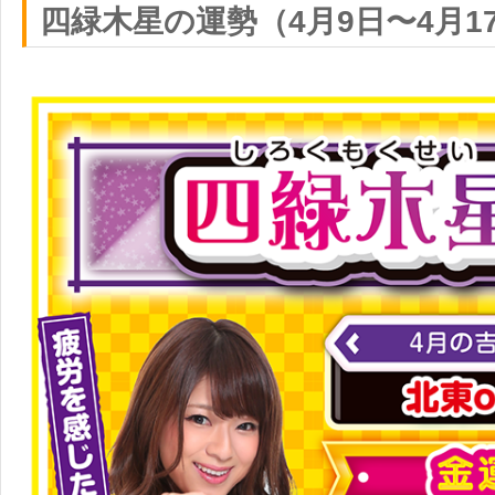
四緑木星の運勢（4月9日〜4月1