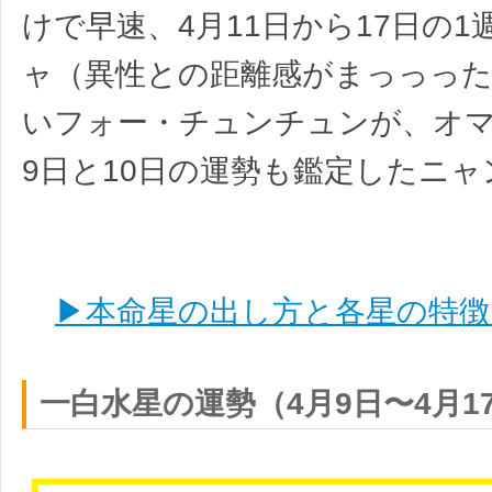
けで早速、4月11日から17日の1
ャ（異性との距離感がまっっっ
いフォー・チュンチュンが、オマ
9日と10日の運勢も鑑定したニャ
▶本命星の出し方と各星の特徴
一白水星の運勢（4月9日〜4月1