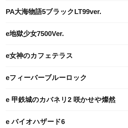
PA大海物語5ブラックLT99ver.
e地獄少女7500Ver.
e女神のカフェテラス
eフィーバーブルーロック
e 甲鉄城のカバネリ2 咲かせや燦然
e バイオハザード6