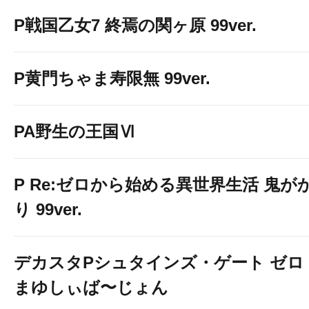
P戦国乙女7 終焉の関ヶ原 99ver.
P黄門ちゃま寿限無 99ver.
PA野生の王国Ⅵ
P Re:ゼロから始める異世界生活 鬼が
り 99ver.
デカスタPシュタインズ・ゲート ゼロ
まゆしぃば〜じょん