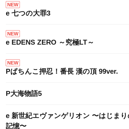
NEW
e 七つの大罪3
NEW
e EDENS ZERO ～究極LT～
NEW
Pぱちんこ押忍！番長 漢の頂 99ver.
P大海物語5
e 新世紀エヴァンゲリオン 〜はじまり
記憶〜