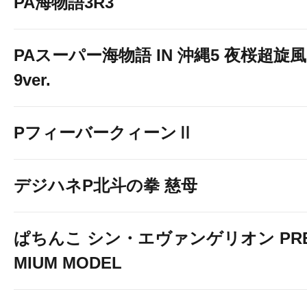
PA海物語3R3
PAスーパー海物語 IN 沖縄5 夜桜超旋風
9ver.
PフィーバークィーンⅡ
デジハネP北斗の拳 慈母
ぱちんこ シン・エヴァンゲリオン PR
MIUM MODEL