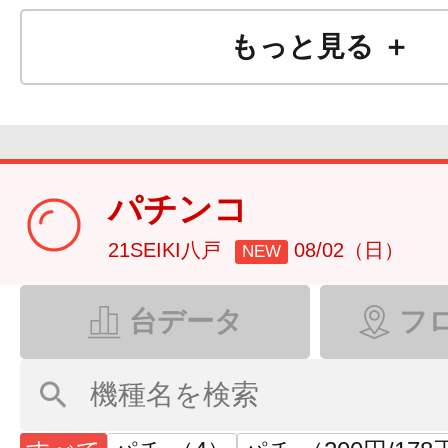
もっと見る ＋
パチンコ
21SEIKI八戸
08/02（日）
NEW
台データ
フ