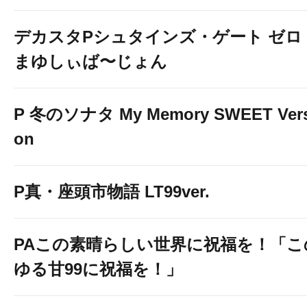
デカスタPシュタインズ・ゲート ゼロ
まゆしぃば〜じょん
P 冬のソナタ My Memory SWEET Vers
on
P真・座頭市物語 LT99ver.
PAこの素晴らしい世界に祝福を！「こ
ゆる甘99に祝福を！」