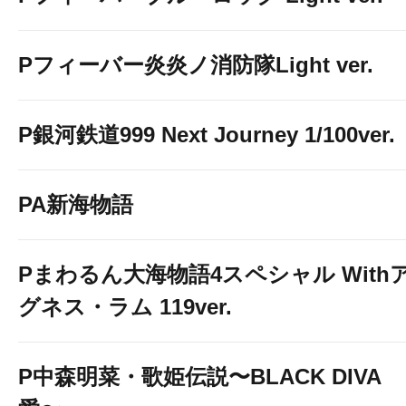
Pフィーバー炎炎ノ消防隊Light ver.
P銀河鉄道999 Next Journey 1/100ver.
PA新海物語
Pまわるん大海物語4スペシャル With
グネス・ラム 119ver.
P中森明菜・歌姫伝説〜BLACK DIVA