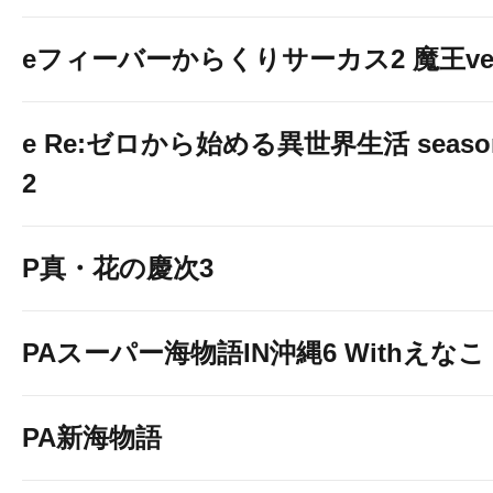
eフィーバーからくりサーカス2 魔王ver
e Re:ゼロから始める異世界生活 seaso
2
P真・花の慶次3
PAスーパー海物語IN沖縄6 Withえなこ
PA新海物語