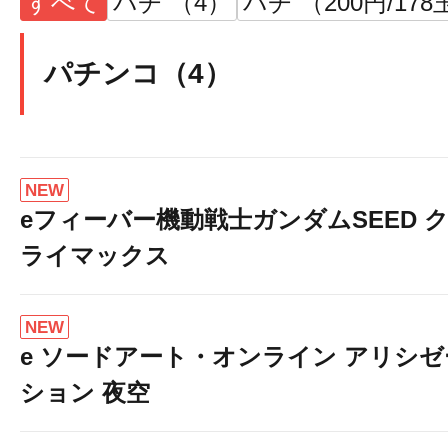
すべて
パチ （4）
パチ （200円/178
パチンコ（4）
NEW
eフィーバー機動戦士ガンダムSEED 
ライマックス
NEW
e ソードアート・オンライン アリシゼ
ション 夜空