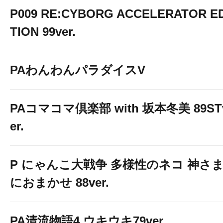
P009 RE:CYBORG ACCELERATOR ED
TION 99ver.
PAわんわんパラダイスV
PAコマコマ倶楽部 with 坂本冬美 89ST
er.
P にゃんこ大戦争 多様性のネコ 神さ
におまかせ 88ver.
PA清流物語4 ウキウキ79ver.