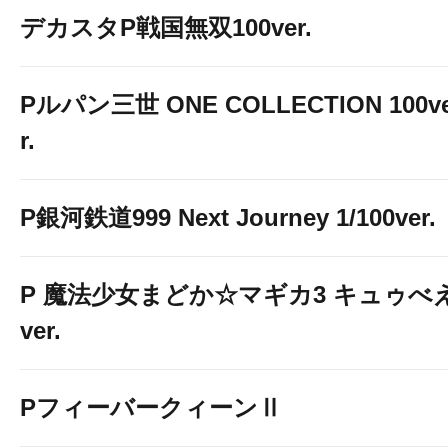
デカスタP戦国無双100ver.
Pルパン三世 ONE COLLECTION 100v
r.
P銀河鉄道999 Next Journey 1/100ver.
P 魔法少女まどか☆マギカ3 キュゥべ
ver.
PフィーバークィーンⅡ