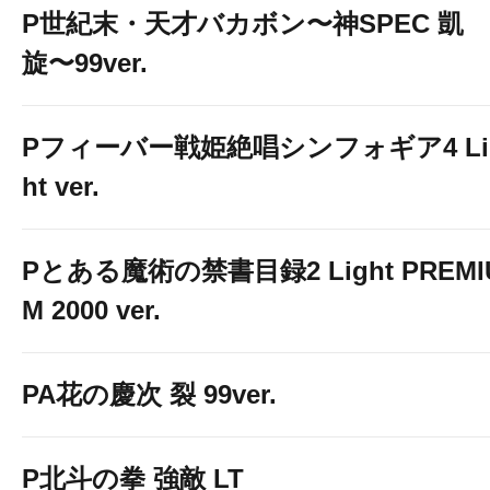
P世紀末・天才バカボン〜神SPEC 凱
旋〜99ver.
Pフィーバー戦姫絶唱シンフォギア4 Li
ht ver.
Pとある魔術の禁書目録2 Light PREMI
M 2000 ver.
PA花の慶次 裂 99ver.
P北斗の拳 強敵 LT