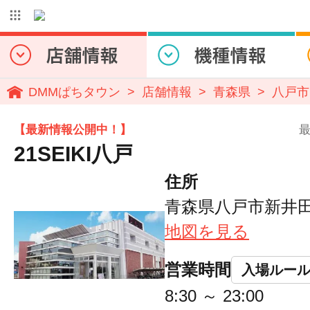
DMMぱちタウン
店舗情報
青森県
八戸市
【最新情報公開中！】
最
21SEIKI八戸
住所
青森県八戸市新井田西
地図を見る
営業時間
入場ルー
8:30 ～ 23:00