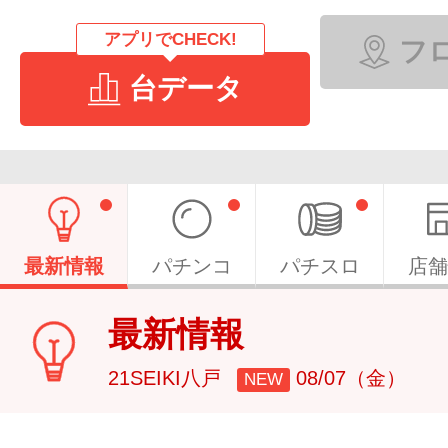
アプリでCHECK!
フ
台データ
最新情報
パチンコ
パチスロ
店舗
最新情報
21SEIKI八戸
08/07（金）
NEW