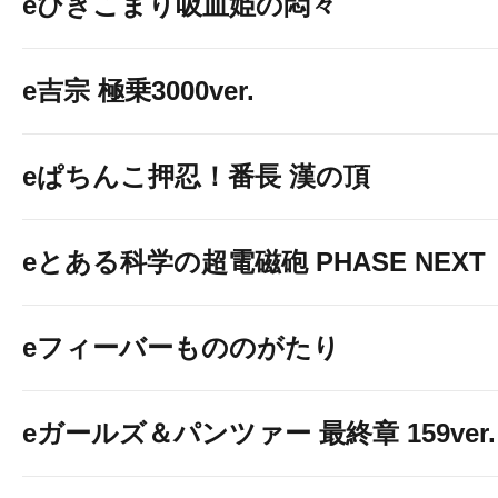
eひきこまり吸血姫の悶々
e吉宗 極乗3000ver.
eぱちんこ押忍！番長 漢の頂
eとある科学の超電磁砲 PHASE NEXT
eフィーバーもののがたり
eガールズ＆パンツァー 最終章 159ver.