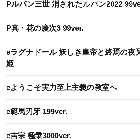
Pルパン三世 消されたルパン2022 99ve
P真・花の慶次3 99ver.
eラグナドール 妖しき皇帝と終焉の夜
姫
eようこそ実力至上主義の教室へ
e範馬刃牙 199ver.
e吉宗 極乗3000ver.