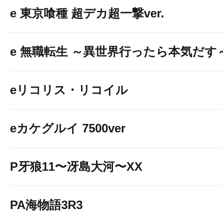
e 東京喰種 超デカ超一撃ver.
e 無職転生 ～異世界行ったら本気だす
eリコリス・リコイル
eカケグルイ 7500ver
P牙狼11〜冴島大河〜XX
PA海物語3R3