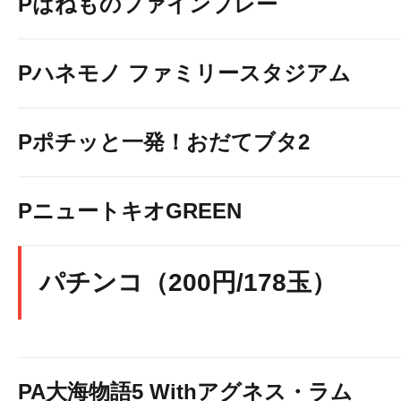
Pはねものファインプレー
Pハネモノ ファミリースタジアム
Pポチッと一発！おだてブタ2
PニュートキオGREEN
パチンコ（200円/178玉）
PA大海物語5 Withアグネス・ラム