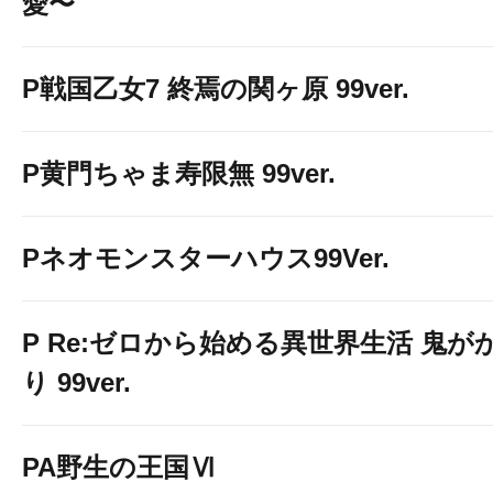
愛〜
P戦国乙女7 終焉の関ヶ原 99ver.
P黄門ちゃま寿限無 99ver.
Pネオモンスターハウス99Ver.
P Re:ゼロから始める異世界生活 鬼が
り 99ver.
PA野生の王国Ⅵ