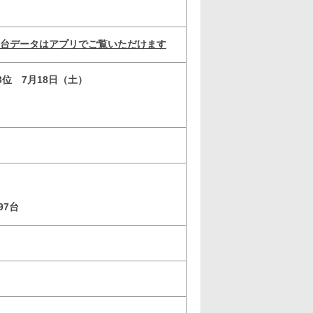
ルタイム台データはアプリでご覧いただけます
3位 7月18日（土）
97台