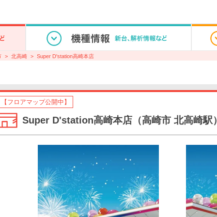
市
北高崎
Super D'station高崎本店
【フロアマップ公開中】
Super D'station高崎本店（高崎市 北高崎駅