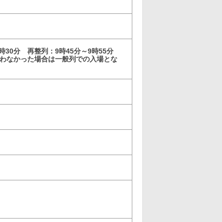
時30分 再整列：9時45分～9時55分
に合わなかった場合は一般列での入場とな