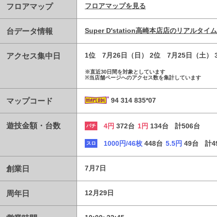
フロアマップ
フロアマップを見る
台データ情報
Super D'station高崎本店店のリア
アクセス集中日
1位 7月26日（日） 2位 7月25日（土） 
※直近30日間を対象としています
※当店舗ページへのアクセス数を集計しています
マップコード
94 314 835*07
遊技金額・台数
4円
372台
1円
134台
計506台
パチ
1000円/46枚
448台
5.5円
49台
計4
スロ
創業日
7月7日
周年日
12月29日