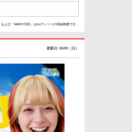
および「MAPCODE」は㈱デンソーの登録商標です。
更新日: 08/09（日）