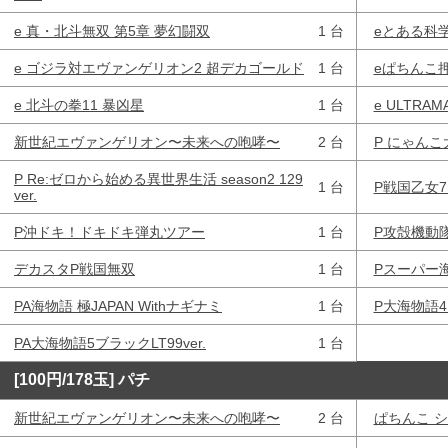
e 真・北斗無双 第5章 夢幻闘双
1 台
eとある科学
e ゴジラ対エヴァンゲリオン2 超デカゴールド
1 台
eぱちんこ
e 北斗の拳11 暴凶星
1 台
e ULTRAM
新世紀エヴァンゲリオン〜未来への咆哮〜
2 台
P にゃん
P Re:ゼロから始める異世界生活 season2 129
1 台
P戦国乙女7 
ver.
P沖ドキ！ドキドキ弾丸ツアー
1 台
P攻殻機動隊S
デカスタP戦国無双
1 台
Pスーパー海
PA海物語 極JAPAN Withナギナミ
1 台
P大海物語
PA大海物語5ブラックLT99ver.
1 台
[100円/178玉] パチ
新世紀エヴァンゲリオン〜未来への咆哮〜
2 台
ぱちんこ シ