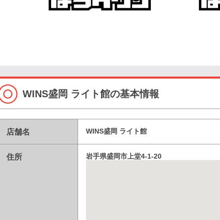
WINS盛岡 ライト館の基本情報
店舗名
WINS盛岡 ライト館
住所
岩手県盛岡市上堂4-1-20