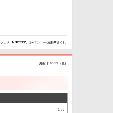
および「MAPCODE」は㈱デンソーの登録商標です。
更新日: 03/13 （金）
1 台