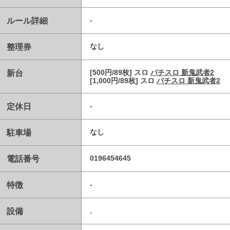
ルール詳細
-
整理券
なし
新台
[500円/89枚] スロ
パチスロ 新鬼武者2
[1,000円/89枚] スロ
パチスロ 新鬼武者2
定休日
-
駐車場
なし
電話番号
0196454645
特徴
-
設備
-