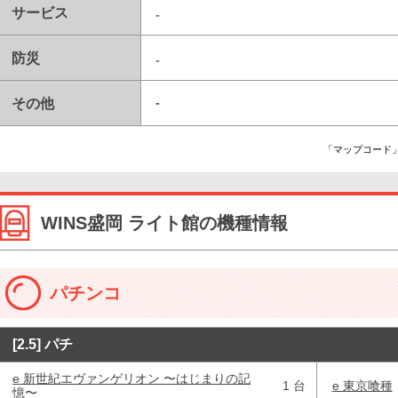
サービス
-
防災
-
その他
-
「マップコード」
WINS盛岡 ライト館の機種情報
パチンコ
[2.5] パチ
e 新世紀エヴァンゲリオン 〜はじまりの記
1 台
e 東京喰種
憶〜