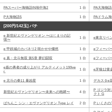
PAスーパー海物語IN地中海2
1 台
PA大海物語
P大海物語5
1 台
PAドラム海物
[200円/142玉] パチ
e 新世紀エヴァンゲリオン 〜はじまりの記
1 台
e東京リベ
憶〜
e 甲鉄城のカバネリ2 咲かせや燦然
1 台
eフィーバ
e 真・北斗無双 第5章 夢幻闘双
1 台
eフィーバ
e盾の勇者の成り上がり アルティメット199ve
1 台
e牙狼12黄
r.
e 北斗の拳11 暴凶星
1 台
デカスタe
P ゴジラ
新世紀エヴァンゲリオン〜未来への咆哮〜
4 台
クト G
ぱちんこ シン・エヴァンゲリオン Type レイ
2 台
P いくさの子