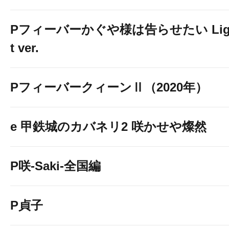
Pフィーバーかぐや様は告らせたい Lig
t ver.
PフィーバークィーンⅡ（2020年）
e 甲鉄城のカバネリ2 咲かせや燦然
P咲-Saki-全国編
P貞子