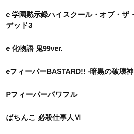
e 学園黙示録ハイスクール・オブ・ザ
デッド3
e 化物語 鬼99ver.
eフィーバーBASTARD!! -暗黒の破壊神
Pフィーバーパワフル
ぱちんこ 必殺仕事人Ⅵ