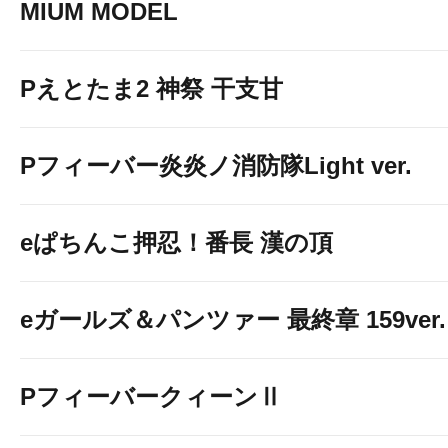
MIUM MODEL
Pえとたま2 神祭 干支甘
Pフィーバー炎炎ノ消防隊Light ver.
eぱちんこ押忍！番長 漢の頂
eガールズ＆パンツァー 最終章 159ver.
PフィーバークィーンⅡ