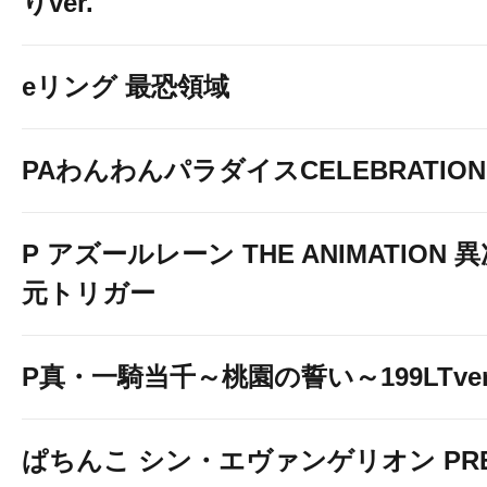
りver.
eリング 最恐領域
PAわんわんパラダイスCELEBRATION
P アズールレーン THE ANIMATION 
元トリガー
☆☆☆☆☆☆☆☆☆☆☆☆☆
P真・一騎当千～桃園の誓い～199LTver
☆
ぱちんこ シン・エヴァンゲリオン PR