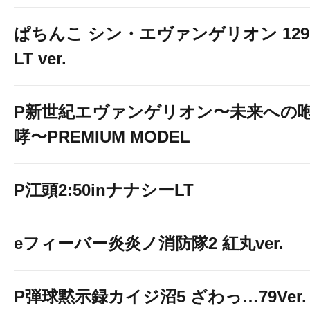
ぱちんこ シン・エヴァンゲリオン 129
LT ver.
P新世紀エヴァンゲリオン〜未来への
哮〜PREMIUM MODEL
P江頭2:50inナナシーLT
eフィーバー炎炎ノ消防隊2 紅丸ver.
P弾球黙示録カイジ沼5 ざわっ…79Ver.