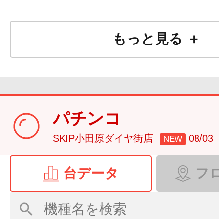
もっと見る ＋
パチンコ
SKIP小田原ダイヤ街店
08/0
NEW
台データ
フ