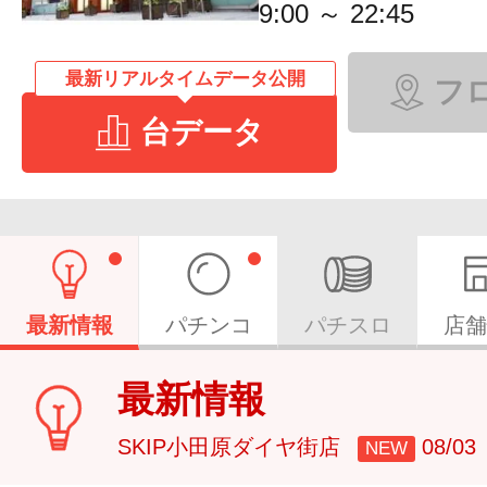
9:00 ～ 22:45
最新リアルタイムデータ公開
フ
台データ
最新情報
パチンコ
パチスロ
店舗
最新情報
SKIP小田原ダイヤ街店
08/0
NEW