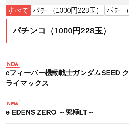
すべて
パチ （1000円228玉）
パチ （
パチンコ（1000円228玉）
NEW
eフィーバー機動戦士ガンダムSEED 
ライマックス
NEW
e EDENS ZERO ～究極LT～