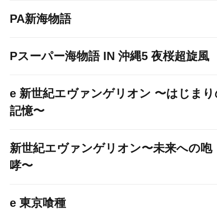
PA新海物語
Pスーパー海物語 IN 沖縄5 夜桜超旋風
e 新世紀エヴァンゲリオン 〜はじまり
記憶〜
新世紀エヴァンゲリオン〜未来への咆
哮〜
e 東京喰種