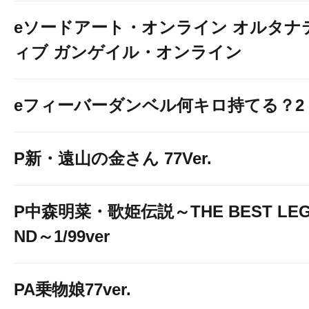
eソードアート・オンライン オルタナ
ィブ ガンゲイル・オンライン
eフィーバーダンベル何キロ持てる？2
P新・遠山の金さん 77Ver.
P中森明菜・歌姫伝説～THE BEST LE
ND～1/99ver
PA乗物娘77ver.