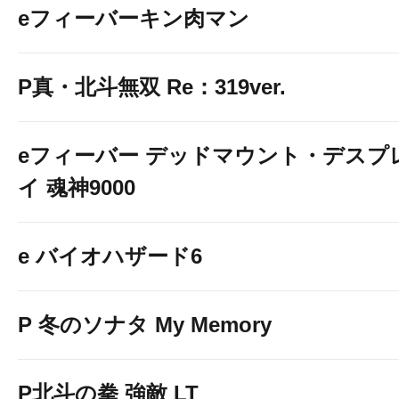
eフィーバーキン肉マン
P真・北斗無双 Re：319ver.
eフィーバー デッドマウント・デスプ
イ 魂神9000
eリコリス・リコイル 4
台
e バイオハザード6
P 冬のソナタ My Memory
P北斗の拳 強敵 LT