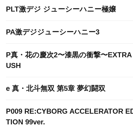
PLT激デジ ジューシーハニー極嬢
PA激デジジューシーハニー3
P真・花の慶次2〜漆黒の衝撃〜EXTRA 
USH
e 真・北斗無双 第5章 夢幻闘双
P009 RE:CYBORG ACCELERATOR ED
TION 99ver.