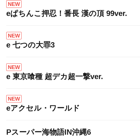
NEW
eぱちんこ押忍！番長 漢の頂 99ver.
NEW
e 七つの大罪3
NEW
e 東京喰種 超デカ超一撃ver.
NEW
eアクセル・ワールド
Pスーパー海物語IN沖縄6