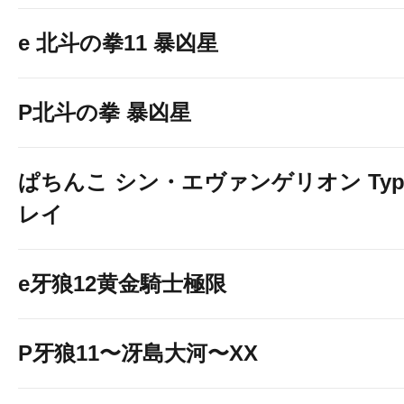
e 北斗の拳11 暴凶星
P北斗の拳 暴凶星
ぱちんこ シン・エヴァンゲリオン Typ
レイ
e牙狼12黄金騎士極限
P牙狼11〜冴島大河〜XX