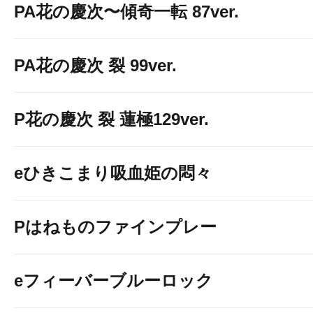
PA花の慶次〜傾奇一転 87ver.
PA花の慶次 裂 99ver.
P花の慶次 裂 蓮極129ver.
eひきこまり吸血姫の悶々
Pはねものファインプレー
eフィーバーブルーロック