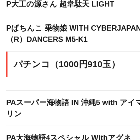
P大工の源さん 超韋駄天 LIGHT
Pぱちんこ 乗物娘 WITH CYBERJAPA
（R）DANCERS M5-K1
パチンコ（1000円910玉）
PAスーパー海物語 IN 沖縄5 with アイ
リン
PA大海物語4スペシャル Withアグネ