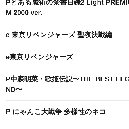
Pとある魔術の禁書目録2 Light PREMI
M 2000 ver.
e 東京リベンジャーズ 聖夜決戦編
e東京リベンジャーズ
P中森明菜・歌姫伝説〜THE BEST LE
ND〜
P にゃんこ大戦争 多様性のネコ