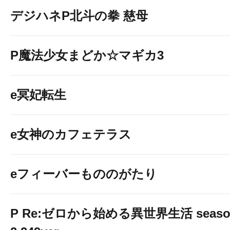
デジハネP北斗の拳 慈母
P魔法少女まどか☆マギカ3
e冥妃転生
e女神のカフェテラス
eフィーバーもののがたり
P Re:ゼロから始める異世界生活 seaso