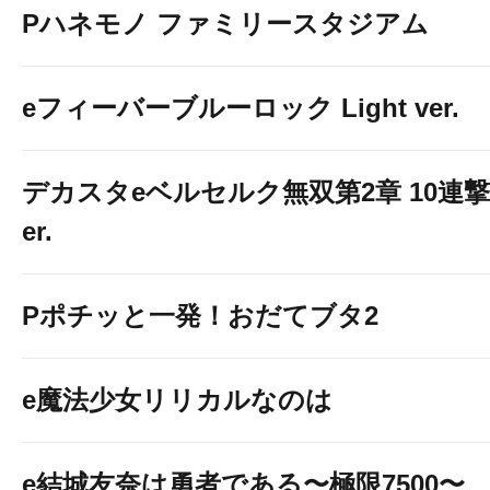
Pハネモノ ファミリースタジアム
eフィーバーブルーロック Light ver.
デカスタeベルセルク無双第2章 10連撃
er.
Pポチッと一発！おだてブタ2
e魔法少女リリカルなのは
e結城友奈は勇者である〜極限7500〜