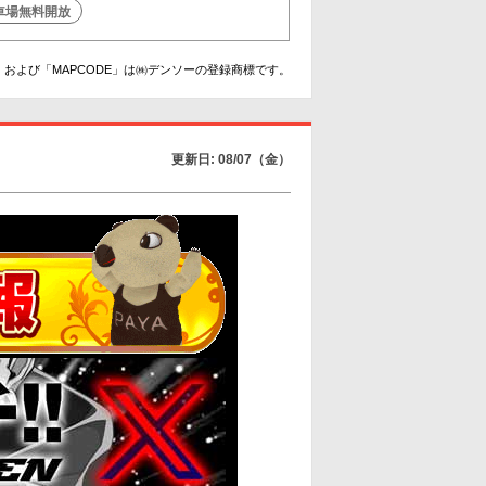
車場無料開放
および「MAPCODE」は㈱デンソーの登録商標です。
更新日: 08/07（金）