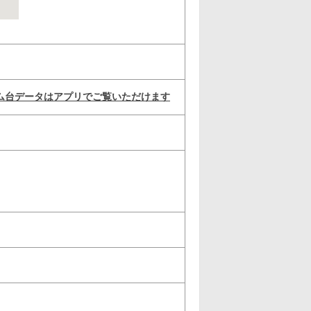
ム台データはアプリでご覧いただけます