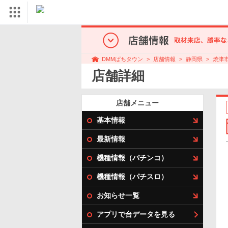
店舗情報
静岡県
焼津
DMMぱちタウン
店舗詳細
店舗メニュー
基本情報
最新情報
機種情報（パチンコ）
機種情報（パチスロ）
お知らせ一覧
アプリで台データを見る