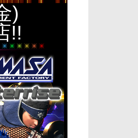
金)
!!