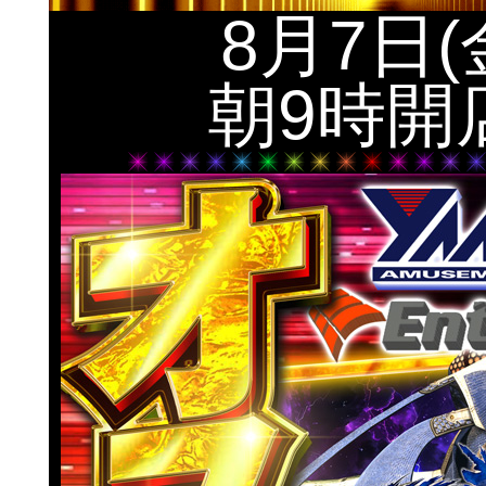
8月7日(
朝9時開店