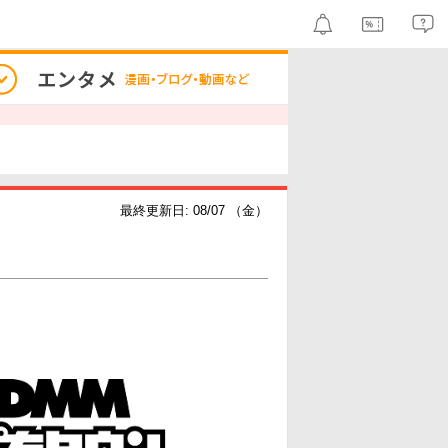
最終更新日: 08/07 （金）