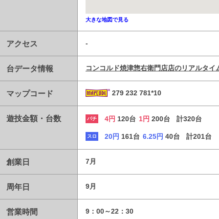
大きな地図で見る
アクセス
-
台データ情報
コンコルド焼津惣右衛門店店のリアルタイ
マップコード
279 232 781*10
遊技金額・台数
4円
120台
1円
200台
計320台
パチ
20円
161台
6.25円
40台
計201台
スロ
創業日
7月
周年日
9月
営業時間
9：00～22：30