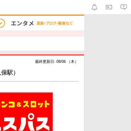
最終更新日: 08/06 （木）
久保駅）