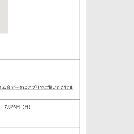
イム台データはアプリでご覧いただけま
位 7月26日（日）