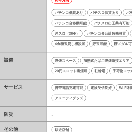
周年月間
パチンコ低貸あり
パチスロ低貸あり
パ
パチンコ台移動可能
パチスロ出玉共有可能
沖スロ（30Φ）
パチンコ各台計数機設置
4金種玉貸し機設置
貯玉可能
貯メダル可
設備
喫煙スペース
加熱式たばこ喫煙遊技エリア
20円スロット喫煙可
駐輪場
手荷物ロッ
サービス
携帯電話充電可能
電波受信良好
Wi-Fi
アメニティグッズ
防災
-
その他
駅近店舗