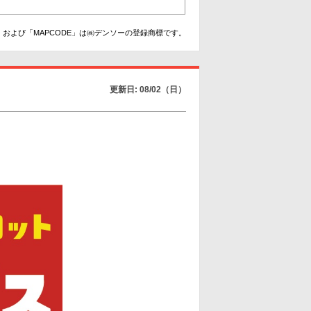
および「MAPCODE」は㈱デンソーの登録商標です。
更新日: 08/02（日）