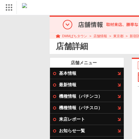
店舗情報
東京都
新宿
DMMぱちタウン
店舗詳細
店舗メニュー
基本情報
最新情報
機種情報（パチンコ）
機種情報（パチスロ）
来店レポート
お知らせ一覧