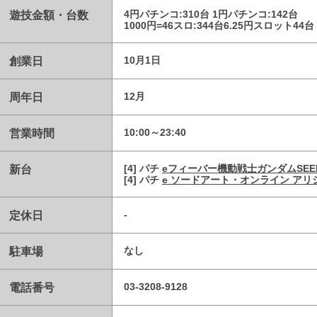
遊技金額・台数
4円パチンコ:310台 1円パチンコ:142台
1000円=46スロ:344台6.25円スロット44台
創業日
10月1日
周年日
12月
営業時間
10:00～23:40
新台
[4] パチ
eフィーバー機動戦士ガンダムSEE
[4] パチ
e ソードアート・オンライン アリ
定休日
-
駐車場
なし
電話番号
03-3208-9128