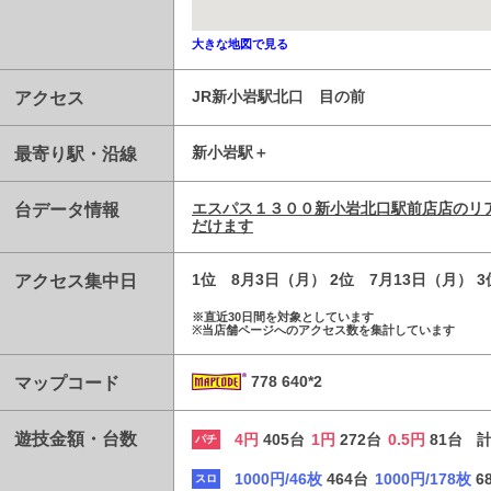
大きな地図で見る
アクセス
JR新小岩駅北口 目の前
最寄り駅・沿線
新小岩駅
台データ情報
エスパス１３００新小岩北口駅前店店のリ
だけます
アクセス集中日
1位 8月3日（月） 2位 7月13日（月） 
※直近30日間を対象としています
※当店舗ページへのアクセス数を集計しています
マップコード
778 640*2
遊技金額・台数
4円
405台
1円
272台
0.5円
81台
計
パチ
1000円/46枚
464台
1000円/178枚
6
スロ