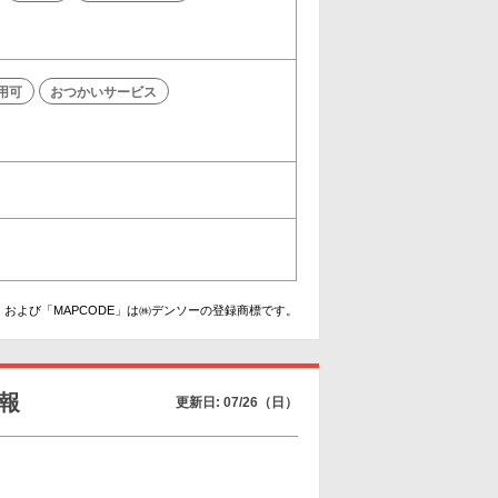
利用可
おつかいサービス
および「MAPCODE」は㈱デンソーの登録商標です。
報
更新日: 07/26（日）