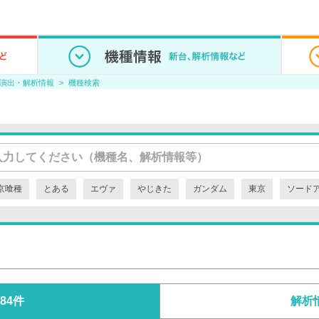
/演出・解析情報
機種検索
京喰種
とある
エヴァ
やじきた
ガンダム
東京
ソード
84件
解析情