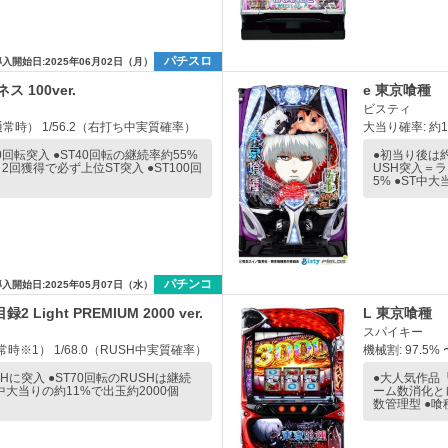
パチスロ
導入開始日:2025年06月02日（月）
ス 100ver.
e 東京喰種
ビスティ
（通常時） 1/56.2（右打ち中実質確率）
0回転突入 ●ST40回転の継続率約55%
●初当り後は約
2回獲得で必ず上位ST突入 ●ST100回
USH突入＝ラ
5% ●ST中大
パチンコ
導入開始日:2025年05月07日（水）
Light PREMIUM 2000 ver.
L 東京喰種
スパイキー
通常時※1） 1/68.0（RUSH中実質確率）
機械割: 97.5% 
Hに突入 ●ST70回転のRUSHは継続
●大人気作品
転中大当りの約11%で出玉約2000個
ーム数消化とレ
数管理型 ●