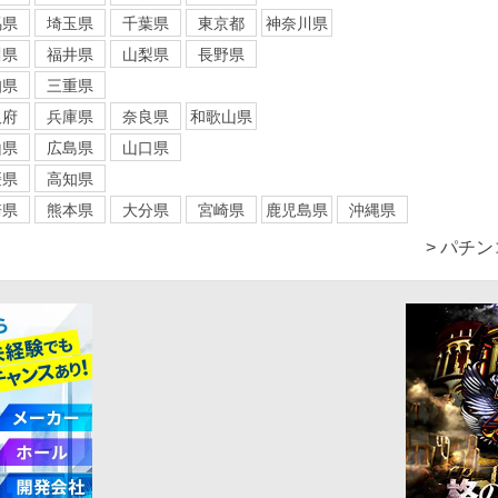
馬県
埼玉県
千葉県
東京都
神奈川県
川県
福井県
山梨県
長野県
知県
三重県
阪府
兵庫県
奈良県
和歌山県
山県
広島県
山口県
媛県
高知県
崎県
熊本県
大分県
宮崎県
鹿児島県
沖縄県
> パチ