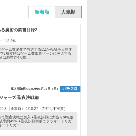
新着順
人気順
ある魔術の禁書目録2
〜 113.3%
定ゲーム数消化で当選するCZからATを目指す
レア役成立時はゲーム数加算ゾーンに突入する
ATは純増約4.0枚…
パチスロ
導入開始日:2026年08月03日（月）
ンジャーズ 聖夜決戦編
199.8（通常時） 1/10.27（右打ち中実質）
%で聖夜決戦に突入 ●聖夜決戦は大当りor転落
破率約49% ●聖夜決戦突破でラッキートリガ
ッキートリガー…