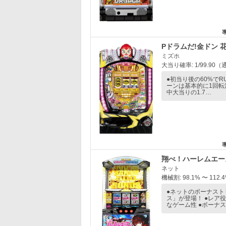
Pドラムだ!金ドン 花火
ミズホ
●初当り後の60%でR
ーンは基本的に1回転決着
中大当りの1.7…
翔べ！ハーレムエー
ネット
機械割: 98.1% 〜 112
●ネットのボーナス
ス」が登場！ ●レア
なゲーム性 ●ボーナ