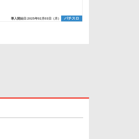
パチスロ
導入開始日:2025年02月03日（月）