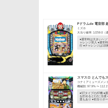
Pドラムde 電音部 超
ミズホ
大当り確率: 1/259.0
●通常時は大きいヘソ
ャレンジ突入 ●通常時
行 ●チャレンジは1回
スマスロ とんでも
コナミアミューズメン
機械割: 97.9% 〜 112.
●STタイプのAT機 
を貯めるとCZに当選
選もあり ●初当りボ