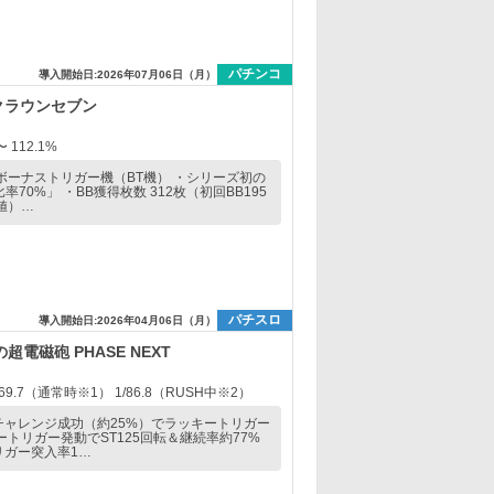
パチンコ
導入開始日:2026年07月06日（月）
クラウンセブン
〜 112.1%
ボーナストリガー機（BT機） ・シリーズ初の
率70%」 ・BB獲得枚数 312枚（初回BB195
値）…
パチスロ
導入開始日:2026年04月06日（月）
超電磁砲 PHASE NEXT
69.7（通常時※1） 1/86.8（RUSH中※2）
チャレンジ成功（約25%）でラッキートリガー
ートリガー発動でST125回転＆継続率約77%
リガー突入率1…