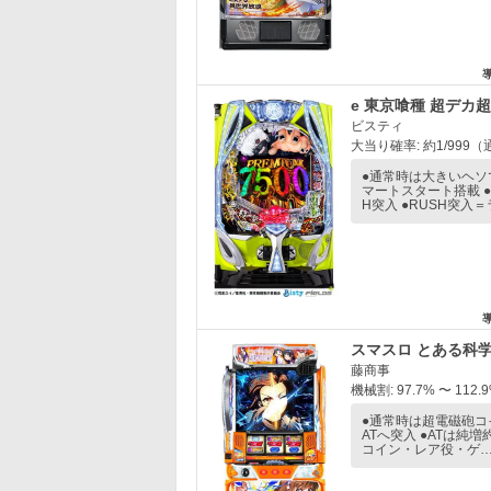
e 東京喰種 超デカ超一
ビスティ
●通常時は大きいヘソ
マートスタート搭載 
H突入 ●RUSH突入
スマスロ とある科
藤商事
機械割: 97.7% 〜 112.
●通常時は超電磁砲コ
ATへ突入 ●ATは純増
コイン・レア役・ゲ