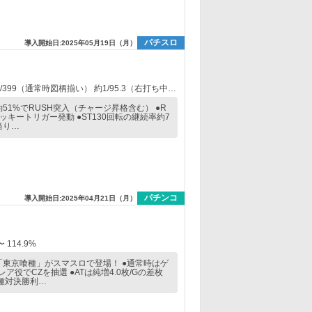
パチスロ
導入開始日:2025年05月19日（月）
大当り確率: 約1/399（通常時図柄揃い） 約1/95.3（右打ち中実質確率）
51%でRUSH突入（チャージ昇格含む） ●R
ッキートリガー発動 ●ST130回転の継続率約7
当り…
パチンコ
導入開始日:2025年04月21日（月）
〜 114.9%
「東京喰種」がスマスロで登場！ ●通常時はゲ
ア役でCZを抽選 ●ATは純増4.0枚/Gの差枚
喰種対決勝利…