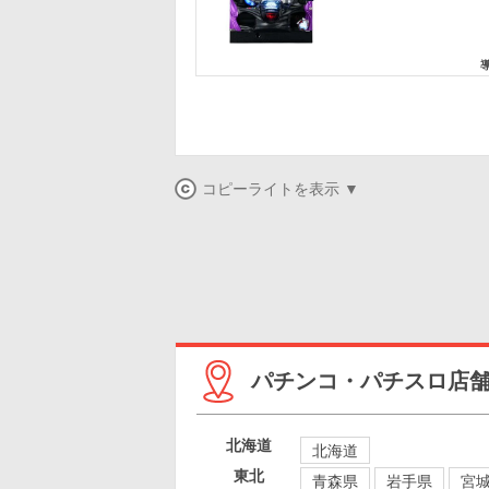
パチンコ・パチスロ店
北海道
北海道
東北
青森県
岩手県
宮