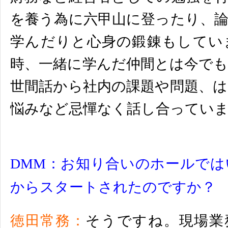
を養う為に六甲山に登ったり、
学んだりと心身の鍛錬もし
てい
時、一緒に学んだ仲間とは今で
世間話から社内の課題や問題、
悩みなど忌憚なく話し合ってい
DMM：お知り合いのホールで
からスタートされたのですか？
徳田常務：
そうですね。現場業