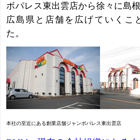
ボパレス東出雲店から徐々に島
広島県と店舗を広げていくこ
た。
本社の至近にある創業店舗ジャンボパレス東出雲店