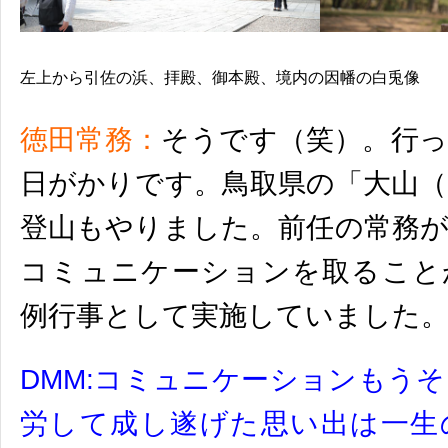
左上から引佐の浜、拝殿、御本殿、境内の因幡の白兎像
徳田常務：
そうです（笑）。行っ
日がかりです。鳥取県の「大山
登山もやりました。
前任の常務
コミュニケーションを取ること
例行事として実施していました
DMM:
コミュニケーションもうそ
労して成し遂げた思い出は一生