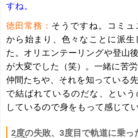
すね。
徳田常務：
そうですね。コミュ
から始まり、
色々なことに派生
た。
オリエンテーリングや登山
が大変でした（笑）。
一緒に苦
仲間たちや、
それを知っている
で結ばれているのだな、という
しているので身をもって感じて
2度の失敗、3度目で軌道に乗っ