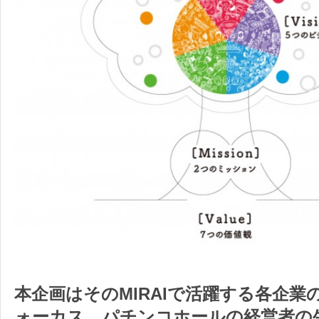
本企画はそのMIRAIで活躍する
各企業
ォーカス。
パチンコホールの経営者の