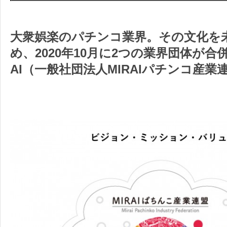
大衆娯楽のパチンコ業界。
その文化を
め、2020年10月に2つの業界団体が合
AI（一般社団法人MIRAIパチンコ産業