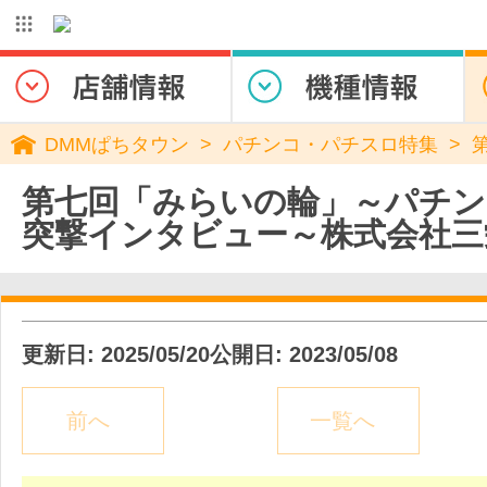
DMMぱちタウン
パチンコ・パチスロ特集
第七回「みらいの輪」～パチン
突撃インタビュー～株式会社三
更新日: 2025/05/20
公開日: 2023/05/08
前へ
一覧へ