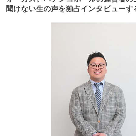
聞けない
生の声を独占インタビューす