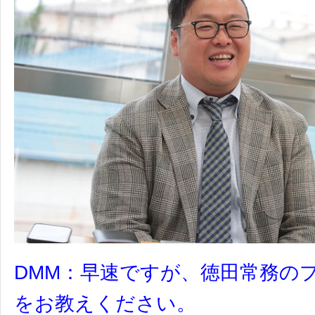
DMM：早速ですが、徳田常務の
をお教えください。