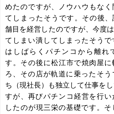
めたのですが、
ノウハウもなく
てしまったそうです。その後、
舗目を経営したのですが、
今度
てしまい潰してしまったそうで
はしばらくパチンコから離れ
す。
その後に松江市で焼肉屋に
ろ、その店が軌道に乗ったそ
う
ち（現社長）
も独立して仕事をし
すが、
再びパチンコ経営を行い
したのが現三栄の基礎です。
そ