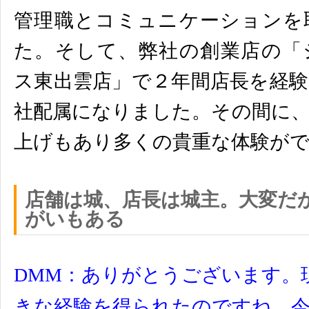
管理職とコミュニケーションを
た。
そして、弊社の創業店の「
ス東出雲店」
で２年間店長を経
社配属になりました。
その間に
上げもあり多くの貴重な体験が
店舗は城、店長は城主。大変だ
がいもある
DMM：ありがとうございます。
きな経験を得られたのですね。