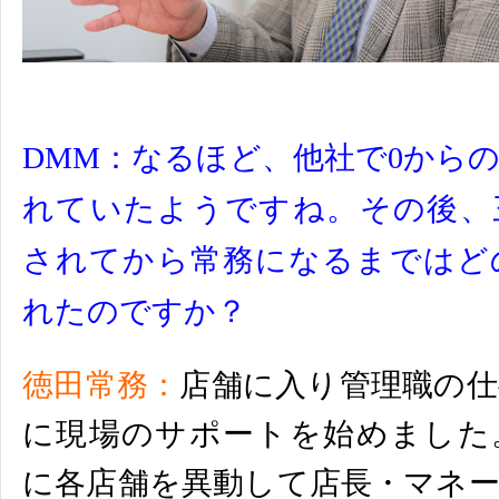
DMM：なるほど、他社で
0
から
れていたようですね。
その後、
されてから常務になるまではど
れたのですか？
徳田常務：
店舗に入り管理職の仕
に現場のサポートを始めました
に各店舗を異動して店長・
マネ