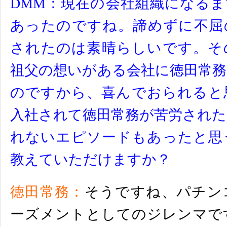
DMM：
現
在の会社組織になるま
あったのですね。
諦めずに不屈
されたのは素晴らしいです。
そ
祖父の想いがある会社に徳田常
のですから、喜んでおられると
入社されて徳田常務が苦労され
れないエピソード
もあったと思
教えていただけますか？
徳田常務：
そうですね、
パチン
ーズメントとしてのジレンマで