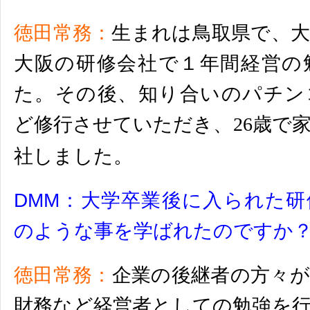
徳田常務：
生まれは鳥取県で、
大阪の研修会社で１年間経営の
た。その後、知り合いのパチン
ど修行させていただき、
26
歳で
社しました。
DMM：
大学卒業後に入られた研
のような事を学ばれたのです
か
徳田常務：
企業の後継者の方々
財務など経営者としての勉強を