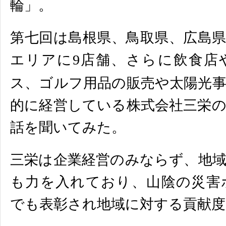
輪」。
第七回は島根県、鳥取県、広島
エリアに
9
店舗、
さらに飲食店
ス、
ゴルフ用品の販売や太陽光
的に経営している株式会社三栄の
話を聞いてみた。
三栄は企業経営のみならず、地
も力を入れており、
山陰の災害
でも表彰され地域に対する貢献度