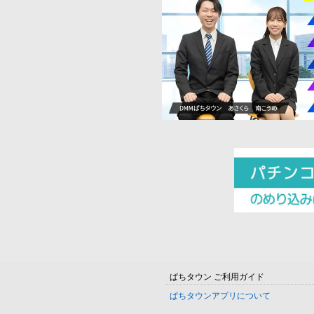
ぱちタウン ご利用ガイド
ぱちタウンアプリについて