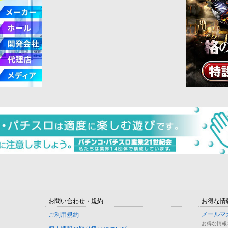
お問い合わせ・規約
お得な情
メールマ
ご利用規約
お得な情報