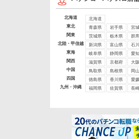
北海道
北海道
東北
青森県
岩手県
宮
関東
茨城県
栃木県
群
北陸・甲信越
新潟県
富山県
石
東海
岐阜県
静岡県
愛
関西
滋賀県
京都府
大
中国
鳥取県
島根県
岡
四国
徳島県
香川県
愛
九州・沖縄
福岡県
佐賀県
長