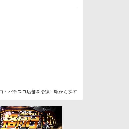
ンコ・パチスロ店舗を沿線・駅から探す