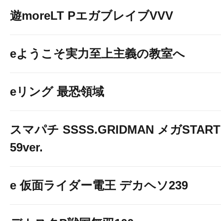
遊moreLT PエガブレイブVVV
eようこそ実力至上主義の教室へ
eリング 最恐領域
スマパチ SSSS.GRIDMAN メガSTART
59ver.
e 仮面ライダー電王 デカヘソ239