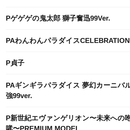
Pゲゲゲの鬼太郎 獅子奮迅99Ver.
PAわんわんパラダイスCELEBRATION
P貞子
PAギンギラパラダイス 夢幻カーニバ
強99ver.
P新世紀エヴァンゲリオン〜未来への
哮〜PREMIUM MODEL