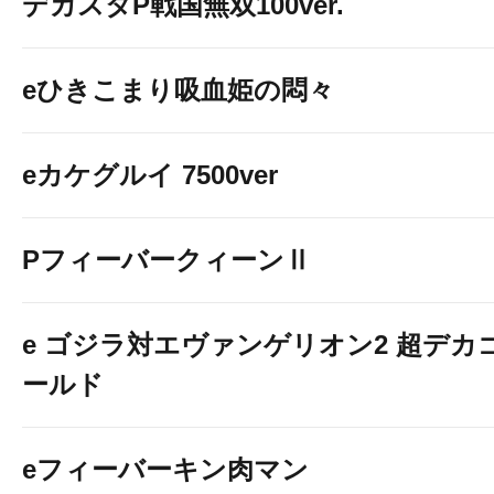
デカスタP戦国無双100ver.
eひきこまり吸血姫の悶々
eカケグルイ 7500ver
PフィーバークィーンⅡ
e ゴジラ対エヴァンゲリオン2 超デカ
ールド
eフィーバーキン肉マン