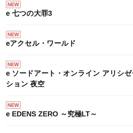
NEW
e 七つの大罪3
NEW
eアクセル・ワールド
NEW
e ソードアート・オンライン アリシゼ
ション 夜空
NEW
e EDENS ZERO ～究極LT～