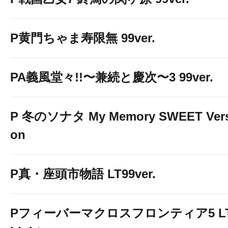
P黄門ちゃま寿限無 99ver.
PA義風堂々!!〜兼続と慶次〜3 99ver.
P 冬のソナタ My Memory SWEET Vers
on
P真・座頭市物語 LT99ver.
Pフィーバーマクロスフロンティア5 LT