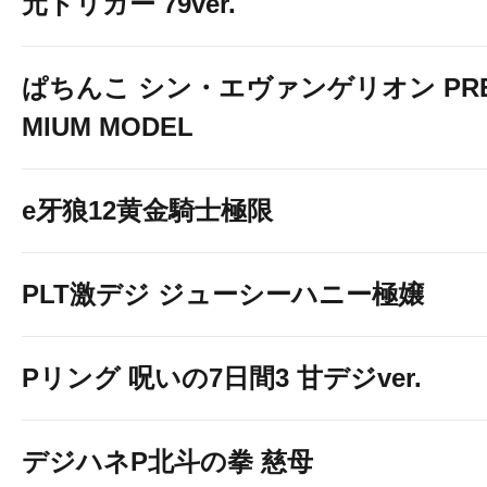
元トリガー 79ver.
ぱちんこ シン・エヴァンゲリオン PR
MIUM MODEL
e牙狼12黄金騎士極限
PLT激デジ ジューシーハニー極嬢
Pリング 呪いの7日間3 甘デジver.
デジハネP北斗の拳 慈母