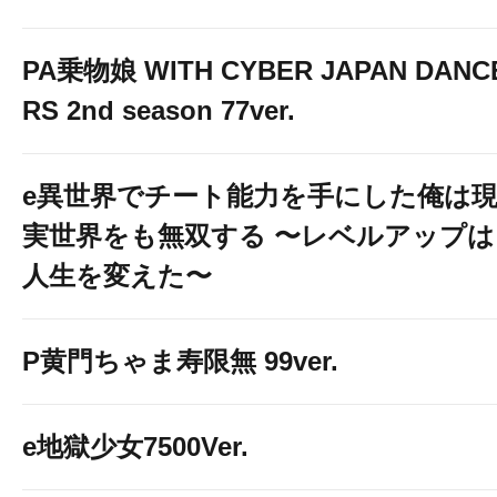
PA乗物娘 WITH CYBER JAPAN DANC
RS 2nd season 77ver.
e異世界でチート能力を手にした俺は
実世界をも無双する 〜レベルアップは
人生を変えた〜
P黄門ちゃま寿限無 99ver.
e地獄少女7500Ver.