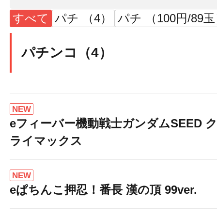
すべて
パチ （4）
パチ （100円/89
パチンコ（4）
NEW
eフィーバー機動戦士ガンダムSEED 
ライマックス
NEW
eぱちんこ押忍！番長 漢の頂 99ver.