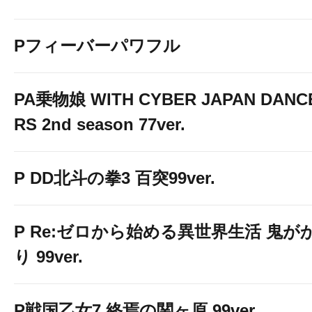
Pフィーバーパワフル
PA乗物娘 WITH CYBER JAPAN DANC
RS 2nd season 77ver.
P DD北斗の拳3 百突99ver.
P Re:ゼロから始める異世界生活 鬼が
り 99ver.
P戦国乙女7 終焉の関ヶ原 99ver.