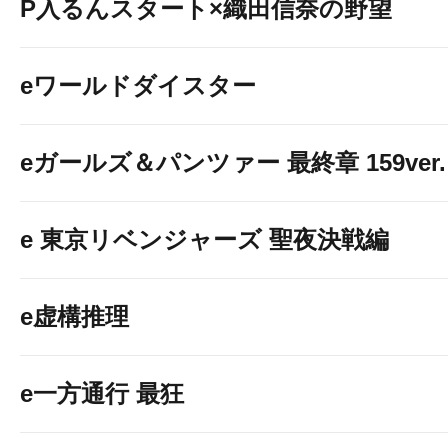
P入るんスタート×織田信奈の野望
eワールドダイスター
eガールズ＆パンツァー 最終章 159ver.
e 東京リベンジャーズ 聖夜決戦編
e虚構推理
e一方通行 最狂