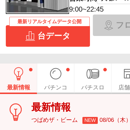
9:00~22:45
最新リアルタイムデータ公開
フ
台データ
最新情報
パチンコ
パチスロ
店舗
最新情報
つばめザ・ビーム
08/06（木
NEW