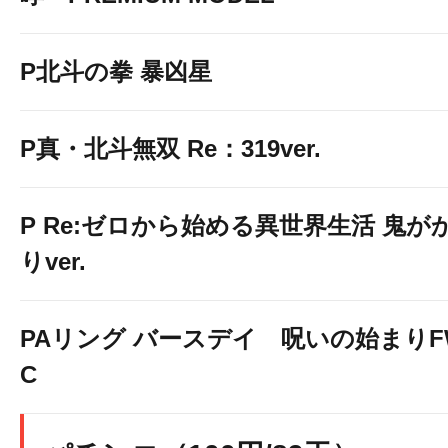
P北斗の拳 暴凶星
P真・北斗無双 Re：319ver.
P Re:ゼロから始める異世界生活 鬼が
りver.
PAリング バースデイ 呪いの始まりF
C