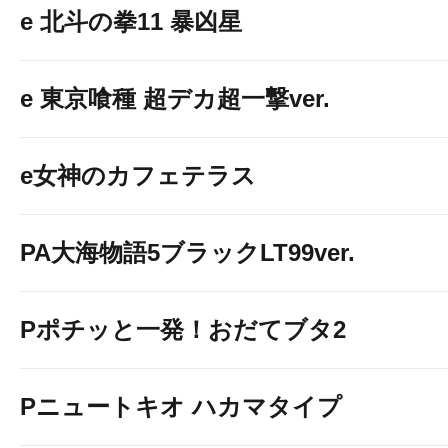
e 北斗の拳11 暴凶星
e 東京喰種 超デカ超一撃ver.
e女神のカフェテラス
PA大海物語5ブラックLT99ver.
Pポチッと一発！おだてブタ2
Pニュートキオ ハカマタイプ