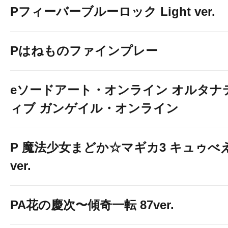
Pフィーバーブルーロック Light ver.
Pはねものファインプレー
eソードアート・オンライン オルタナ
ィブ ガンゲイル・オンライン
P 魔法少女まどか☆マギカ3 キュゥべ
ver.
PA花の慶次〜傾奇一転 87ver.