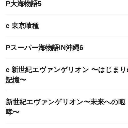
P大海物語5
e 東京喰種
Pスーパー海物語IN沖縄6
e 新世紀エヴァンゲリオン 〜はじまり
記憶〜
新世紀エヴァンゲリオン〜未来への咆
哮〜