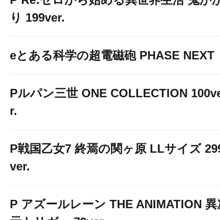
り 199ver.
eとある科学の超電磁砲 PHASE NEXT
Pルパン三世 ONE COLLECTION 100v
r.
P戦国乙女7 終焉の関ヶ原 LLサイズ 29
ver.
P アズールレーン THE ANIMATION 