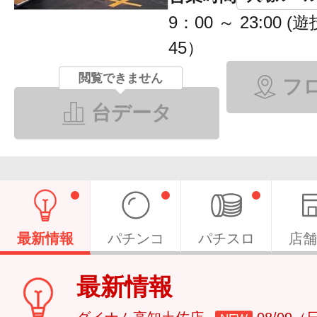
9：00 ～ 23:00 
45）
閲覧できません
フ
台データ
最新情報
パチンコ
パチスロ
店舗
最新情報