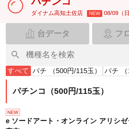
パチンコ
ダイナム高知土佐店
08/09（
NEW
台データ
フ
すべて
パチ （500円/115玉）
パチ （1
パチンコ（500円/115玉）
NEW
e ソードアート・オンライン アリシ