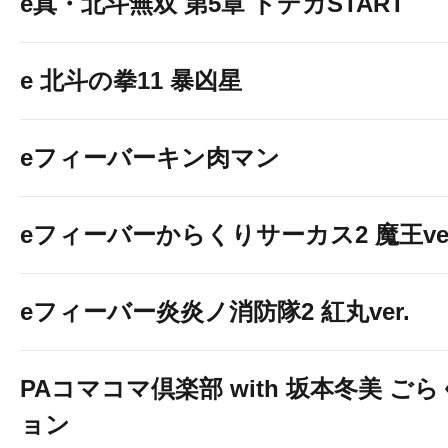
e真・北斗無双 第5章 ドデカSTART
e 北斗の拳11 暴凶星
eフィーバーキン肉マン
eフィーバーからくりサーカス2 魔王ver
eフィーバー炎炎ノ消防隊2 紅丸ver.
PAコマコマ倶楽部 with 坂本冬美 ご
ョン