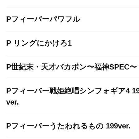
Pフィーバーパワフル
P リングにかけろ1
P世紀末・天才バカボン〜福神SPEC〜
Pフィーバー戦姫絶唱シンフォギア4 19
ver.
Pフィーバーうたわれるもの 199ver.