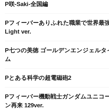
P咲-Saki-全国編
Pフィーバーありふれた職業で世界最
Light ver.
P七つの美徳 ゴールデンエンジェルタ
ム
Pとある科学の超電磁砲2
Pフィーバー機動戦士ガンダムユニコ
ン再来 129ver.