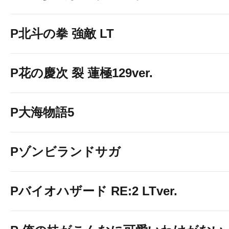
P北斗の拳 強敵 LT
P花の慶次 裂 蓮極129ver.
P大海物語5
Pゾンビランドサガ
Pバイオハザード RE:2 LTver.