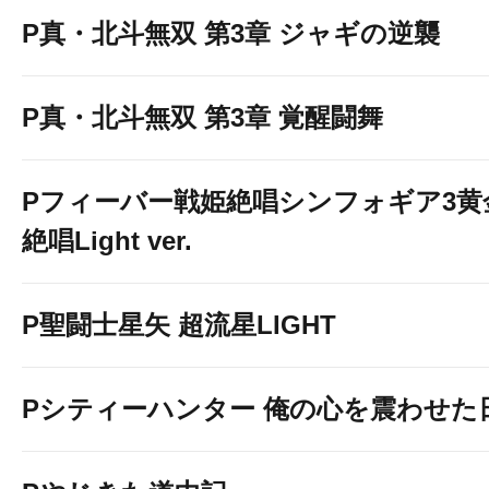
P真・北斗無双 第3章 ジャギの逆襲
P真・北斗無双 第3章 覚醒闘舞
Pフィーバー戦姫絶唱シンフォギア3黄
絶唱Light ver.
P聖闘士星矢 超流星LIGHT
Pシティーハンター 俺の心を震わせた