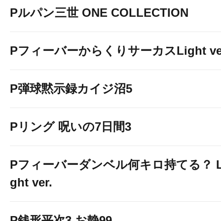
Pルパン三世 ONE COLLECTION
PフィーバーからくりサーカスLight ver
P弾球黙示録カイジ沼5
Pリング 呪いの7日間3
Pフィーバーダンベル何キロ持てる？ L
ght ver.
P銭形平次3 お静99