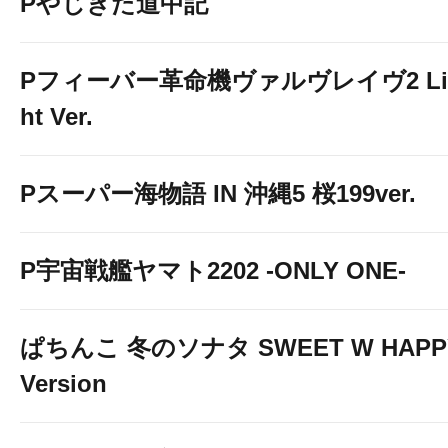
Pやじきた道中記
Pフィーバー革命機ヴァルヴレイヴ2 Li
ht Ver.
Pスーパー海物語 IN 沖縄5 桜199ver.
P宇宙戦艦ヤマト2202 -ONLY ONE-
ぱちんこ 冬のソナタ SWEET W HAPP
Version