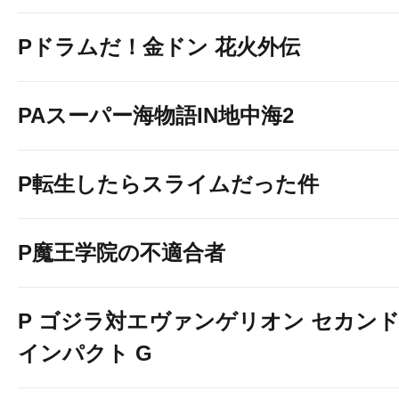
Pドラムだ！金ドン 花火外伝
PAスーパー海物語IN地中海2
P転生したらスライムだった件
P魔王学院の不適合者
P ゴジラ対エヴァンゲリオン セカン
インパクト G