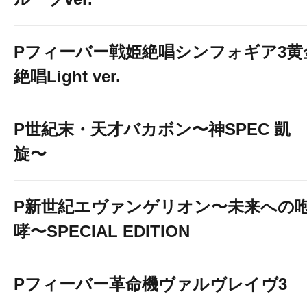
Pフィーバー戦姫絶唱シンフォギア3黄
絶唱Light ver.
P世紀末・天才バカボン〜神SPEC 凱
旋〜
P新世紀エヴァンゲリオン〜未来への
哮〜SPECIAL EDITION
Pフィーバー革命機ヴァルヴレイヴ3