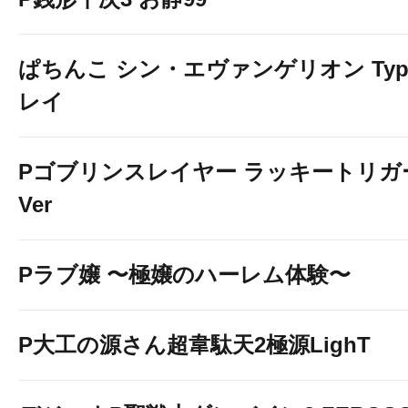
ぱちんこ シン・エヴァンゲリオン Typ
レイ
Pゴブリンスレイヤー ラッキートリガ
Ver
Pラブ嬢 〜極嬢のハーレム体験〜
P大工の源さん超韋駄天2極源LighT