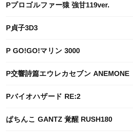
Pプロゴルファー猿 強甘119ver.
P貞子3D3
P GO!GO!マリン 3000
P交響詩篇エウレカセブン ANEMONE
Pバイオハザード RE:2
ぱちんこ GANTZ 覚醒 RUSH180