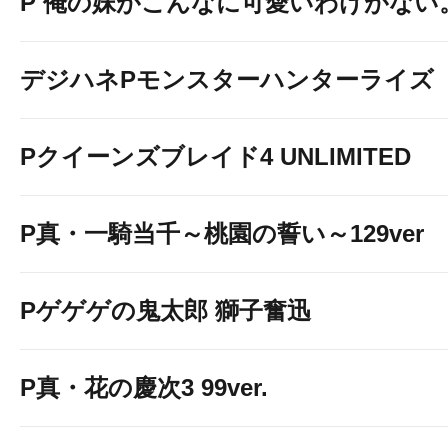
P 俺の妹がこんなに可愛いわけがない
デジハネPモンスターハンターライズ
Pクイーンズブレイド4 UNLIMITED
P真・一騎当千～桃園の誓い～129ver
Pゲゲゲの鬼太郎 獅子奮迅
P真・花の慶次3 99ver.