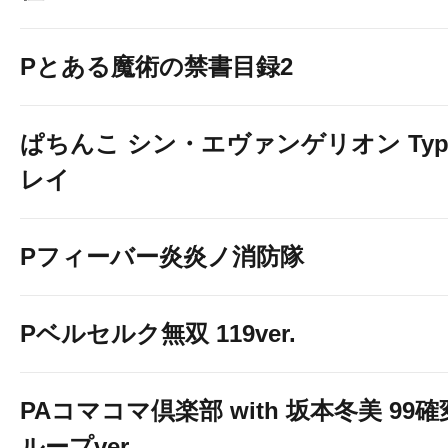
Pとある魔術の禁書目録2
ぱちんこ シン・エヴァンゲリオン Typ
レイ
Pフィーバー炎炎ノ消防隊
Pベルセルク無双 119ver.
PAコマコマ倶楽部 with 坂本冬美 99確
ループver.