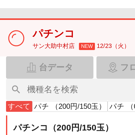
パチンコ
サン大助中村店
12/23（火）
NEW
台データ
フ
すべて
パチ （200円/150玉）
パチ （0
パチンコ（200円/150玉）