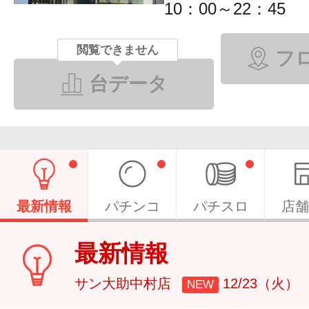
10：00～22：45
閲覧できません
フ
台データ
最新情報
パチンコ
パチスロ
店舗
最新情報
サン大助中村店
12/23（火）
NEW