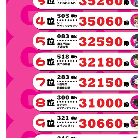
手置き設置しました(゜д゜