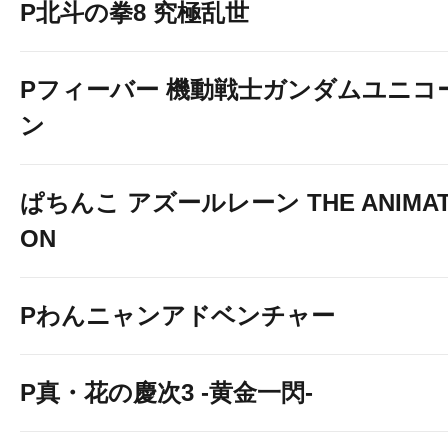
P北斗の拳8 究極乱世
Pフィーバー 機動戦士ガンダムユニコ
ン
ぱちんこ アズールレーン THE ANIMAT
ON
Pわんニャンアドベンチャー
P真・花の慶次3 -黄金一閃-