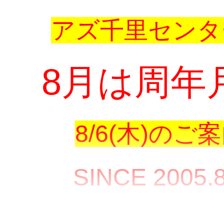
アズ千里センタ
8月は周年
8/6(木)のご
SINCE 2005.8
アズ千里センタ