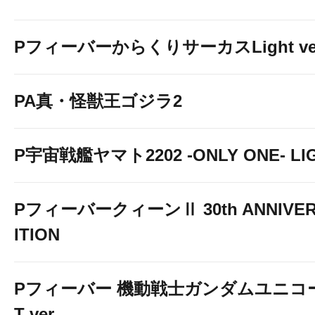
から
PフィーバーからくりサーカスLight ver
↓
PA真・怪獣王ゴジラ2
P宇宙戦艦ヤマト2202 -ONLY ONE- LIGH
PフィーバークィーンⅡ 30th ANNIVER
ITION
Pフィーバー 機動戦士ガンダムユニコーン
T ver.