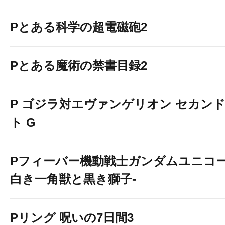
Pとある科学の超電磁砲2
Pとある魔術の禁書目録2
P ゴジラ対エヴァンゲリオン セカン
ト G
Pフィーバー機動戦士ガンダムユニコー
白き一角獣と黒き獅子-
Pリング 呪いの7日間3