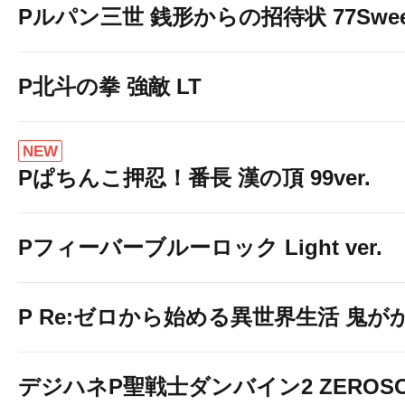
Pルパン三世 銭形からの招待状 77Sweet 
↓↓↓
P北斗の拳 強敵 LT
NEW
Pぱちんこ押忍！番長 漢の頂 99ver.
Pフィーバーブルーロック Light ver.
P Re:ゼロから始める異世界生活 鬼がかり 
デジハネP聖戦士ダンバイン2 ZEROSO