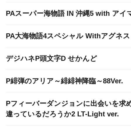
PAスーパー海物語 IN 沖縄5 with ア
PA大海物語4スペシャル Withアグネ
デジハネP頭文字D せかんど
P緋弾のアリア～緋緋神降臨～88Ver.
Pフィーバーダンジョンに出会いを求
違っているだろうか2 LT-Light ver.
当店の最旬情報は