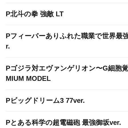
P北斗の拳 強敵 LT
Pフィーバーありふれた職業で世界最強 Li
r.
Pゴジラ対エヴァンゲリオン〜G細胞覚醒
MIUM MODEL
Pビッグドリーム3 77ver.
Pとある科学の超電磁砲 最強御坂ver.