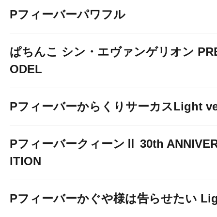
Pフィーバーパワフル
ぱちんこ シン・エヴァンゲリオン PREM
ODEL
提携駐車場ご
PフィーバーからくりサーカスLight ver
PフィーバークィーンⅡ 30th ANNIVER
ITION
Pフィーバーかぐや様は告らせたい Light 