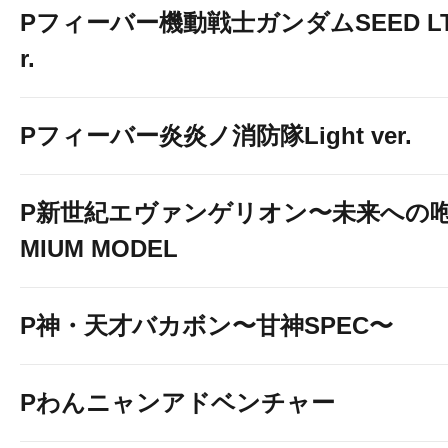
Pフィーバー機動戦士ガンダムSEED LT-Li
r.
Pフィーバー炎炎ノ消防隊Light ver.
P新世紀エヴァンゲリオン〜未来への咆
MIUM MODEL
P神・天才バカボン〜甘神SPEC〜
Pわんニャンアドベンチャー