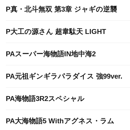
P真・北斗無双 第3章 ジャギの逆襲
P大工の源さん 超韋駄天 LIGHT
PAスーパー海物語IN地中海2
PA元祖ギンギラパラダイス 強99ver.
PA海物語3R2スペシャル
PA大海物語5 Withアグネス・ラム