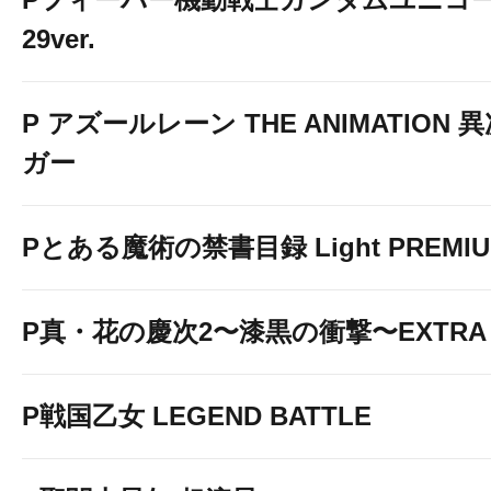
29ver.
P アズールレーン THE ANIMATION
ガー
Pとある魔術の禁書目録 Light PREMIUM
P真・花の慶次2〜漆黒の衝撃〜EXTRA 
P戦国乙女 LEGEND BATTLE
★アズはおかげさ