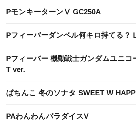
PモンキーターンⅤ GC250A
Pフィーバーダンベル何キロ持てる？ Ligh
Pフィーバー 機動戦士ガンダムユニコーン
T ver.
ぱちんこ 冬のソナタ SWEET W HAPPY 
PAわんわんパラダイスV