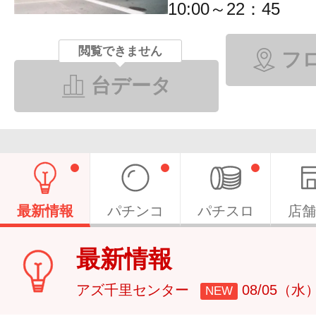
10:00～22：45
閲覧できません
フ
台データ
最新情報
パチンコ
パチスロ
店舗
最新情報
アズ千里センター
08/05（水
NEW