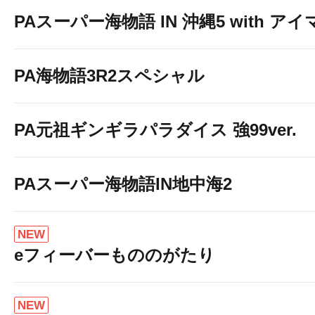
ます
PAスーパー海物語 IN 沖縄5 with ア
PA海物語3R2スペシャル
PA元祖ギンギラパラダイス 強99ver.
PAスーパー海物語IN地中海2
NEW
eフィーバーもののがたり
NEW