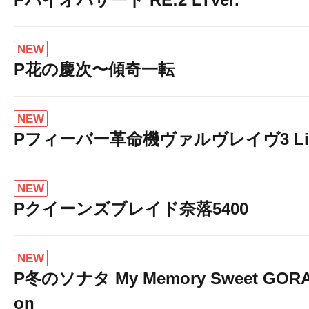
NEW
P花の慶次〜傾奇一転
NEW
Pフィーバー革命機ヴァルヴレイヴ3 Light
NEW
Pクイーンズブレイド奈落5400
NEW
P冬のソナタ My Memory Sweet GORAK
on