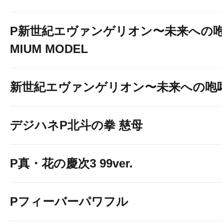
P新世紀エヴァンゲリオン〜未来への咆
MIUM MODEL
新世紀エヴァンゲリオン〜未来への咆
デジハネP北斗の拳 慈母
P真・花の慶次3 99ver.
Pフィーバーパワフル