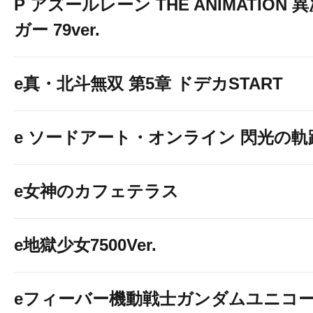
P アズールレーン THE ANIMATION
ガー 79ver.
e真・北斗無双 第5章 ドデカSTART
e ソードアート・オンライン 閃光の軌
e女神のカフェテラス
e地獄少女7500Ver.
eフィーバー機動戦士ガンダムユニコー