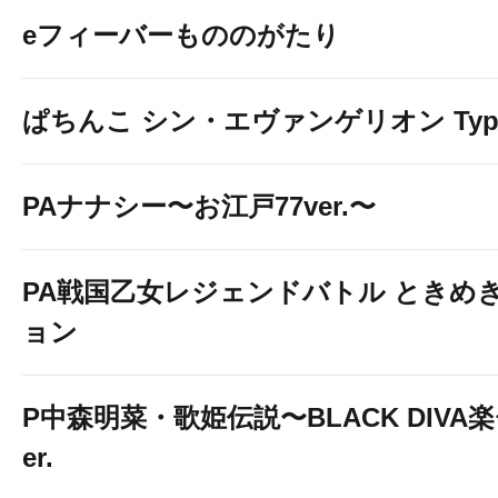
eフィーバーもののがたり
ぱちんこ シン・エヴァンゲリオン Typ
PAナナシー〜お江戸77ver.〜
PA戦国乙女レジェンドバトル ときめき
ョン
P中森明菜・歌姫伝説〜BLACK DIVA楽〜
er.