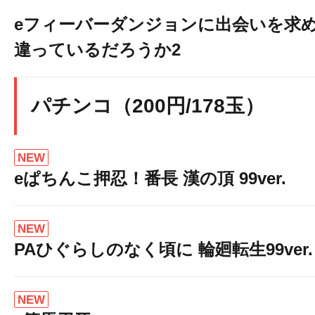
eフィーバーダンジョンに出会いを求
違っているだろうか2
パチンコ（200円/178玉）
NEW
eぱちんこ押忍！番長 漢の頂 99ver.
NEW
PAひぐらしのなく頃に 輪廻転生99ver.
NEW