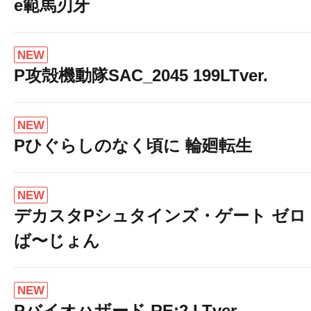
e範馬刃牙
NEW
P攻殻機動隊SAC_2045 199LTver.
NEW
Pひぐらしのなく頃に 輪廻転生
NEW
デカスタPシュタインズ・ゲート ゼロ
ば〜じょん
NEW
Pバイオハザード RE:2 LTver.