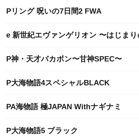
Pリング 呪いの7日間2 FWA
e 新世紀エヴァンゲリオン 〜はじま
P神・天才バカボン〜甘神SPEC〜
P大海物語4スペシャルBLACK
PA海物語 極JAPAN Withナギナミ
P大海物語5 ブラック