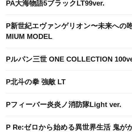
PA大海物語5ブラックLT99ver.
P新世紀エヴァンゲリオン〜未来への咆
MIUM MODEL
Pルパン三世 ONE COLLECTION 100ve
P北斗の拳 強敵 LT
Pフィーバー炎炎ノ消防隊Light ver.
P Re:ゼロから始める異世界生活 鬼がかり 