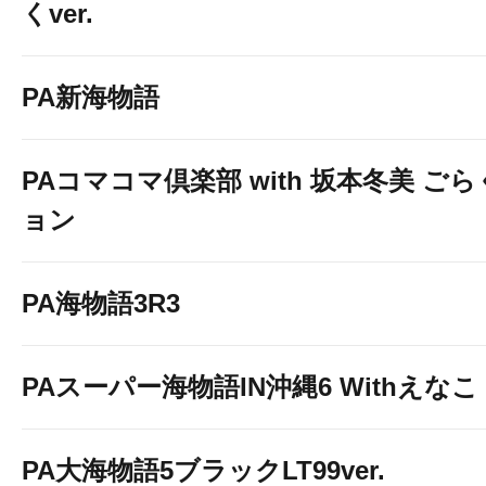
くver.
PA新海物語
PAコマコマ倶楽部 with 坂本冬美 ご
ョン
PA海物語3R3
PAスーパー海物語IN沖縄6 Withえなこ
PA大海物語5ブラックLT99ver.