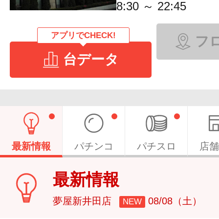
8:30 ～ 22:45
アプリでCHECK!
フ
台データ
最新情報
パチンコ
パチスロ
店舗
最新情報
夢屋新井田店
08/08（土）
NEW