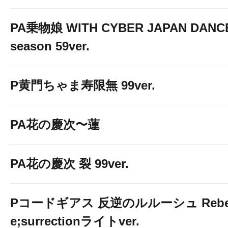
PA乗物娘 WITH CYBER JAPAN DANC
season 59ver.
P黄門ちゃま寿限無 99ver.
PA花の慶次〜蓮
PA花の慶次 裂 99ver.
Pコードギアス 反逆のルルーシュ Rebelli
e;surrectionライトver.