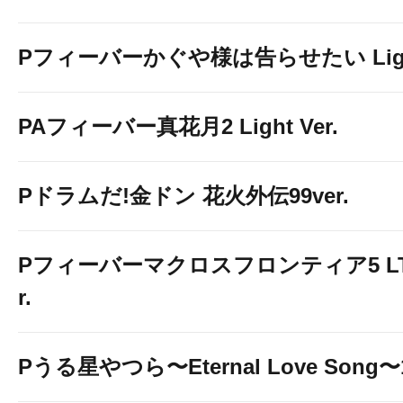
Pフィーバーかぐや様は告らせたい Light 
PAフィーバー真花月2 Light Ver.
Pドラムだ!金ドン 花火外伝99ver.
Pフィーバーマクロスフロンティア5 LT-Li
r.
Pうる星やつら〜Eternal Love Song〜1