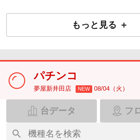
もっと見る ＋
パチンコ
夢屋新井田店
08/04（火）
NEW
台データ
フ