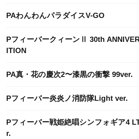
PAわんわんパラダイスV-GO
PフィーバークィーンⅡ 30th ANNIVER
ITION
PA真・花の慶次2〜漆黒の衝撃 99ver.
Pフィーバー炎炎ノ消防隊Light ver.
Pフィーバー戦姫絶唱シンフォギア4 LT-Li
r.