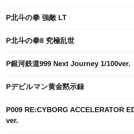
P北斗の拳 強敵 LT
P北斗の拳8 究極乱世
P銀河鉄道999 Next Journey 1/100ver.
Pデビルマン黄金黙示録
P009 RE:CYBORG ACCELERATOR ED
ver.