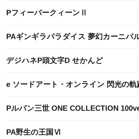
PフィーバークィーンⅡ
PAギンギラパラダイス 夢幻カーニバル 強
デジハネP頭文字D せかんど
e ソードアート・オンライン 閃光の軌跡 9
Pルパン三世 ONE COLLECTION 100ve
PA野生の王国Ⅵ