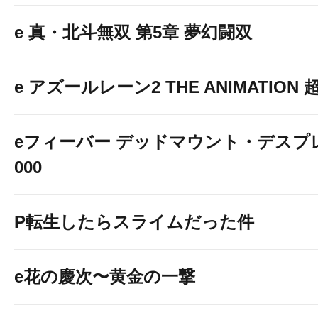
e 真・北斗無双 第5章 夢幻闘双
e アズールレーン2 THE ANIMATION
eフィーバー デッドマウント・デスプレ
000
P転生したらスライムだった件
e花の慶次〜黄金の一撃