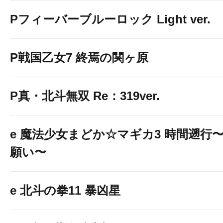
Pフィーバーブルーロック Light ver.
P戦国乙女7 終焉の関ヶ原
P真・北斗無双 Re：319ver.
e 魔法少女まどか☆マギカ3 時間遡行
願い〜
e 北斗の拳11 暴凶星