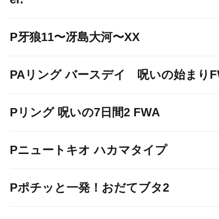
P牙狼11〜冴島大河〜XX
PAリング バースデイ 呪いの始まりF
Pリング 呪いの7日間2 FWA
Pニュートキオ ハカマタイプ
Pポチッと一発！おだてブタ2