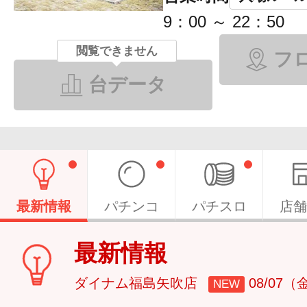
9：00 ～ 22：50
閲覧できません
フ
台データ
最新情報
パチンコ
パチスロ
店舗
最新情報
ダイナム福島矢吹店
08/07（
NEW