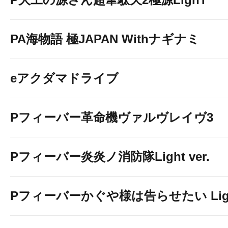
PA海物語 極JAPAN Withナギナミ
eアクダマドライブ
Pフィーバー革命機ヴァルヴレイヴ3
Pフィーバー炎炎ノ消防隊Light ver.
Pフィーバーかぐや様は告らせたい Light 