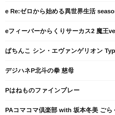
e Re:ゼロから始める異世界生活 seaso
eフィーバーからくりサーカス2 魔王ver
ぱちんこ シン・エヴァンゲリオン Typ
デジハネP北斗の拳 慈母
Pはねものファインプレー
PAコマコマ倶楽部 with 坂本冬美 ご