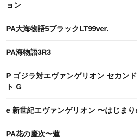
ョン
PA大海物語5ブラックLT99ver.
PA海物語3R3
P ゴジラ対エヴァンゲリオン セカン
ト G
e 新世紀エヴァンゲリオン 〜はじま
PA花の慶次〜蓮