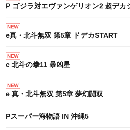
P ゴジラ対エヴァンゲリオン2 超デカ
NEW
e真・北斗無双 第5章 ドデカSTART
NEW
e 北斗の拳11 暴凶星
NEW
e 真・北斗無双 第5章 夢幻闘双
Pスーパー海物語 IN 沖縄5