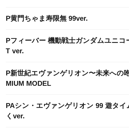
P黄門ちゃま寿限無 99ver.
Pフィーバー 機動戦士ガンダムユニコーン
T ver.
P新世紀エヴァンゲリオン〜未来への咆
MIUM MODEL
PAシン・エヴァンゲリオン 99 遊タイ
くver.