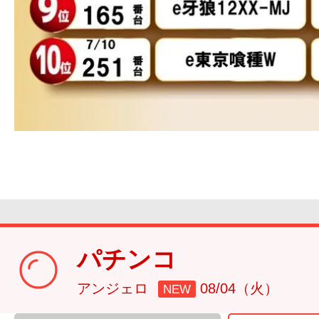
パチンコ
アンジェロ
08/04（火）
NEW