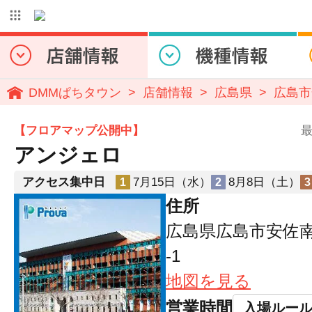
DMMぱちタウン
店舗情報
広島県
広島市
【フロアマップ公開中】
最
アンジェロ
アクセス集中日
7月15日（水）
8月8日（土）
1
2
3
住所
広島県広島市安佐南
-1
地図を見る
営業時間
入場ルー