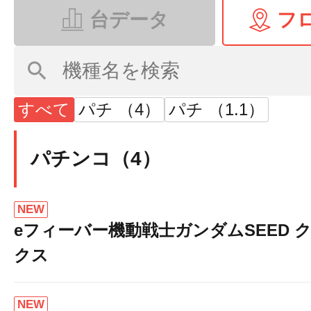
台データ
フ
すべて
パチ （4）
パチ （1.1）
パチンコ（4）
NEW
eフィーバー機動戦士ガンダムSEED 
クス
NEW