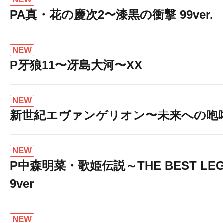
PA真・花の慶次2〜漆黒の衝撃 99ver.
NEW
P牙狼11〜冴島大河〜XX
NEW
新世紀エヴァンゲリオン〜未来への咆
NEW
P中森明菜・歌姫伝説～THE BEST LEG
9ver
NEW