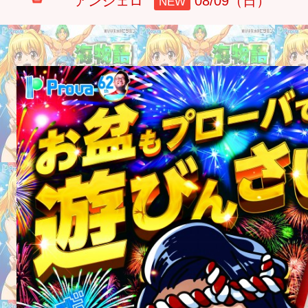
アンジェロ
08/09（日）
NEW