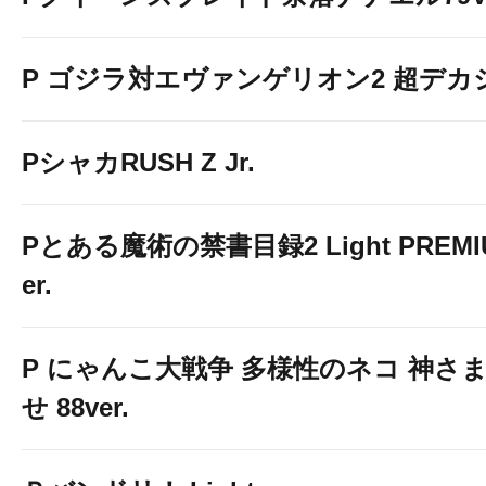
P ゴジラ対エヴァンゲリオン2 超デカ
PシャカRUSH Z Jr.
Pとある魔術の禁書目録2 Light PREMIUM
er.
P にゃんこ大戦争 多様性のネコ 神さ
せ 88ver.