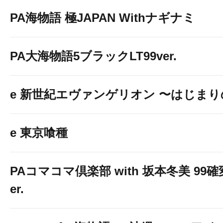
PA海物語 極JAPAN Withナギナミ
PA大海物語5ブラックLT99ver.
e 新世紀エヴァンゲリオン 〜はじま
e 東京喰種
PAコマコマ倶楽部 with 坂本冬美 99
er.