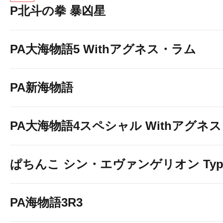
P北斗の拳 暴凶星
PA大海物語5 Withアグネス・ラム
PA新海物語
PA大海物語4スペシャル Withアグネ
ぱちんこ シン・エヴァンゲリオン Typ
PA海物語3R3