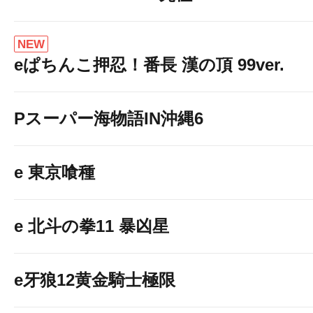
NEW
eぱちんこ押忍！番長 漢の頂 99ver.
Pスーパー海物語IN沖縄6
e 東京喰種
e 北斗の拳11 暴凶星
e牙狼12黄金騎士極限