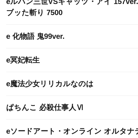
eルパン三世VSキャッツ・アイ 157ver
ブッた斬り 7500
e 化物語 鬼99ver.
e冥妃転生
e魔法少女リリカルなのは
ぱちんこ 必殺仕事人Ⅵ
eソードアート・オンライン オルタナ