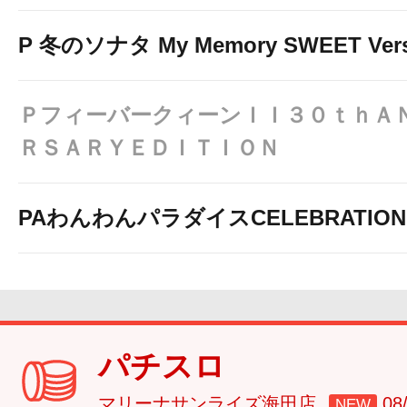
P 冬のソナタ My Memory SWEET Vers
ＰフィーバークィーンＩＩ３０ｔｈＡ
ＲＳＡＲＹＥＤＩＴＩＯＮ
PAわんわんパラダイスCELEBRATION
パチスロ
マリーナサンライズ海田店
0
NEW