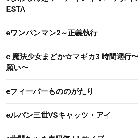
ESTA
eワンパンマン2～正義執行
e 魔法少女まどか☆マギカ3 時間遡行
願い〜
eフィーバーもののがたり
eルパン三世VSキャッツ・アイ