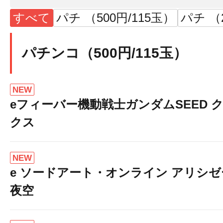
すべて
パチ （500円/115玉）
パチ （2
パチンコ（500円/115玉）
NEW
eフィーバー機動戦士ガンダムSEED 
クス
NEW
e ソードアート・オンライン アリシ
夜空