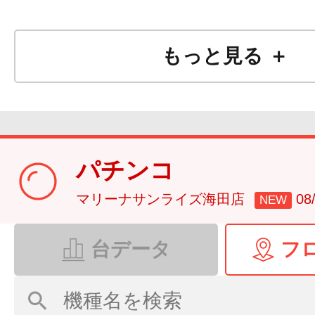
もっと見る ＋
パチンコ
マリーナサンライズ海田店
0
NEW
台データ
フ