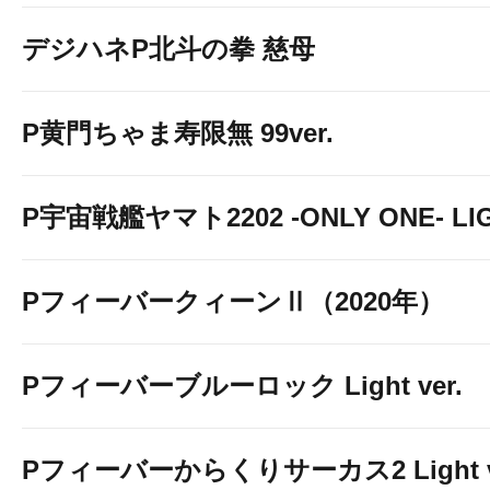
デジハネP北斗の拳 慈母
P黄門ちゃま寿限無 99ver.
P宇宙戦艦ヤマト2202 -ONLY ONE- LIGH
PフィーバークィーンⅡ（2020年）
Pフィーバーブルーロック Light ver.
Pフィーバーからくりサーカス2 Light v