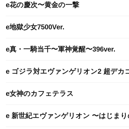
e花の慶次〜黄金の一撃
e地獄少女7500Ver.
e真・一騎当千〜軍神覚醒〜396ver.
e ゴジラ対エヴァンゲリオン2 超デカ
e女神のカフェテラス
e 新世紀エヴァンゲリオン 〜はじま