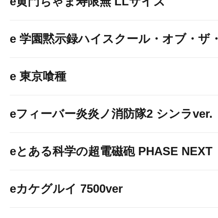
e黄門ちゃま寿限無 LLサイズ
e 学園黙示録ハイスクール・オブ・ザ
e 東京喰種
eフィーバー炎炎ノ消防隊2 シンラver.
eとある科学の超電磁砲 PHASE NEXT
eカケグルイ 7500ver