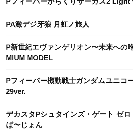
Pフィーバーからくりサーカス2 Light v
PA激デジ牙狼 月虹ノ旅人
P新世紀エヴァンゲリオン〜未来への咆
MIUM MODEL
Pフィーバー機動戦士ガンダムユニコー
29ver.
デカスタPシュタインズ・ゲート ゼロ
ば〜じょん