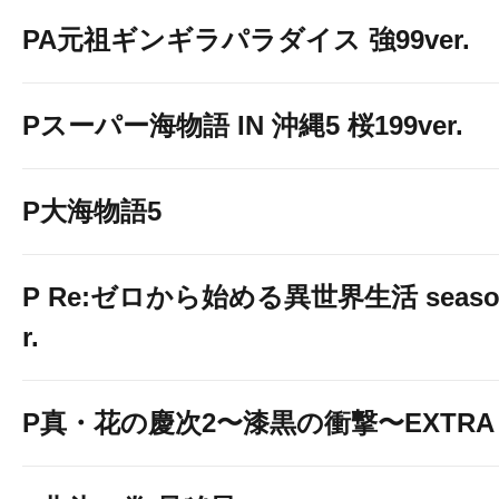
PA元祖ギンギラパラダイス 強99ver.
Pスーパー海物語 IN 沖縄5 桜199ver.
P大海物語5
P Re:ゼロから始める異世界生活 season2
r.
P真・花の慶次2〜漆黒の衝撃〜EXTRA 