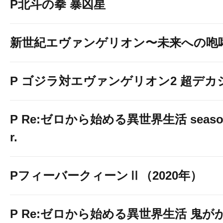
P北斗の拳 暴凶星
新世紀エヴァンゲリオン〜未来への咆
P ゴジラ対エヴァンゲリオン2 超デカ
P Re:ゼロから始める異世界生活 season2
r.
PフィーバークィーンⅡ（2020年）
P Re:ゼロから始める異世界生活 鬼がかり 