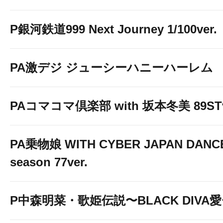
P銀河鉄道999 Next Journey 1/100ver.
PA激デジ ジューシーハニーハーレム
PAコマコマ倶楽部 with 坂本冬美 89STv
PA乗物娘 WITH CYBER JAPAN DANC
season 77ver.
P中森明菜・歌姫伝説〜BLACK DIVA