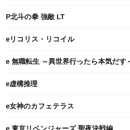
P北斗の拳 強敵 LT
eリコリス・リコイル
e 無職転生 ～異世界行ったら本気だす
e虚構推理
e女神のカフェテラス
e 東京リベンジャーズ 聖夜決戦編