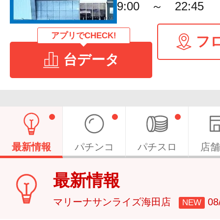
9:00 ～ 22:45
アプリでCHECK!
フ
台データ
最新情報
パチンコ
パチスロ
店舗
最新情報
マリーナサンライズ海田店
0
NEW