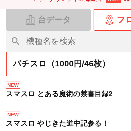
台データ
フ
パチスロ（1000円/46枚）
NEW
スマスロ とある魔術の禁書目録2
NEW
スマスロ やじきた道中記参る！