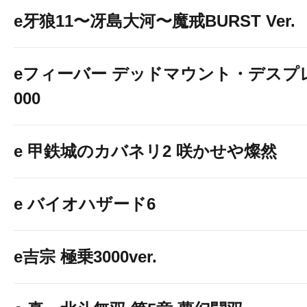
e牙狼11〜冴島大河〜魔戒BURST Ver.
eフィーバー デッドマウント・デスプレ
000
e 甲鉄城のカバネリ2 咲かせや燦然
e バイオハザード6
e吉宗 極乗3000ver.