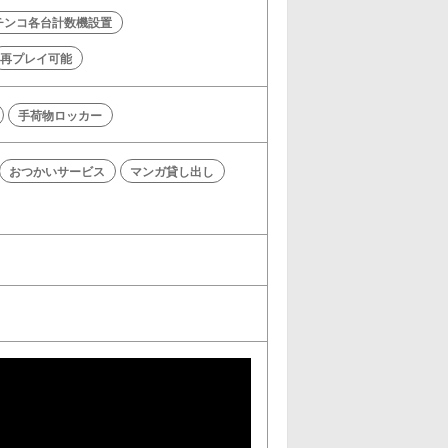
チンコ各台計数機設置
再プレイ可能
手荷物ロッカー
おつかいサービス
マンガ貸し出し