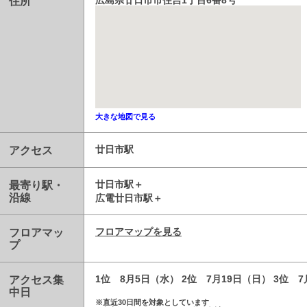
住所
広島県廿日市市住吉1丁目6番8号
大きな地図で見る
アクセス
廿日市駅
最寄り駅・
廿日市駅
沿線
広電廿日市駅
フロアマッ
フロアマップを見る
プ
アクセス集
1位 8月5日（水） 2位 7月19日（日） 3位 
中日
※直近30日間を対象としています