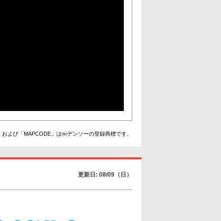
および「MAPCODE」は㈱デンソーの登録商標です。
更新日: 08/09（日）