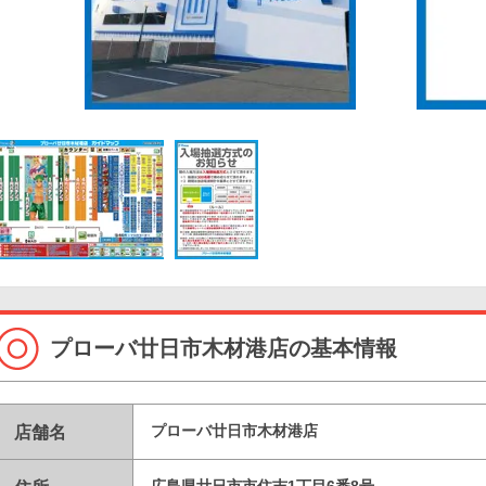
プローバ廿日市木材港店の基本情報
店舗名
プローバ廿日市木材港店