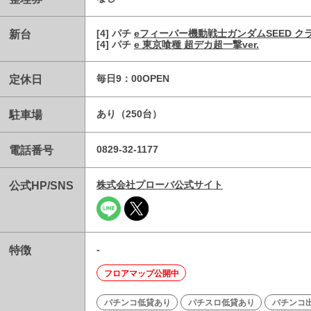
新台
[4] パチ
eフィーバー機動戦士ガンダムSEED ク
[4] パチ
e 東京喰種 超デカ超一撃ver.
定休日
毎日9：00OPEN
駐車場
あり（250台）
電話番号
0829-32-1177
公式HP/SNS
株式会社プローバ公式サイト
特徴
-
フロアマップ公開中
パチンコ低貸あり
パチスロ低貸あり
パチンコ