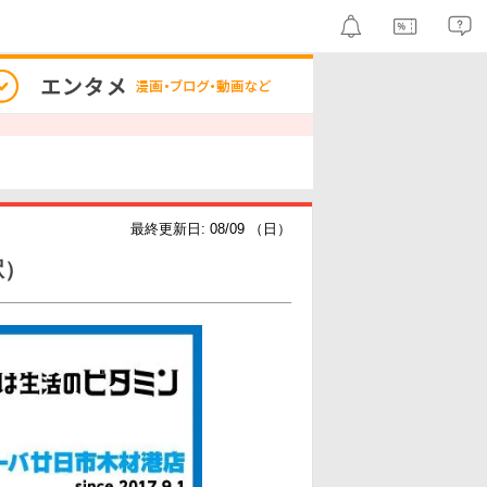
最終更新日: 08/09 （日）
駅）