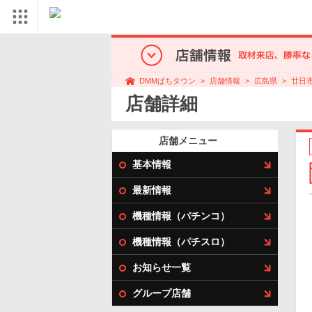
店舗情報
広島県
廿日
DMMぱちタウン
店舗詳細
店舗メニュー
基本情報
最新情報
機種情報（パチンコ）
機種情報（パチスロ）
お知らせ一覧
グループ店舗