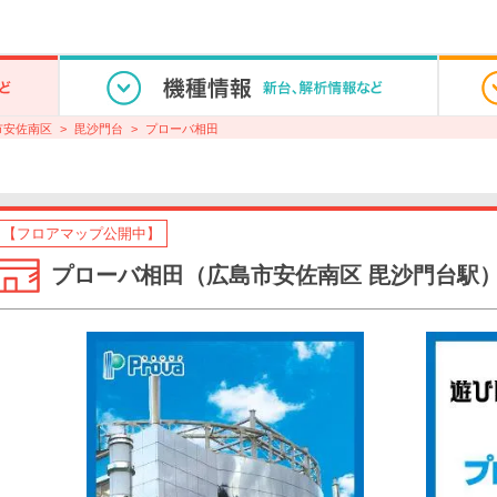
市安佐南区
毘沙門台
プローバ相田
【フロアマップ公開中】
プローバ相田（広島市安佐南区 毘沙門台駅