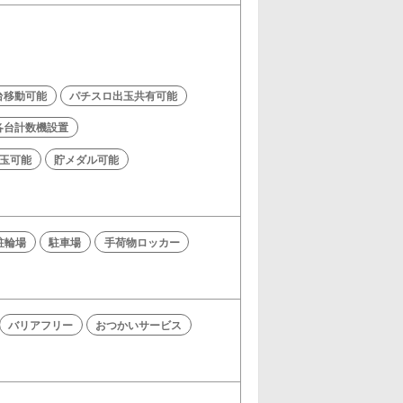
台移動可能
パチスロ出玉共有可能
各台計数機設置
玉可能
貯メダル可能
駐輪場
駐車場
手荷物ロッカー
バリアフリー
おつかいサービス