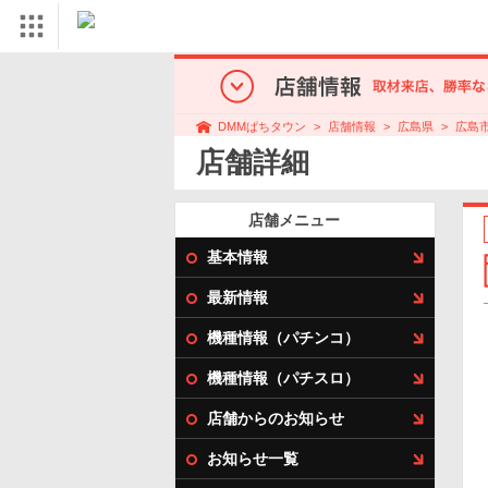
店舗情報
広島県
広島
DMMぱちタウン
店舗詳細
店舗メニュー
基本情報
最新情報
機種情報（パチンコ）
機種情報（パチスロ）
店舗からのお知らせ
お知らせ一覧