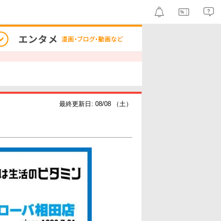
最終更新日: 08/08 （土）
）