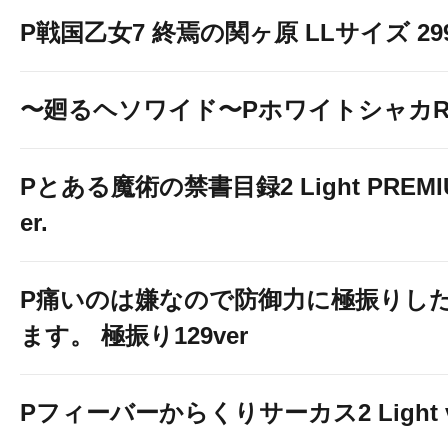
P戦国乙女7 終焉の関ヶ原 LLサイズ 299v
〜廻るヘソワイド〜PホワイトシャカR
Pとある魔術の禁書目録2 Light PREMIUM
er.
P痛いのは嫌なので防御力に極振りし
ます。 極振り129ver
Pフィーバーからくりサーカス2 Light v