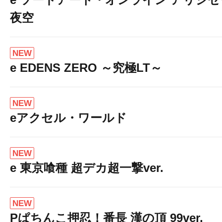
夜空
NEW
e EDENS ZERO ～究極LT～
NEW
eアクセル・ワールド
NEW
e 東京喰種 超デカ超一撃ver.
NEW
Pぱちんこ押忍！番長 漢の頂 99ver.