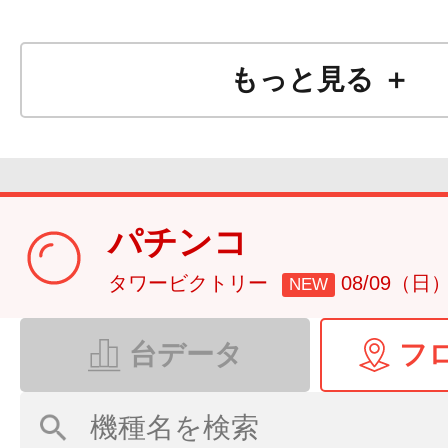
もっと見る ＋
パチンコ
タワービクトリー
08/09（日
NEW
台データ
フ