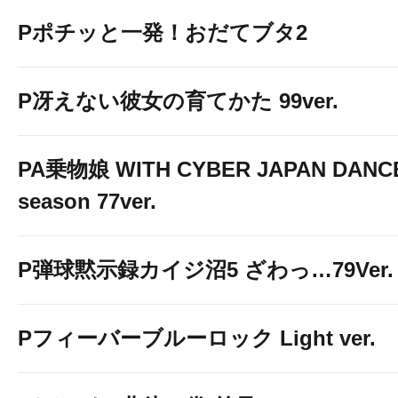
Pポチッと一発！おだてブタ2
P冴えない彼女の育てかた 99ver.
PA乗物娘 WITH CYBER JAPAN DANC
season 77ver.
P弾球黙示録カイジ沼5 ざわっ…79Ver.
Pフィーバーブルーロック Light ver.