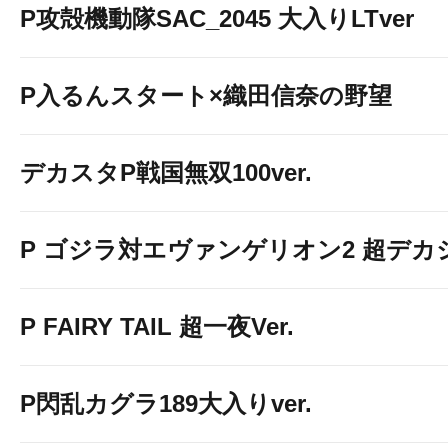
P攻殻機動隊SAC_2045 大入りLTver
P入るんスタート×織田信奈の野望
デカスタP戦国無双100ver.
P ゴジラ対エヴァンゲリオン2 超デカ
P FAIRY TAIL 超一夜Ver.
P閃乱カグラ189大入りver.