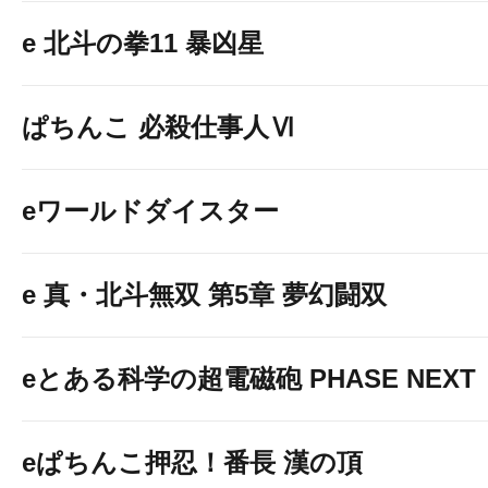
e 北斗の拳11 暴凶星
ぱちんこ 必殺仕事人Ⅵ
eワールドダイスター
e 真・北斗無双 第5章 夢幻闘双
eとある科学の超電磁砲 PHASE NEXT
eぱちんこ押忍！番長 漢の頂