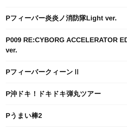
Pフィーバー炎炎ノ消防隊Light ver.
P009 RE:CYBORG ACCELERATOR ED
ver.
PフィーバークィーンⅡ
P沖ドキ！ドキドキ弾丸ツアー
Pうまい棒2