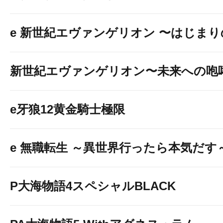
e 新世紀エヴァンゲリオン 〜はじま
新世紀エヴァンゲリオン〜未来への咆
e牙狼12黄金騎士極限
e 無職転生 ～異世界行ったら本気だす
P大海物語4スペシャルBLACK