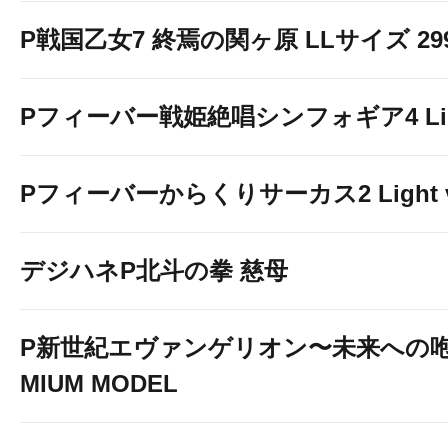
P戦国乙女7 終焉の関ヶ原 LLサイズ 299v
Pフィーバー戦姫絶唱シンフォギア4 Light
Pフィーバーからくりサーカス2 Light v
デジハネP北斗の拳 慈母
P新世紀エヴァンゲリオン〜未来への咆
MIUM MODEL