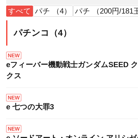
すべて
パチ （4）
パチ （200円/181
パチンコ（4）
NEW
eフィーバー機動戦士ガンダムSEED 
クス
NEW
e 七つの大罪3
NEW
e ソードアート・オンライン アリシ