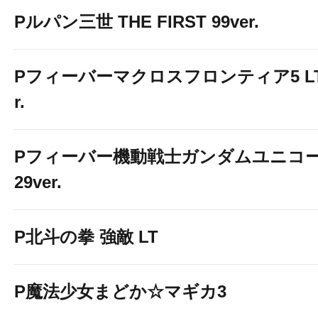
Pルパン三世 THE FIRST 99ver.
Pフィーバーマクロスフロンティア5 LT-Li
r.
Pフィーバー機動戦士ガンダムユニコー
29ver.
P北斗の拳 強敵 LT
P魔法少女まどか☆マギカ3