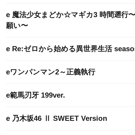
e 魔法少女まどか☆マギカ3 時間遡行
願い〜
e Re:ゼロから始める異世界生活 seaso
eワンパンマン2～正義執行
e範馬刃牙 199ver.
e 乃木坂46 Ⅱ SWEET Version