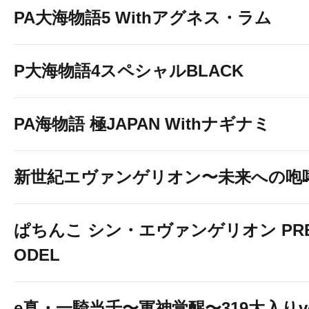
PA大海物語5 Withアグネス・ラム
P大海物語4スペシャルBLACK
PA海物語 極JAPAN Withナギナミ
新世紀エヴァンゲリオン〜未来への咆
ぱちんこ シン・エヴァンゲリオン PREM
ODEL
e真・一騎当千〜軍神覚醒〜319大入りve