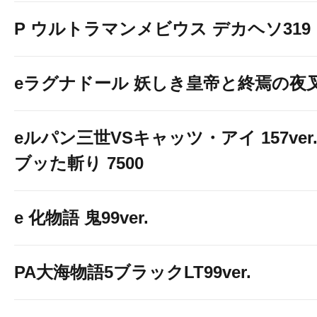
P ウルトラマンメビウス デカヘソ319
eラグナドール 妖しき皇帝と終焉の夜
eルパン三世VSキャッツ・アイ 157ver
ブッた斬り 7500
e 化物語 鬼99ver.
PA大海物語5ブラックLT99ver.