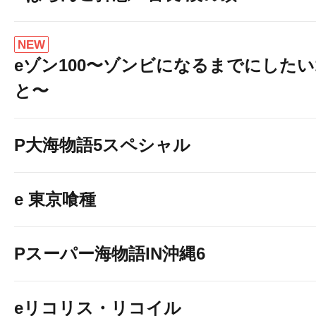
NEW
eゾン100〜ゾンビになるまでにしたい
と〜
P大海物語5スペシャル
e 東京喰種
Pスーパー海物語IN沖縄6
eリコリス・リコイル