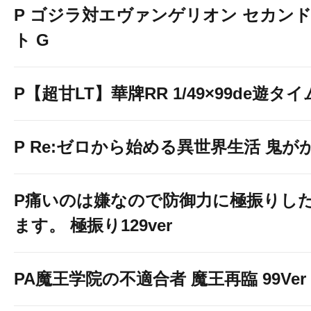
P ゴジラ対エヴァンゲリオン セカン
ト G
P【超甘LT】華牌RR 1/49×99de遊タイ
P Re:ゼロから始める異世界生活 鬼がかり 
P痛いのは嫌なので防御力に極振りし
ます。 極振り129ver
PA魔王学院の不適合者 魔王再臨 99Ver