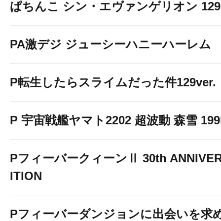
ぱちんこ シン・エヴァンゲリオン 129 LT
PA激デジ ジューシーハニーハーレム
P転生したらスライムだった件129ver.
P 宇宙戦艦ヤマト2202 超波動 森雪 199LT
PフィーバークィーンⅡ 30th ANNIVER
ITION
Pフィーバーダンジョンに出会いを求