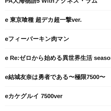
PA大海物語5 Withアグネス・ラム
e 東京喰種 超デカ超一撃ver.
eフィーバーキン肉マン
e Re:ゼロから始める異世界生活 seaso
e結城友奈は勇者である〜極限7500〜
eカケグルイ 7500ver