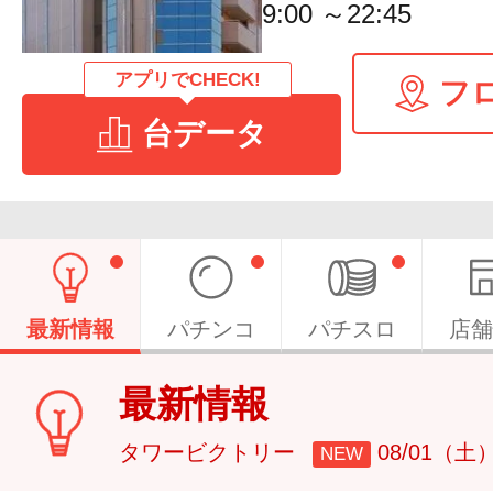
9:00 ～22:45
アプリでCHECK!
フ
台データ
最新情報
パチンコ
パチスロ
店舗
最新情報
タワービクトリー
08/01（土
NEW