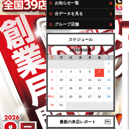
お知らせ一覧
台データを見る
グループ店舗
スケジュール
2026年08月
日
月
火
水
木
金
土
1
2
3
4
5
6
7
8
9
10
11
12
13
14
15
16
17
18
19
20
21
22
23
24
25
26
27
28
29
30
31
最新の来店レポート
PR