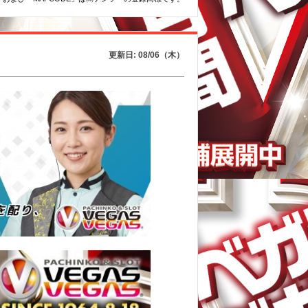
更新日: 08/06（木）