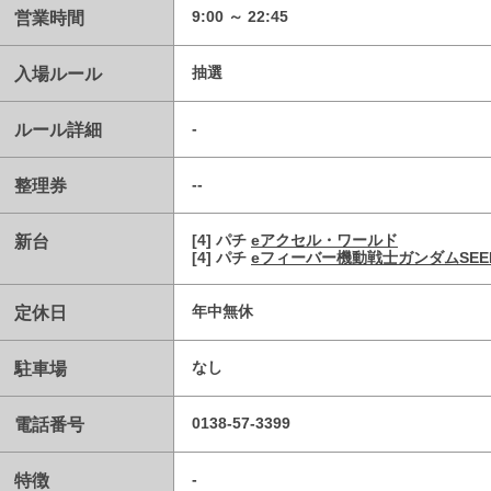
営業時間
9:00 ～ 22:45
入場ルール
抽選
ルール詳細
-
整理券
--
新台
[4] パチ
eアクセル・ワールド
[4] パチ
eフィーバー機動戦士ガンダムSEE
定休日
年中無休
駐車場
なし
電話番号
0138-57-3399
特徴
-