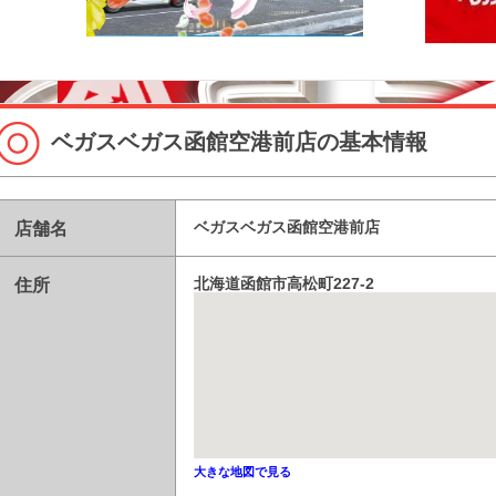
ベガスベガス函館空港前店の基本情報
店舗名
ベガスベガス函館空港前店
住所
北海道函館市高松町227-2
大きな地図で見る