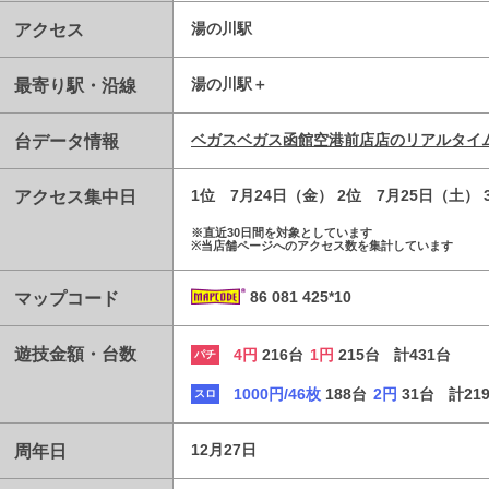
アクセス
湯の川駅
最寄り駅・沿線
湯の川駅
台データ情報
ベガスベガス函館空港前店店のリアルタイ
アクセス集中日
1位 7月24日（金） 2位 7月25日（土）
※直近30日間を対象としています
※当店舗ページへのアクセス数を集計しています
マップコード
86 081 425*10
遊技金額・台数
4円
216台
1円
215台
計431台
パチ
1000円/46枚
188台
2円
31台
計21
スロ
周年日
12月27日