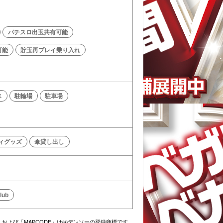
パチスロ出玉共有可能
可能
貯玉再プレイ乗り入れ
ス
駐輪場
駐車場
ィグッズ
傘貸し出し
lub
および「MAPCODE」は㈱デンソーの登録商標です。