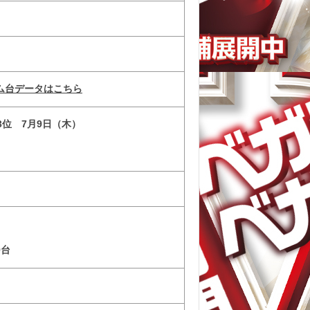
ム台データはこちら
 3位 7月9日（木）
9台