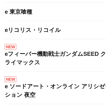
e 東京喰種
eリコリス・リコイル
NEW
eフィーバー機動戦士ガンダムSEED 
ライマックス
NEW
e ソードアート・オンライン アリシゼ
ション 夜空