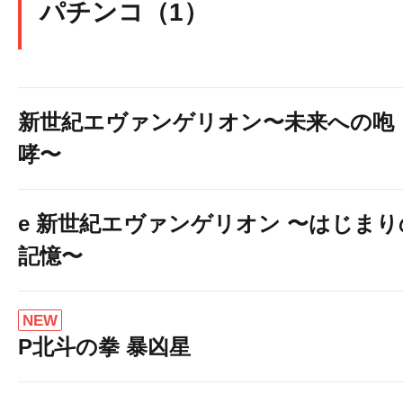
パチンコ（1）
新世紀エヴァンゲリオン〜未来への咆
哮〜
e 新世紀エヴァンゲリオン 〜はじまり
記憶〜
NEW
P北斗の拳 暴凶星