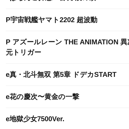
P宇宙戦艦ヤマト2202 超波動
P アズールレーン THE ANIMATION 
元トリガー
e真・北斗無双 第5章 ドデカSTART
e花の慶次〜黄金の一撃
e地獄少女7500Ver.