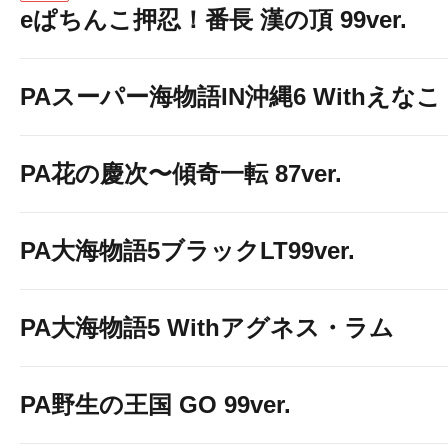
eぱちんこ押忍！番長 漢の頂 99ver.
PAスーパー海物語IN沖縄6 Withえなこ
PA花の慶次〜傾奇一転 87ver.
PA大海物語5ブラックLT99ver.
PA大海物語5 Withアグネス・ラム
PA野生の王国 GO 99ver.