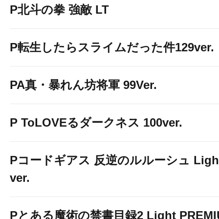
P北斗の拳 強敵 LT
P転生したらスライムだった件129ver.
PA真・暴れん坊将軍 99Ver.
P ToLOVEるダークネス 100ver.
Pコードギアス 反逆のルルーシュ Ligh
ver.
Pとある魔術の禁書目録2 Light PREMI