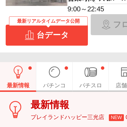
9:00～22:45
最新リアルタイムデータ公開
フ
台データ
最新情報
パチンコ
パチスロ
店舗
最新情報
プレイランドハッピー三光店
NEW