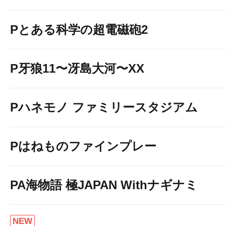
Pとある科学の超電磁砲2
P牙狼11〜冴島大河〜XX
Pハネモノ ファミリースタジアム
Pはねものファインプレー
PA海物語 極JAPAN Withナギナミ
NEW