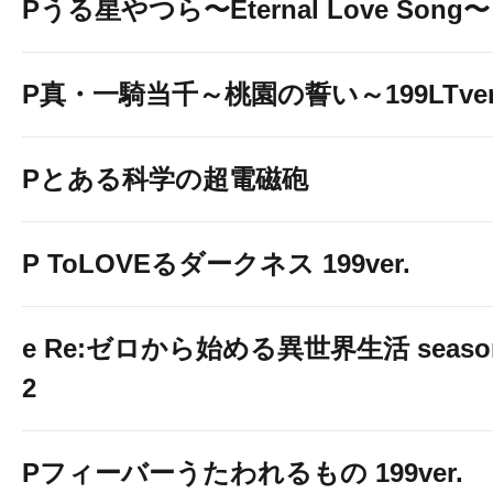
Pうる星やつら〜Eternal Love Song〜
P真・一騎当千～桃園の誓い～199LTver
Pとある科学の超電磁砲
P ToLOVEるダークネス 199ver.
e Re:ゼロから始める異世界生活 seaso
2
Pフィーバーうたわれるもの 199ver.