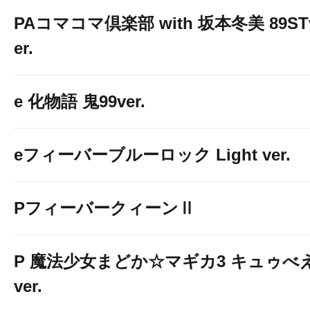
PAコマコマ倶楽部 with 坂本冬美 89ST
er.
e 化物語 鬼99ver.
eフィーバーブルーロック Light ver.
PフィーバークィーンⅡ
P 魔法少女まどか☆マギカ3 キュゥべ
ver.