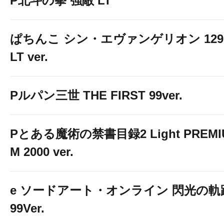
P北斗の拳 強敵 LT
ぱちんこ シン・エヴァンゲリオン 129
LT ver.
Pルパン三世 THE FIRST 99ver.
Pとある魔術の禁書目録2 Light PREMI
M 2000 ver.
e ソードアート・オンライン 閃光の軌
99Ver.