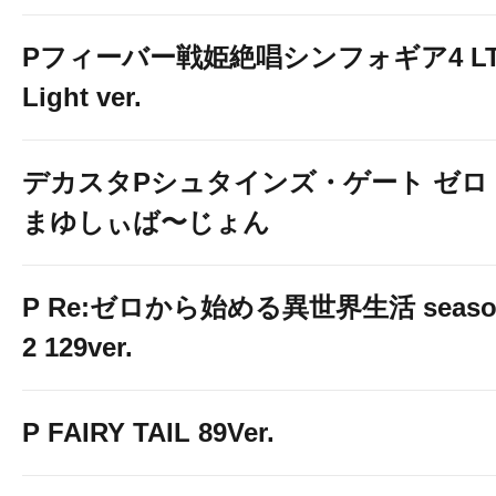
Pフィーバー戦姫絶唱シンフォギア4 LT
Light ver.
デカスタPシュタインズ・ゲート ゼロ
まゆしぃば〜じょん
P Re:ゼロから始める異世界生活 seaso
2 129ver.
P FAIRY TAIL 89Ver.