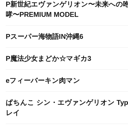
P新世紀エヴァンゲリオン〜未来への
哮〜PREMIUM MODEL
Pスーパー海物語IN沖縄6
P魔法少女まどか☆マギカ3
eフィーバーキン肉マン
ぱちんこ シン・エヴァンゲリオン Typ
レイ