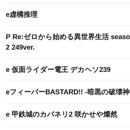
e虚構推理
P Re:ゼロから始める異世界生活 seaso
2 249ver.
e 仮面ライダー電王 デカヘソ239
eフィーバーBASTARD!! -暗黒の破壊神
e 甲鉄城のカバネリ2 咲かせや燦然