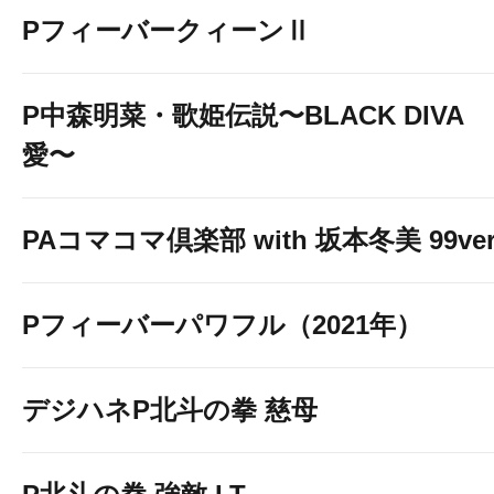
PフィーバークィーンⅡ
P中森明菜・歌姫伝説〜BLACK DIVA
愛〜
PAコマコマ倶楽部 with 坂本冬美 99ver
Pフィーバーパワフル（2021年）
デジハネP北斗の拳 慈母