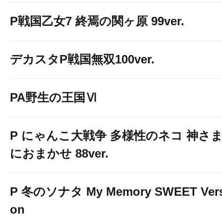
P戦国乙女7 終焉の関ヶ原 99ver.
デカスタP戦国無双100ver.
PA野生の王国Ⅵ
P にゃんこ大戦争 多様性のネコ 神さ
におまかせ 88ver.
P 冬のソナタ My Memory SWEET Vers
on