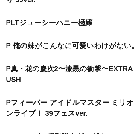
PLTジューシーハニー極嬢
P 俺の妹がこんなに可愛いわけがない
P真・花の慶次2〜漆黒の衝撃〜EXTRA 
USH
Pフィーバー アイドルマスター ミリオ
ンライブ！ 39フェスver.