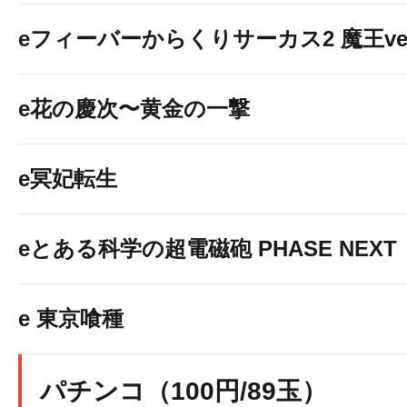
eフィーバーからくりサーカス2 魔王ver
e花の慶次〜黄金の一撃
e冥妃転生
eとある科学の超電磁砲 PHASE NEXT
e 東京喰種
パチンコ（100円/89玉）