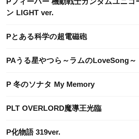
Pフィーバー 機動戦士ガンダムユニコ
ン LIGHT ver.
Pとある科学の超電磁砲
PAうる星やつら～ラムのLoveSong～
P 冬のソナタ My Memory
PLT OVERLORD魔導王光臨
P化物語 319ver.