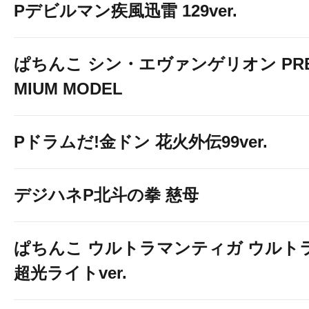
Pデビルマン疾風迅雷 129ver.
ぱちんこ シン・エヴァンゲリオン PR
MIUM MODEL
Pドラムだ!金ドン 花火外伝99ver.
デジハネP北斗の拳 慈母
ぱちんこ ウルトラマンティガ ウルト
超光ライトver.