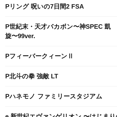
Pリング 呪いの7日間2 FSA
P世紀末・天才バカボン〜神SPEC 凱
旋〜99ver.
PフィーバークィーンⅡ
P北斗の拳 強敵 LT
Pハネモノ ファミリースタジアム
e 新世紀エヴァンゲリオン 〜はじまり