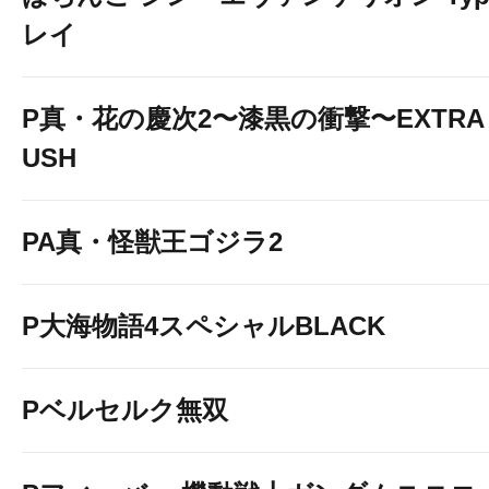
レイ
P真・花の慶次2〜漆黒の衝撃〜EXTRA 
USH
PA真・怪獣王ゴジラ2
P大海物語4スペシャルBLACK
Pベルセルク無双