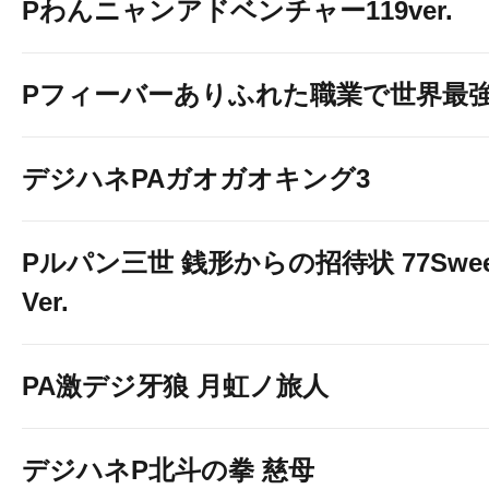
Pわんニャンアドベンチャー119ver.
Pフィーバーありふれた職業で世界最
デジハネPAガオガオキング3
Pルパン三世 銭形からの招待状 77Swee
Ver.
PA激デジ牙狼 月虹ノ旅人
デジハネP北斗の拳 慈母