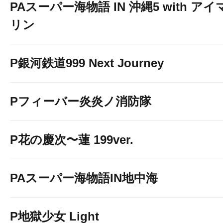
PAスーパー海物語 IN 沖縄5 with アイ
リン
P銀河鉄道999 Next Journey
Pフィーバー炎炎ノ消防隊
P花の慶次〜蓮 199ver.
PAスーパー海物語IN地中海
P地獄少女 Light