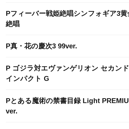
Pフィーバー戦姫絶唱シンフォギア3黄
絶唱
P真・花の慶次3 99ver.
P ゴジラ対エヴァンゲリオン セカン
インパクト G
Pとある魔術の禁書目録 Light PREMI
ver.