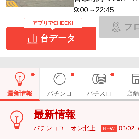
9:00～22:45
アプリでCHECK!
フ
台データ
最新情報
パチンコ
パチスロ
店舗
最新情報
パチンコユニオン北上
08/0
NEW