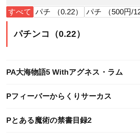
すべて
パチ （0.22）
パチ （500円/1
パチンコ（0.22）
PA大海物語5 Withアグネス・ラム
Pフィーバーからくりサーカス
Pとある魔術の禁書目録2