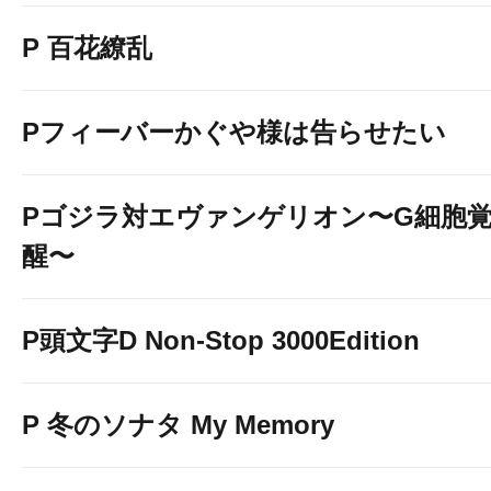
P 百花繚乱
Pフィーバーかぐや様は告らせたい
Pゴジラ対エヴァンゲリオン〜G細胞
醒〜
P頭文字D Non-Stop 3000Edition
P 冬のソナタ My Memory