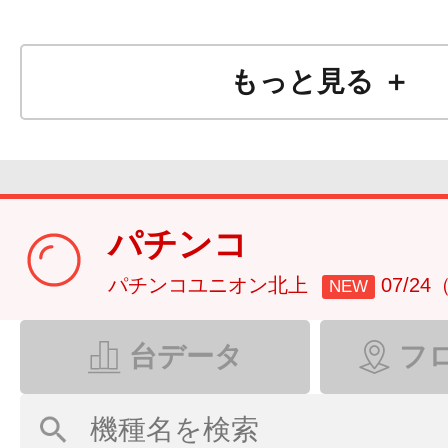
もっと見る ＋
パチンコ
パチンコユニオン北上
07/2
NEW
台データ
フ