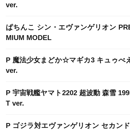
ver.
ぱちんこ シン・エヴァンゲリオン PR
MIUM MODEL
P 魔法少女まどか☆マギカ3 キュゥべ
ver.
P 宇宙戦艦ヤマト2202 超波動 森雪 199
T ver.
P ゴジラ対エヴァンゲリオン セカン