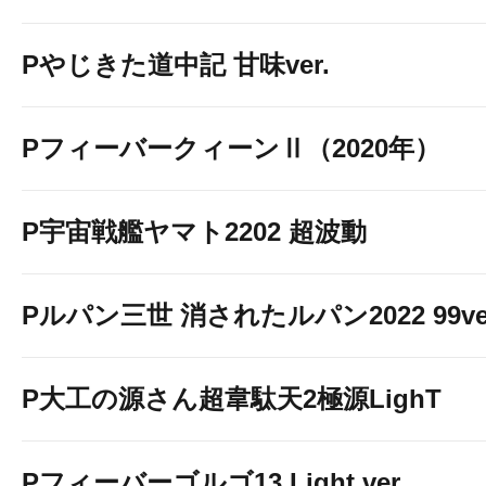
Pやじきた道中記 甘味ver.
PフィーバークィーンⅡ（2020年）
P宇宙戦艦ヤマト2202 超波動
Pルパン三世 消されたルパン2022 99ve
P大工の源さん超韋駄天2極源LighT
Pフィーバーゴルゴ13 Light ver.