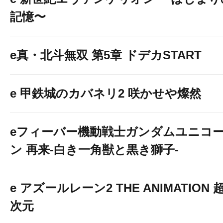
記憶〜
e真・北斗無双 第5章 ドデカSTART
e 甲鉄城のカバネリ2 咲かせや燦然
eフィーバー機動戦士ガンダムユニコ
ン 再来-白き一角獣と黒き獅子-
e アズールレーン2 THE ANIMATION 
次元