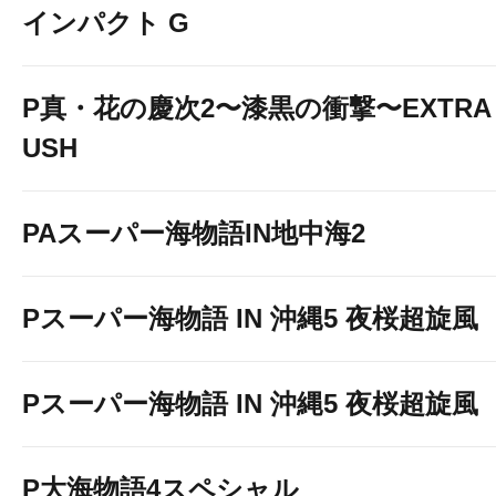
インパクト G
P真・花の慶次2〜漆黒の衝撃〜EXTRA 
USH
PAスーパー海物語IN地中海2
Pスーパー海物語 IN 沖縄5 夜桜超旋風
Pスーパー海物語 IN 沖縄5 夜桜超旋風
P大海物語4スペシャル