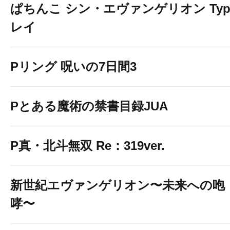
ぱちんこ シン・エヴァンゲリオン Typ
レイ
Pリング 呪いの7日間3
Pとある魔術の禁書目録JUA
P真・北斗無双 Re：319ver.
新世紀エヴァンゲリオン〜未来への咆
哮〜