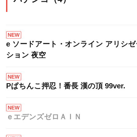
NEW
e ソードアート・オンライン アリシゼ
ション 夜空
NEW
Pぱちんこ押忍！番長 漢の頂 99ver.
NEW
ｅエデンズゼロＡＩＮ