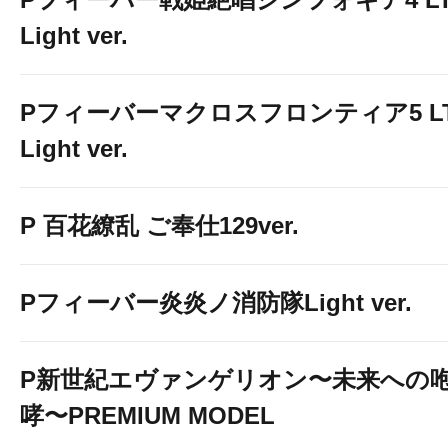
Light ver.
Pフィーバーマクロスフロンティア5 LT
Light ver.
P 百花繚乱 ご奉仕129ver.
Pフィーバー炎炎ノ消防隊Light ver.
1台
P新世紀エヴァンゲリオン〜未来への
哮〜PREMIUM MODEL