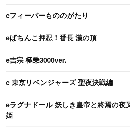
1台
eフィーバーもののがたり
eぱちんこ押忍！番長 漢の頂
e吉宗 極乗3000ver.
e 東京リベンジャーズ 聖夜決戦編
eラグナドール 妖しき皇帝と終焉の夜
姫