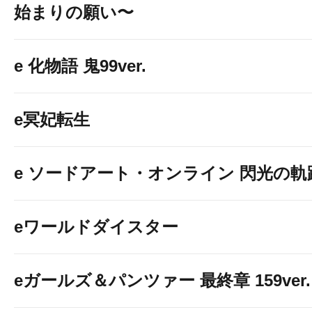
始まりの願い〜
e 化物語 鬼99ver.
e冥妃転生
e ソードアート・オンライン 閃光の軌
3台
eワールドダイスター
eガールズ＆パンツァー 最終章 159ver.