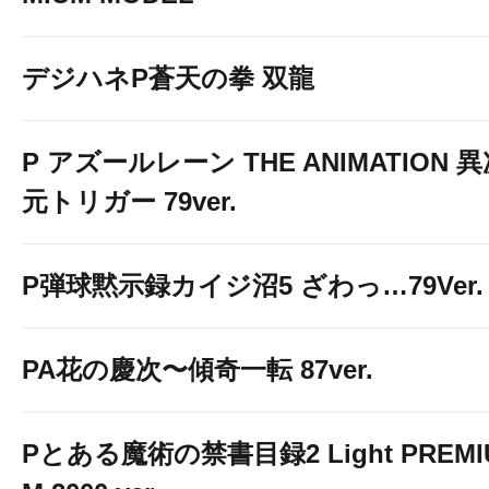
デジハネP蒼天の拳 双龍
P アズールレーン THE ANIMATION 
元トリガー 79ver.
P弾球黙示録カイジ沼5 ざわっ…79Ver.
PA花の慶次〜傾奇一転 87ver.
Pとある魔術の禁書目録2 Light PREMI