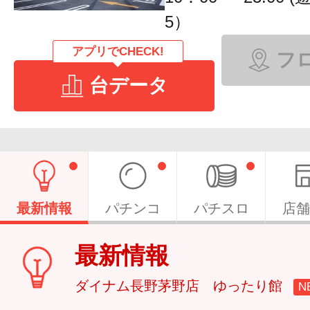
5）
アプリでCHECK!
フ
台データ
最新情報
パチンコ
パチスロ
店舗
最新情報
ダイナム長野茅野店 ゆったり館
N