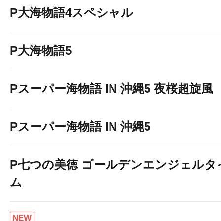
P大海物語4スペシャル
P大海物語5
Pスーパー海物語 IN 沖縄5 夜桜超旋風
Pスーパー海物語 IN 沖縄5
P七つの美徳 ゴールデンエンジェルタ
ム
NEW