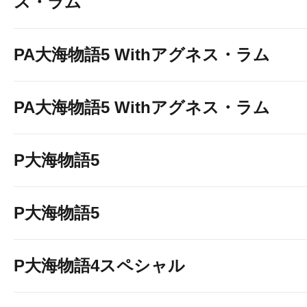
ス・ラム
PA大海物語5 Withアグネス・ラム
PA大海物語5 Withアグネス・ラム
P大海物語5
P大海物語5
P大海物語4スペシャル