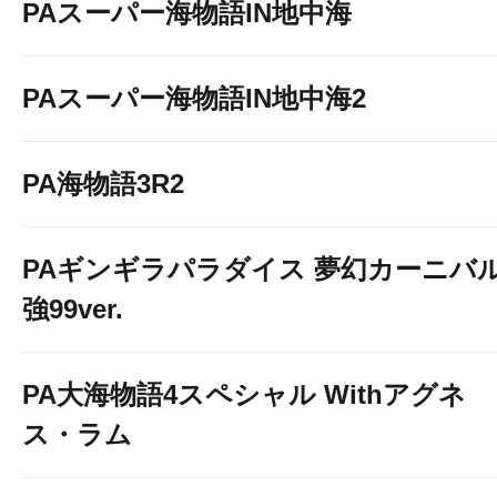
PAスーパー海物語IN地中海
PAスーパー海物語IN地中海2
PA海物語3R2
PAギンギラパラダイス 夢幻カーニバ
強99ver.
PA大海物語4スペシャル Withアグネ
ス・ラム