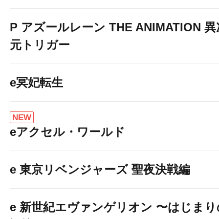
P アズールレーン THE ANIMATION 
元トリガー
e冥妃転生
☆今週のオススメ
NEW
eアクセル・ワールド
パチンコ
e 東京リベンジャーズ 聖夜決戦編
e 新世紀エヴァンゲリオン 〜はじまり