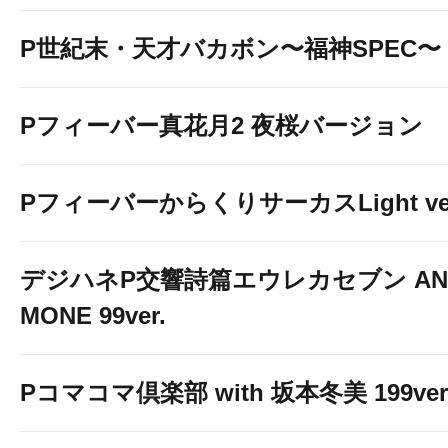
P世紀末・天才バカボン〜福神SPEC〜
Pフィーバー真花月2 夜桜バージョン
PフィーバーからくりサーカスLight ver
デジハネP交響詩篇エウレカセブン AN
MONE 99ver.
Pコマコマ倶楽部 with 坂本冬美 199ver