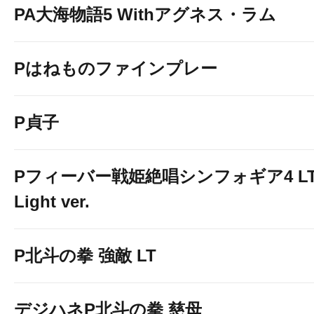
PA大海物語5 Withアグネス・ラム
Pはねものファインプレー
P貞子
Pフィーバー戦姫絶唱シンフォギア4 LT
Light ver.
P北斗の拳 強敵 LT
デジハネP北斗の拳 慈母