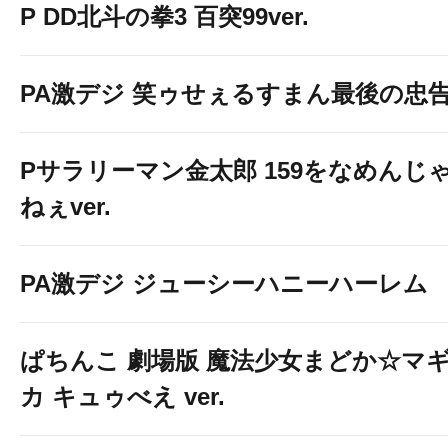
P DD北斗の拳3 百突99ver.
PA激デジ 笑ゥせぇるすまん最後の忠
Pサラリーマン金太郎 159をなめんじ
ねぇver.
PA激デジ ジューシーハニーハーレム
ぱちんこ 劇場版 魔法少女まどか☆マ
カ キュゥべえ ver.