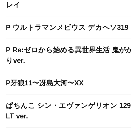
レイ
P ウルトラマンメビウス デカヘソ319
P Re:ゼロから始める異世界生活 鬼が
りver.
P牙狼11〜冴島大河〜XX
ぱちんこ シン・エヴァンゲリオン 129
LT ver.