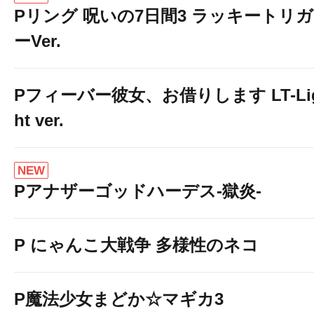
Pリング 呪いの7日間3 ラッキートリガ
ーVer.
Pフィーバー彼女、お借りします LT-Li
ht ver.
NEW
Pアナザーゴッドハーデス-獄炎-
P にゃんこ大戦争 多様性のネコ
P魔法少女まどか☆マギカ3