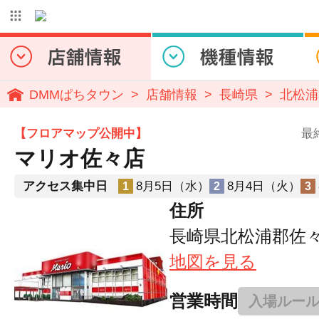
DMMぱちタウン
店舗情報
長崎県
北松浦
【フロアマップ公開中】
最
マリオ佐々店
アクセス集中日
8月5日（水）
8月4日（火）
1
2
3
住所
長崎県北松浦郡佐々
地図を見る
営業時間
入場ルー