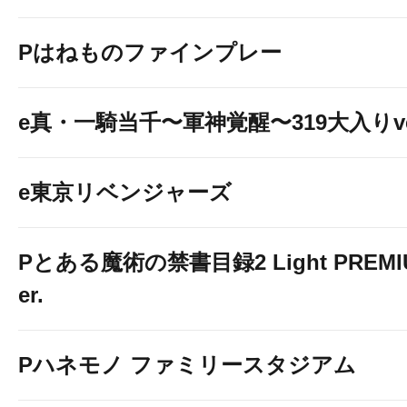
Pはねものファインプレー
e真・一騎当千〜軍神覚醒〜319大入りve
e東京リベンジャーズ
Pとある魔術の禁書目録2 Light PREMIUM
er.
Pハネモノ ファミリースタジアム