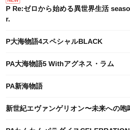
NEW
P Re:ゼロから始める異世界生活 season2
r.
P大海物語4スペシャルBLACK
PA大海物語5 Withアグネス・ラム
PA新海物語
新世紀エヴァンゲリオン〜未来への咆