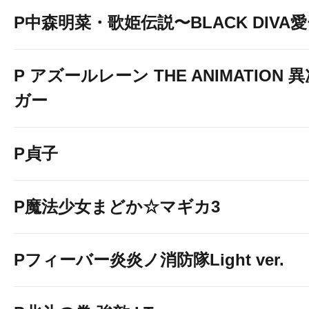
P中森明菜・歌姫伝説〜BLACK DIVA
P アズールレーン THE ANIMATION
ガー
P貞子
P魔法少女まどか☆マギカ3
Pフィーバー炎炎ノ消防隊Light ver.