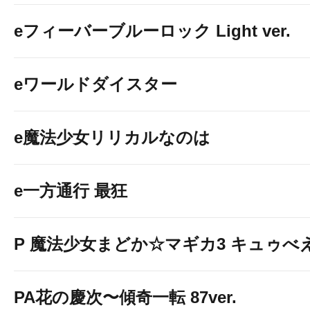
eフィーバーブルーロック Light ver.
eワールドダイスター
e魔法少女リリカルなのは
e一方通行 最狂
P 魔法少女まどか☆マギカ3 キュゥべえv
PA花の慶次〜傾奇一転 87ver.