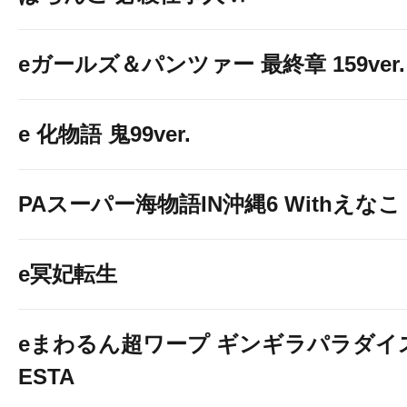
eガールズ＆パンツァー 最終章 159ver.
e 化物語 鬼99ver.
PAスーパー海物語IN沖縄6 Withえなこ
e冥妃転生
eまわるん超ワープ ギンギラパラダイス V
ESTA