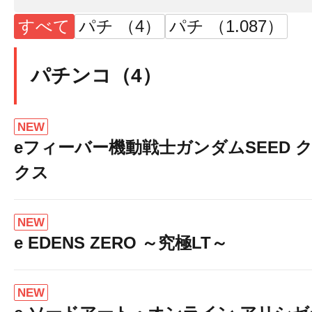
すべて
パチ （4）
パチ （1.087）
パチンコ（4）
NEW
eフィーバー機動戦士ガンダムSEED 
クス
NEW
e EDENS ZERO ～究極LT～
NEW