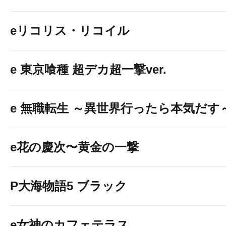
eリコリス・リコイル
e 東京喰種 超デカ超一撃ver.
e 無職転生 ～異世界行ったら本気だす
e花の慶次〜黄金の一撃
P大海物語5 ブラック
e女神のカフェテラス