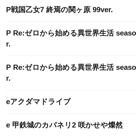
P戦国乙女7 終焉の関ヶ原 99ver.
P Re:ゼロから始める異世界生活 season2
r.
P Re:ゼロから始める異世界生活 season2
r.
eアクダマドライブ
e 甲鉄城のカバネリ2 咲かせや燦然