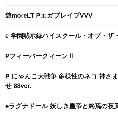
遊moreLT PエガブレイブVVV
e 学園黙示録ハイスクール・オブ・ザ
PフィーバークィーンⅡ
P にゃんこ大戦争 多様性のネコ 神さ
せ 88ver.
eラグナドール 妖しき皇帝と終焉の夜