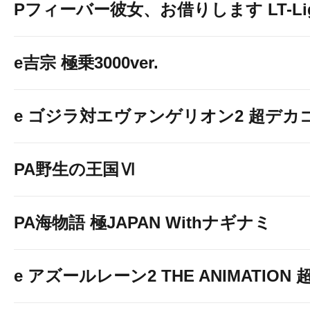
Pフィーバー彼女、お借りします LT-Light
e吉宗 極乗3000ver.
e ゴジラ対エヴァンゲリオン2 超デカ
PA野生の王国Ⅵ
PA海物語 極JAPAN Withナギナミ
e アズールレーン2 THE ANIMATION