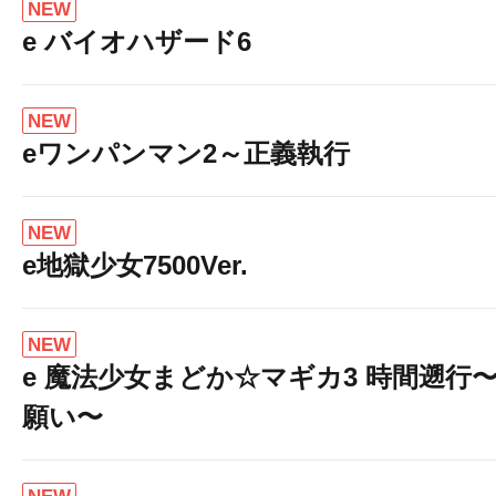
NEW
e バイオハザード6
NEW
eワンパンマン2～正義執行
NEW
e地獄少女7500Ver.
NEW
e 魔法少女まどか☆マギカ3 時間遡行
願い〜