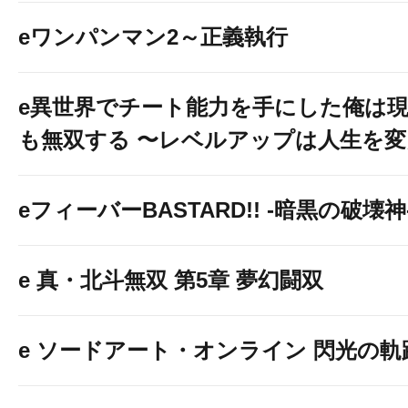
eワンパンマン2～正義執行
e異世界でチート能力を手にした俺は
も無双する 〜レベルアップは人生を
eフィーバーBASTARD!! -暗黒の破壊神
e 真・北斗無双 第5章 夢幻闘双
e ソードアート・オンライン 閃光の軌跡 9