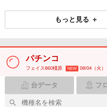
もっと見る ＋
パチンコ
フェイス860橿原
08/04（火）
NEW
台データ
フ