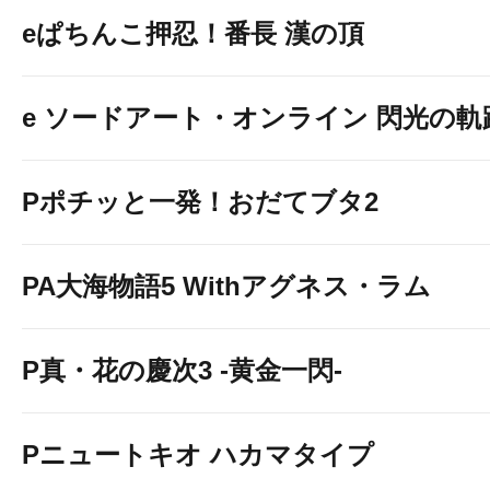
eぱちんこ押忍！番長 漢の頂
e ソードアート・オンライン 閃光の軌
Pポチッと一発！おだてブタ2
PA大海物語5 Withアグネス・ラム
P真・花の慶次3 -黄金一閃-
Pニュートキオ ハカマタイプ