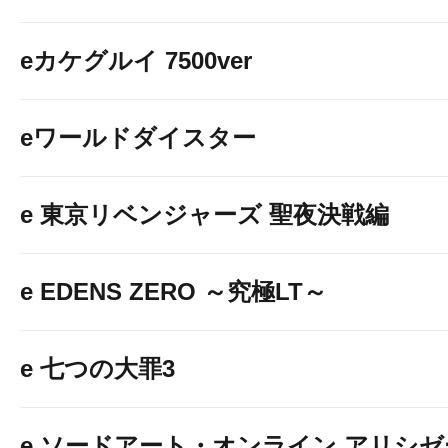
eカケグルイ 7500ver
eワールドダイスター
e 東京リベンジャーズ 聖夜決戦編
e EDENS ZERO ～究極LT～
e 七つの大罪3
e ソードアート・オンライン アリシ