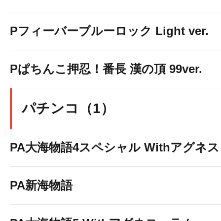
Pフィーバーブルーロック Light ver.
Pぱちんこ押忍！番長 漢の頂 99ver.
パチンコ（1）
PA大海物語4スペシャル Withアグネ
PA新海物語