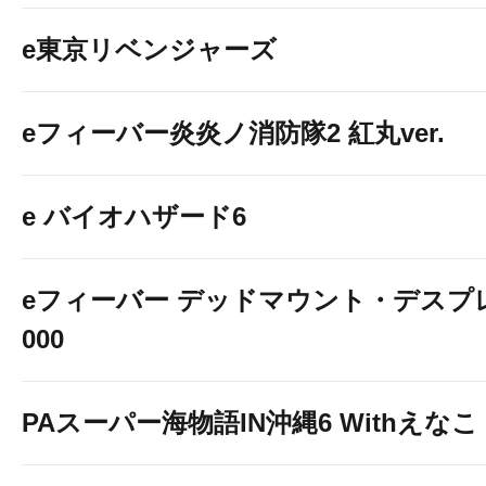
e東京リベンジャーズ
eフィーバー炎炎ノ消防隊2 紅丸ver.
e バイオハザード6
eフィーバー デッドマウント・デスプレ
000
PAスーパー海物語IN沖縄6 Withえなこ