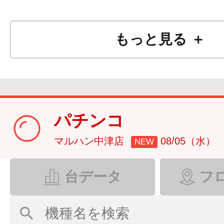
もっと見る ＋
パチンコ
マルハン中津店
08/05（水）
NEW
台データ
フ