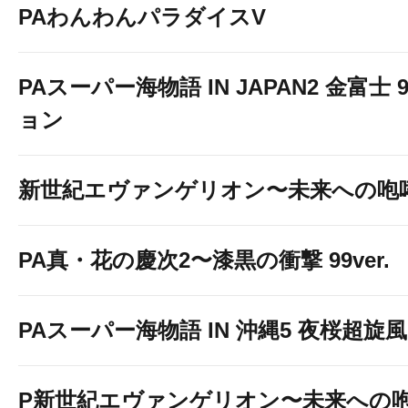
PAわんわんパラダイスV
PAスーパー海物語 IN JAPAN2 金富士 
ョン
新世紀エヴァンゲリオン〜未来への咆
PA真・花の慶次2〜漆黒の衝撃 99ver.
PAスーパー海物語 IN 沖縄5 夜桜超旋風 9
P新世紀エヴァンゲリオン〜未来への咆