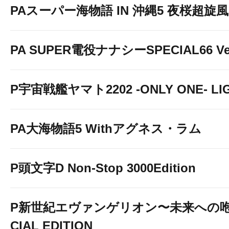
PAスーパー海物語 IN 沖縄5 夜桜超旋風 9
PA SUPER電役ナナシーSPECIAL66 Ver
P宇宙戦艦ヤマト2202 -ONLY ONE- LIGH
PA大海物語5 Withアグネス・ラム
P頭文字D Non-Stop 3000Edition
P新世紀エヴァンゲリオン〜未来への咆
CIAL EDITION