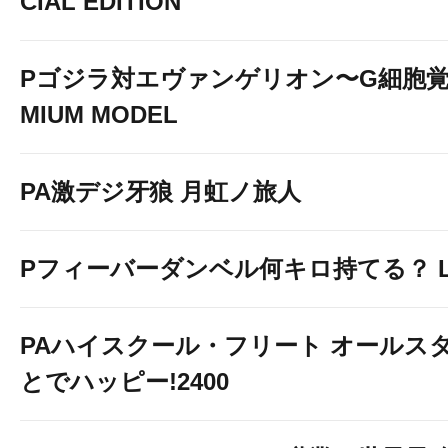
CIAL EDITION
Pゴジラ対エヴァンゲリオン〜G細胞覚醒
MIUM MODEL
PA激デジ牙狼 月虹ノ旅人
Pフィーバーダンベル何キロ持てる？ Ligh
PAハイスクール・フリート オールスタ
とでハッピー!2400