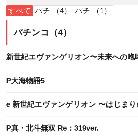
すべて
パチ （4）
パチ （1）
パチンコ（4）
新世紀エヴァンゲリオン〜未来への咆
P大海物語5
e 新世紀エヴァンゲリオン 〜はじま
P真・北斗無双 Re：319ver.