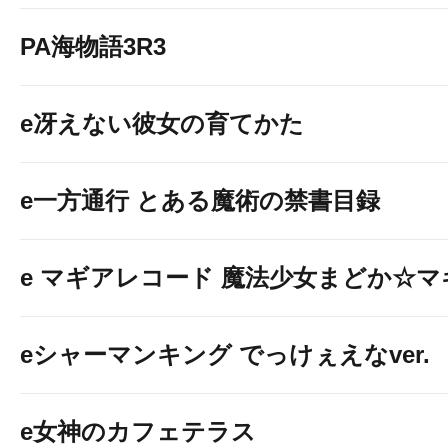
PA海物語3R3
e冴えない彼女の育てかた
e一方通行 とある魔術の禁書目録
e マギアレコード 魔法少女まどか☆
eシャーマンキング でっけぇえなver.
e女神のカフェテラス