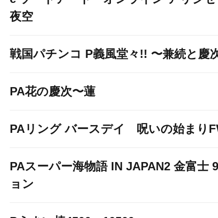
夜空
戦国パチンコ P義風堂々!! 〜兼続と慶次〜
PA花の慶次〜蓮
PAリング バースデイ 呪いの始まりF
PAスーパー海物語 IN JAPAN2 金富士 
ョン