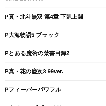
P真・北斗無双 第4章 下剋上闘
P大海物語5 ブラック
Pとある魔術の禁書目録2
P真・花の慶次3 99ver.
Pフィーバーパワフル