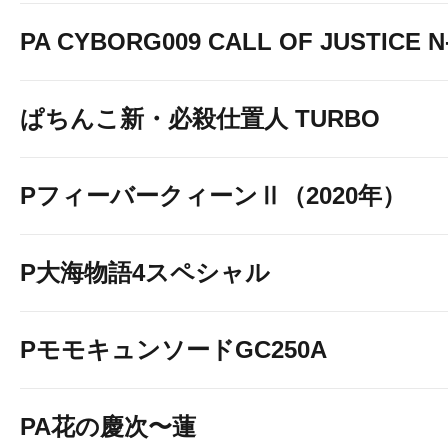
PA CYBORG009 CALL OF JUSTICE N
ぱちんこ新・必殺仕置人 TURBO
PフィーバークィーンⅡ（2020年）
P大海物語4スペシャル
PモモキュンソードGC250A
PA花の慶次〜蓮