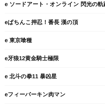
e ソードアート・オンライン 閃光の軌
eぱちんこ押忍！番長 漢の頂
e 東京喰種
e牙狼12黄金騎士極限
e 北斗の拳11 暴凶星
eフィーバーキン肉マン