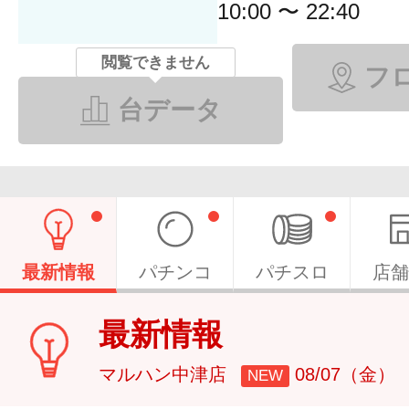
10:00 〜 22:40
閲覧できません
フ
台データ
最新情報
パチンコ
パチスロ
店舗
最新情報
マルハン中津店
08/07（金）
NEW