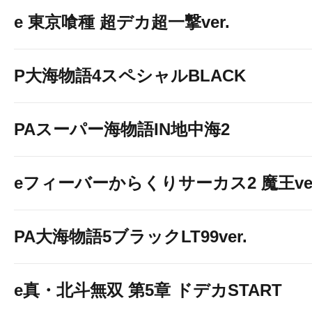
e 東京喰種 超デカ超一撃ver.
P大海物語4スペシャルBLACK
PAスーパー海物語IN地中海2
eフィーバーからくりサーカス2 魔王ver
PA大海物語5ブラックLT99ver.
e真・北斗無双 第5章 ドデカSTART