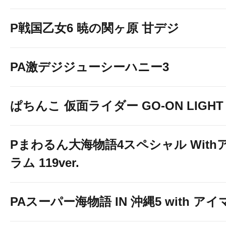
P戦国乙女6 暁の関ヶ原 甘デジ
PA激デジジューシーハニー3
ぱちんこ 仮面ライダー GO-ON LIGHT
Pまわるん大海物語4スペシャル With
ラム 119ver.
PAスーパー海物語 IN 沖縄5 with ア