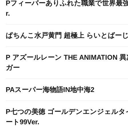
Pフィーバーありふれた職業で世界最強 Li
r.
ぱちんこ水戸黄門 超極上 らいとばー
P アズールレーン THE ANIMATION
ガー
PAスーパー海物語IN地中海2
P七つの美徳 ゴールデンエンジェルタ
ート99Ver.