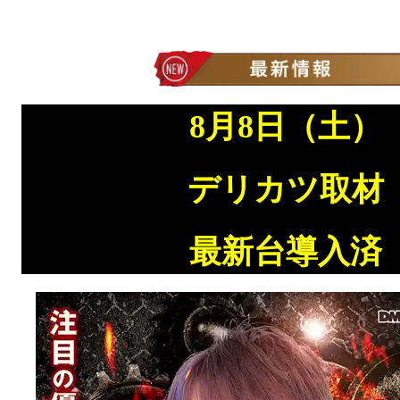
8月8
日（土）
デリカツ取材
最新台導入済