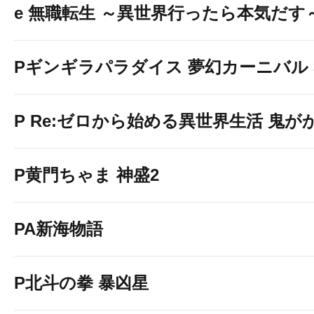
e 無職転生 ～異世界行ったら本気だす
Pギンギラパラダイス 夢幻カーニバル 31
P Re:ゼロから始める異世界生活 鬼がかり
P黄門ちゃま 神盛2
PA新海物語
P北斗の拳 暴凶星