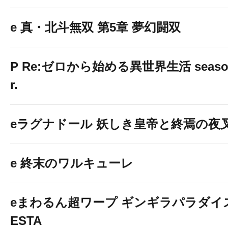
e 真・北斗無双 第5章 夢幻闘双
P Re:ゼロから始める異世界生活 season2
r.
eラグナドール 妖しき皇帝と終焉の夜
e 終末のワルキューレ
eまわるん超ワープ ギンギラパラダイス V
ESTA