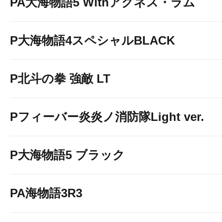
PA大海物語5 Withアグネス・ラム
P大海物語4スペシャルBLACK
P北斗の拳 強敵 LT
Pフィーバー炎炎ノ消防隊Light ver.
P大海物語5 ブラック
PA海物語3R3