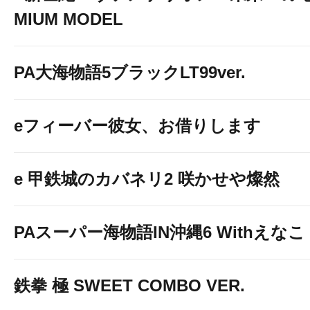
MIUM MODEL
PA大海物語5ブラックLT99ver.
eフィーバー彼女、お借りします
e 甲鉄城のカバネリ2 咲かせや燦然
PAスーパー海物語IN沖縄6 Withえなこ
鉄拳 極 SWEET COMBO VER.