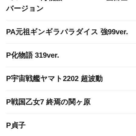
バージョン
PA元祖ギンギラパラダイス 強99ver.
P化物語 319ver.
P宇宙戦艦ヤマト2202 超波動
P戦国乙女7 終焉の関ヶ原
P貞子