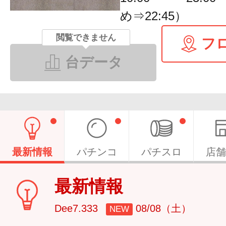
め⇒22:45）
閲覧できません
フ
台データ
最新情報
パチンコ
パチスロ
店舗
最新情報
Dee7.333
08/08（土）
NEW