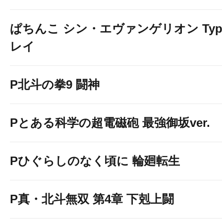
ぱちんこ シン・エヴァンゲリオン Typ
レイ
P北斗の拳9 闘神
Pとある科学の超電磁砲 最強御坂ver.
Pひぐらしのなく頃に 輪廻転生
P真・北斗無双 第4章 下剋上闘