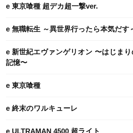
e 東京喰種 超デカ超一撃ver.
e 無職転生 ～異世界行ったら本気だす
e 新世紀エヴァンゲリオン 〜はじまり
記憶〜
e 東京喰種
e 終末のワルキューレ
e ULTRAMAN 4500 超ライト