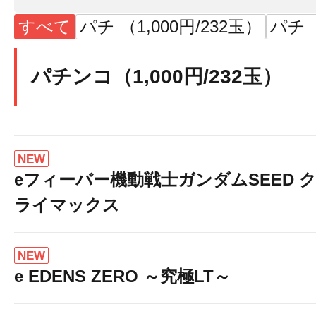
すべて
パチ （1,000円/232玉）
パチ （
パチンコ（1,000円/232玉）
NEW
eフィーバー機動戦士ガンダムSEED 
ライマックス
NEW
e EDENS ZERO ～究極LT～