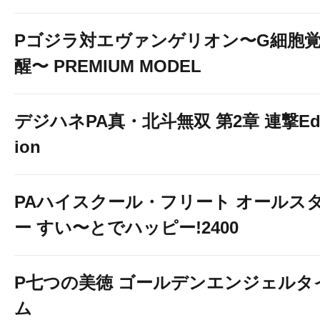
Pゴジラ対エヴァンゲリオン〜G細胞
醒〜 PREMIUM MODEL
デジハネPA真・北斗無双 第2章 連撃Edi
ion
PAハイスクール・フリート オールス
ー すい〜とでハッピー!2400
P七つの美徳 ゴールデンエンジェルタ
ム