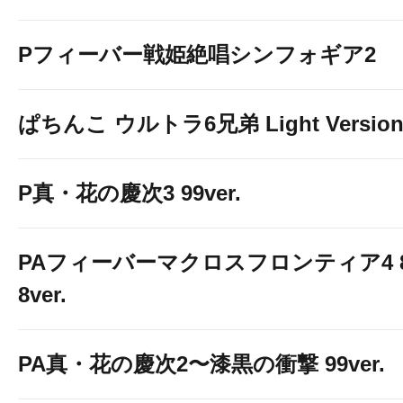
Pフィーバー戦姫絶唱シンフォギア2
ぱちんこ ウルトラ6兄弟 Light Versio
P真・花の慶次3 99ver.
PAフィーバーマクロスフロンティア4 
8ver.
PA真・花の慶次2〜漆黒の衝撃 99ver.