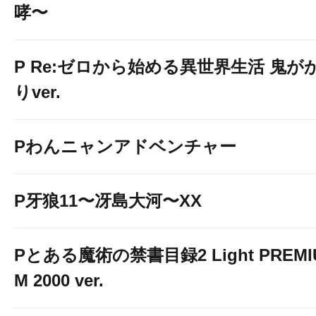
哮〜
P Re:ゼロから始める異世界生活 鬼が
りver.
Pわんニャンアドベンチャー
P牙狼11〜冴島大河〜XX
Pとある魔術の禁書目録2 Light PREMI
M 2000 ver.