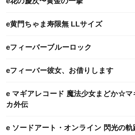
e花の慶次〜黄金の一撃
e黄門ちゃま寿限無 LLサイズ
eフィーバーブルーロック
eフィーバー彼女、お借りします
e マギアレコード 魔法少女まどか☆マ
カ外伝
e ソードアート・オンライン 閃光の軌