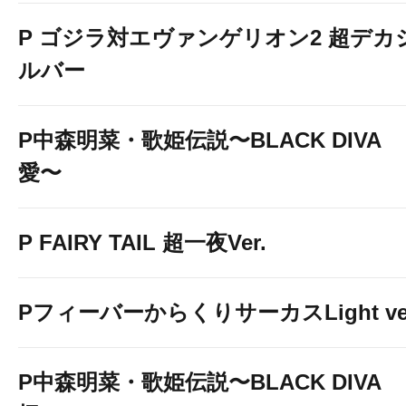
P ゴジラ対エヴァンゲリオン2 超デカ
ルバー
P中森明菜・歌姫伝説〜BLACK DIVA
愛〜
P FAIRY TAIL 超一夜Ver.
PフィーバーからくりサーカスLight ver
P中森明菜・歌姫伝説〜BLACK DIVA