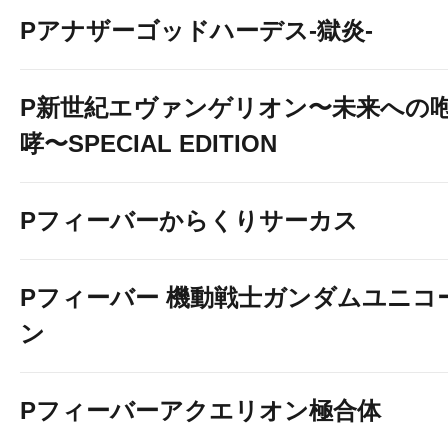
Pアナザーゴッドハーデス-獄炎-
P新世紀エヴァンゲリオン〜未来への
哮〜SPECIAL EDITION
Pフィーバーからくりサーカス
Pフィーバー 機動戦士ガンダムユニコ
ン
Pフィーバーアクエリオン極合体