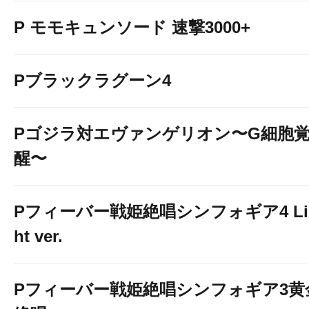
P モモキュンソード 速撃3000+
Pブラックラグーン4
Pゴジラ対エヴァンゲリオン〜G細胞
醒〜
Pフィーバー戦姫絶唱シンフォギア4 Li
ht ver.
Pフィーバー戦姫絶唱シンフォギア3黄