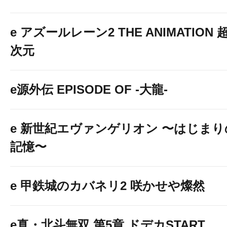
e アズールレーン2 THE ANIMATION 
次元
e源外伝 EPISODE OF -大龍-
e 新世紀エヴァンゲリオン 〜はじまり
記憶〜
e 甲鉄城のカバネリ2 咲かせや燦然
e真・北斗無双 第5章 ドデカSTART