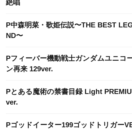
絶唱
P中森明菜・歌姫伝説〜THE BEST LE
ND〜
Pフィーバー機動戦士ガンダムユニコ
ン再来 129ver.
Pとある魔術の禁書目録 Light PREMI
ver.
Pゴッドイーター199ゴッドトリガーV