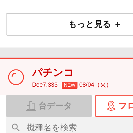
もっと見る ＋
パチンコ
Dee7.333
08/04（火）
NEW
台データ
フ