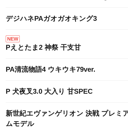
デジハネPAガオガオキング3
NEW
Pえとたま2 神祭 干支甘
PA清流物語4 ウキウキ79ver.
P 犬夜叉3.0 大入り 甘SPEC
新世紀エヴァンゲリオン 決戦 プレミ
ムモデル