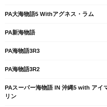
PA大海物語5 Withアグネス・ラム
PA新海物語
PA海物語3R3
PA海物語3R2
PAスーパー海物語 IN 沖縄5 with アイ
リン