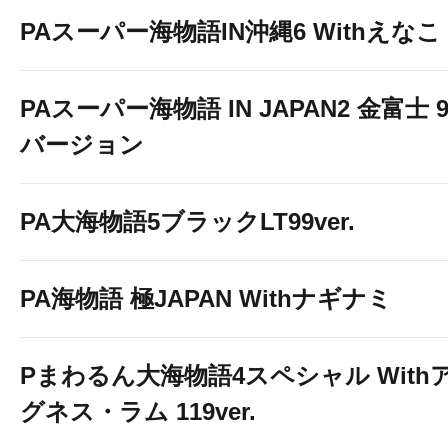
PAスーパー海物語IN沖縄6 Withえなこ
PAスーパー海物語 IN JAPAN2 金富士 9
バージョン
PA大海物語5ブラックLT99ver.
PA海物語 極JAPAN Withナギナミ
Pまわるん大海物語4スペシャル With
グネス・ラム 119ver.