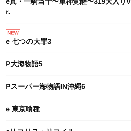
e真・一騎当千〜軍神覚醒〜319大入りv
r.
NEW
e 七つの大罪3
P大海物語5
Pスーパー海物語IN沖縄6
e 東京喰種