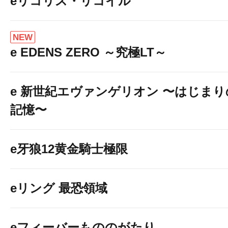
eリコリス・リコイル
NEW
e EDENS ZERO ～究極LT～
e 新世紀エヴァンゲリオン 〜はじまり
記憶〜
e牙狼12黄金騎士極限
eリング 最恐領域
eフィーバーもののがたり