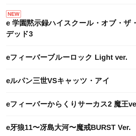
NEW
e 学園黙示録ハイスクール・オブ・ザ
デッド3
eフィーバーブルーロック Light ver.
eルパン三世VSキャッツ・アイ
eフィーバーからくりサーカス2 魔王ver
e牙狼11〜冴島大河〜魔戒BURST Ver.