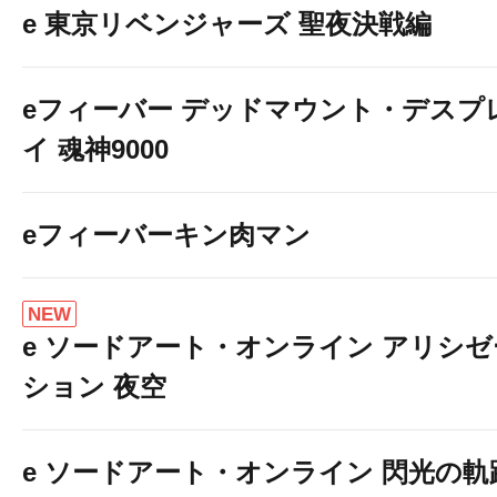
e 東京リベンジャーズ 聖夜決戦編
eフィーバー デッドマウント・デスプ
イ 魂神9000
eフィーバーキン肉マン
NEW
e ソードアート・オンライン アリシゼ
ション 夜空
e ソードアート・オンライン 閃光の軌