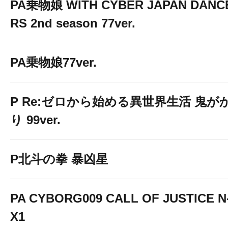
PA乗物娘 WITH CYBER JAPAN DANC
RS 2nd season 77ver.
PA乗物娘77ver.
P Re:ゼロから始める異世界生活 鬼が
り 99ver.
P北斗の拳 暴凶星
PA CYBORG009 CALL OF JUSTICE N
X1