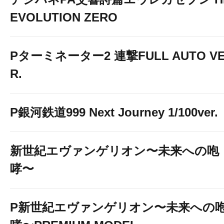
EVOLUTION ZERO
Pターミネーター2 連撃FULL AUTO V
R.
P銀河鉄道999 Next Journey 1/100ver.
新世紀エヴァンゲリオン〜未来への咆
哮〜
P新世紀エヴァンゲリオン〜未来への