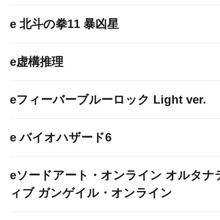
e 北斗の拳11 暴凶星
e虚構推理
eフィーバーブルーロック Light ver.
e バイオハザード6
eソードアート・オンライン オルタナ
ィブ ガンゲイル・オンライン