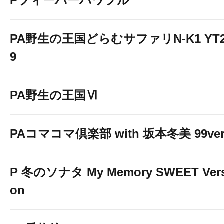
Pフィーバーパワフル
PA野生の王国どらむサファリN-K1 YT2
9
PA野生の王国Ⅵ
PAコマコマ倶楽部 with 坂本冬美 99ver
P 冬のソナタ My Memory SWEET Vers
on