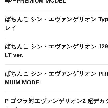
哮〜PREMIUM MODEL
ぱちんこ シン・エヴァンゲリオン Typ
レイ
ぱちんこ シン・エヴァンゲリオン 129
LT ver.
ぱちんこ シン・エヴァンゲリオン PR
MIUM MODEL
P ゴジラ対エヴァンゲリオン2 超デカ