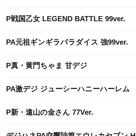
P戦国乙女 LEGEND BATTLE 99ver.
PA元祖ギンギラパラダイス 強99ver.
P真・黄門ちゃま 甘デジ
PA激デジ ジューシーハニーハーレム
P新・遠山の金さん 77Ver.
デジハネPA交響詩篇エウレカセブン HI