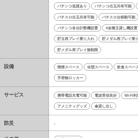
パチンコ低貸あり
パチンコ出玉共有可能
パチスロ出玉共有可能
パチスロ台移動可能
パチンコ各台計数機設置
4金種玉貸し機設置
貯玉再プレイ乗り入れ
貯メダル再プレイ乗
貯メダル再プレイ無制限
設備
喫煙スペース
休憩スペース
飲食スペー
手荷物ロッカー
サービス
携帯電話充電可能
電波受信良好
Wi-Fi
アメニティグッズ
傘貸し出し
防災
-