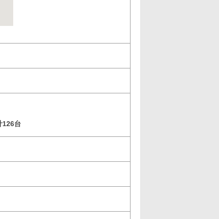
計126台