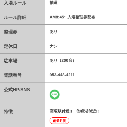
入場ルール
抽選
ルール詳細
AM8:45~ 入場整理券配布
整理券
あり
定休日
ナシ
駐車場
あり（200台）
電話番号
053-448-4211
公式HP/SNS
特徴
高塚駅付近!! 佐鳴湖付近!!
創業月間