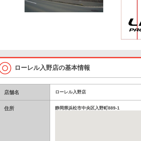
ローレル入野店の基本情報
店舗名
ローレル入野店
住所
静岡県浜松市中央区入野町889-1