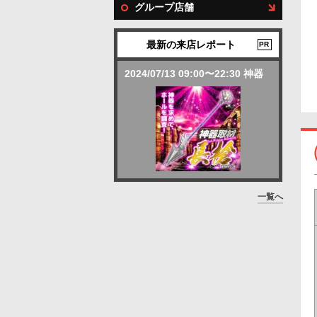
グループ店舗
最新の来店レポート
PR
2024/07/13 09:00〜22:30 神器
一覧へ