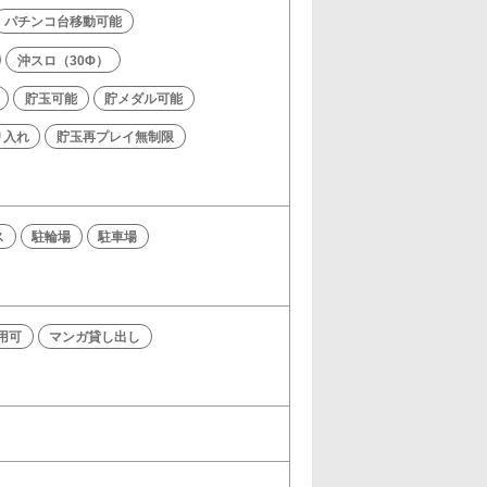
パチンコ台移動可能
沖スロ（30Φ）
貯玉可能
貯メダル可能
り入れ
貯玉再プレイ無制限
ス
駐輪場
駐車場
利用可
マンガ貸し出し