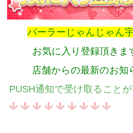
パーラーじゃんじゃん
お気に入り登録頂きま
店舗からの最新のお知
PUSH通知で受け取ること