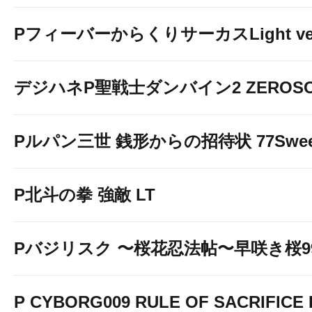
PフィーバーからくりサーカスLight ver
デジハネP聖戦士ダンバイン2 ZEROSO
Pルパン三世 銭形からの招待状 77Sweet 
P北斗の拳 強敵 LT
Pバジリスク 〜桜花忍法帖〜早咲き桜99v
P CYBORG009 RULE OF SACRIFICE L