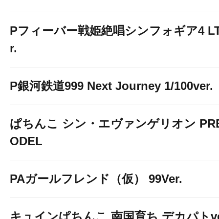
Pフィーバー戦姫絶唱シンフォギア4 LT-Li
r.
P銀河鉄道999 Next Journey 1/100ver.
ぱちんこ シン・エヴァンゲリオン PREM
ODEL
PAガールフレンド（仮） 99Ver.
キュインぱちんこ 南国育ち デカパトve