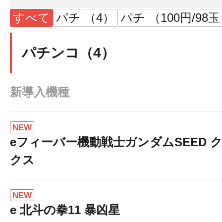
すべて
パチ （4）
パチ （100円/98
パチンコ（4）
新導入機種
NEW
eフィーバー機動戦士ガンダムSEED 
クス
NEW
e 北斗の拳11 暴凶星