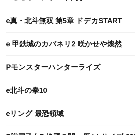
e真・北斗無双 第5章 ドデカSTART
e 甲鉄城のカバネリ2 咲かせや燦然
Pモンスターハンターライズ
e北斗の拳10
eリング 最恐領域