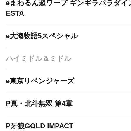
eまわるん超ワープ ギンギラパラダイス V
ESTA
e大海物語5スペシャル
ハイミドル＆ミドル
e東京リベンジャーズ
P真・北斗無双 第4章
P牙狼GOLD IMPACT