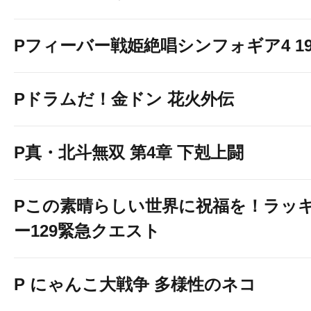
Pフィーバー戦姫絶唱シンフォギア4 199v
Pドラムだ！金ドン 花火外伝
P真・北斗無双 第4章 下剋上闘
Pこの素晴らしい世界に祝福を！ラッ
ー129緊急クエスト
P にゃんこ大戦争 多様性のネコ