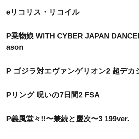
eリコリス・リコイル
P乗物娘 WITH CYBER JAPAN DANCER
ason
P ゴジラ対エヴァンゲリオン2 超デカ
Pリング 呪いの7日間2 FSA
P義風堂々!!〜兼続と慶次〜3 199ver.