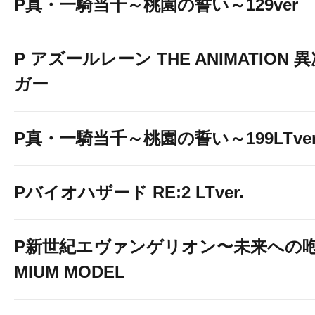
P真・一騎当千～桃園の誓い～129ver
P アズールレーン THE ANIMATION
ガー
P真・一騎当千～桃園の誓い～199LTver
Pバイオハザード RE:2 LTver.
P新世紀エヴァンゲリオン〜未来への咆
MIUM MODEL