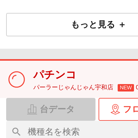
もっと見る ＋
パチンコ
パーラーじゃんじゃん宇和店
NEW
台データ
フ