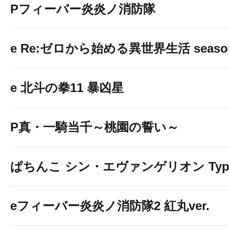
Pフィーバー炎炎ノ消防隊
e Re:ゼロから始める異世界生活 seaso
e 北斗の拳11 暴凶星
P真・一騎当千～桃園の誓い～
ぱちんこ シン・エヴァンゲリオン Typ
eフィーバー炎炎ノ消防隊2 紅丸ver.