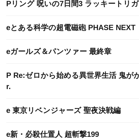
Pリング 呪いの7日間3 ラッキートリガー
eとある科学の超電磁砲 PHASE NEXT
eガールズ＆パンツァー 最終章
P Re:ゼロから始める異世界生活 鬼がかり
r.
e 東京リベンジャーズ 聖夜決戦編
e新・必殺仕置人 超斬撃199