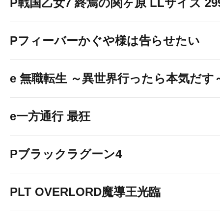
P戦国乙女7 終焉の関ヶ原 LLサイズ 299v
Pフィーバーかぐや様は告らせたい
e 無職転生 ～異世界行ったら本気だす
e一方通行 最狂
Pブラックラグーン4
PLT OVERLORD魔導王光臨