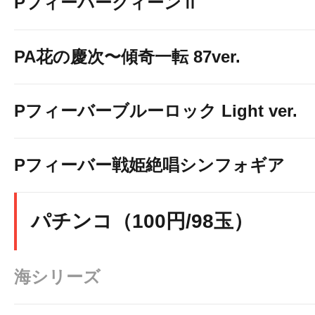
PフィーバークィーンⅡ
PA花の慶次〜傾奇一転 87ver.
Pフィーバーブルーロック Light ver.
Pフィーバー戦姫絶唱シンフォギア
パチンコ（100円/98玉）
海シリーズ