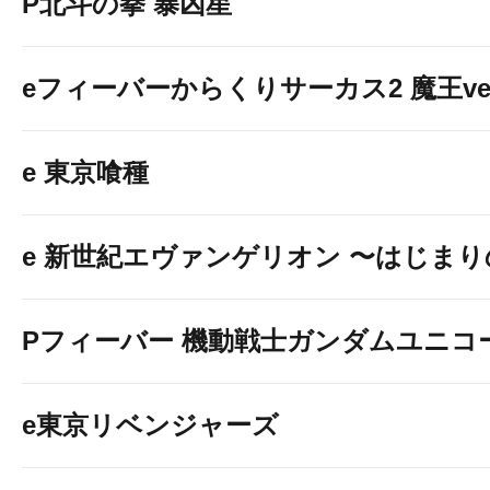
P北斗の拳 暴凶星
す。）
eフィーバーからくりサーカス2 魔王ver
e 東京喰種
e 新世紀エヴァンゲリオン 〜はじま
Pフィーバー 機動戦士ガンダムユニコ
e東京リベンジャーズ