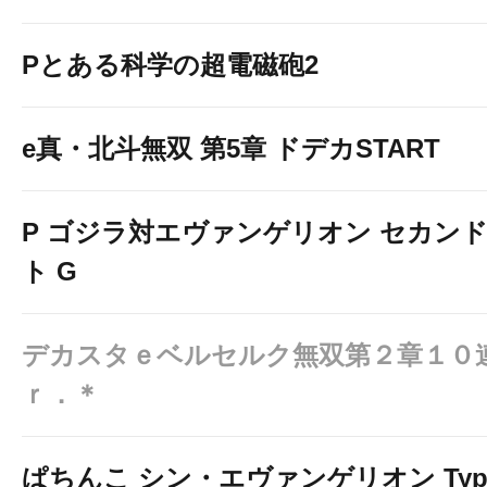
Pとある科学の超電磁砲2
e真・北斗無双 第5章 ドデカSTART
P ゴジラ対エヴァンゲリオン セカン
ト G
デカスタｅベルセルク無双第２章１０
ｒ．＊
ぱちんこ シン・エヴァンゲリオン Typ