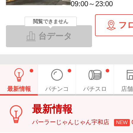
09:00～23:00
閲覧できません
フ
台データ
最新情報
パチンコ
パチスロ
店舗
最新情報
パーラーじゃんじゃん宇和店
NEW