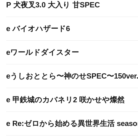
P 犬夜叉3.0 大入り 甘SPEC
e バイオハザード6
eワールドダイスター
eうしおととら〜神のせSPEC〜150ver
e 甲鉄城のカバネリ2 咲かせや燦然
e Re:ゼロから始める異世界生活 seaso