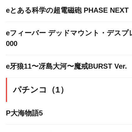
eとある科学の超電磁砲 PHASE NEXT
eフィーバー デッドマウント・デスプレ
000
e牙狼11〜冴島大河〜魔戒BURST Ver.
パチンコ（1）
P大海物語5