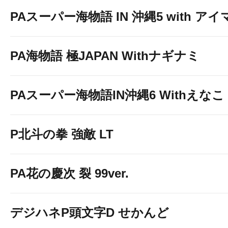
PAスーパー海物語 IN 沖縄5 with ア
PA海物語 極JAPAN Withナギナミ
PAスーパー海物語IN沖縄6 Withえなこ
P北斗の拳 強敵 LT
PA花の慶次 裂 99ver.
【お客様へ
デジハネP頭文字D せかんど