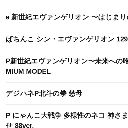
新台導入完
e 新世紀エヴァンゲリオン 〜はじま
ぱちんこ シン・エヴァンゲリオン 129 LT
P新世紀エヴァンゲリオン〜未来への咆
MIUM MODEL
デジハネP北斗の拳 慈母
P にゃんこ大戦争 多様性のネコ 神さ
せ 88ver.