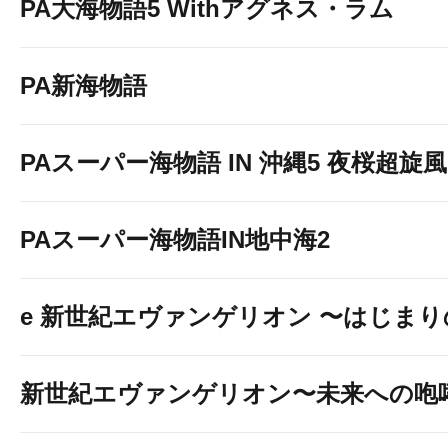
PA大海物語5 Withアグネス・ラム
PA新海物語
PAスーパー海物語 IN 沖縄5 夜桜超旋風 9
PAスーパー海物語IN地中海2
e 新世紀エヴァンゲリオン 〜はじま
新世紀エヴァンゲリオン〜未来への咆