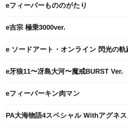
eフィーバーもののがたり
e吉宗 極乗3000ver.
e ソードアート・オンライン 閃光の軌跡 9
e牙狼11〜冴島大河〜魔戒BURST Ver.
eフィーバーキン肉マン
PA大海物語4スペシャル Withアグネ