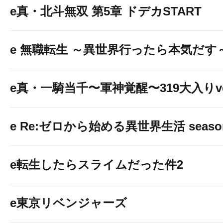
e真・北斗無双 第5章 ドデカSTART
e 無職転生 ～異世界行ったら本気だす
e真・一騎当千〜軍神覚醒〜319大入りve
e Re:ゼロから始める異世界生活 seaso
e転生したらスライムだった件2
e東京リベンジャーズ