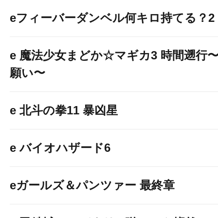
eフィーバーダンベル何キロ持てる？2
e 魔法少女まどか☆マギカ3 時間遡行
願い〜
e 北斗の拳11 暴凶星
e バイオハザード6
eガールズ＆パンツァー 最終章