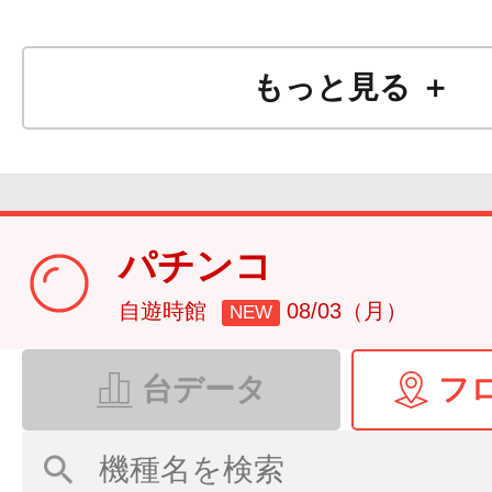
もっと見る ＋
パチンコ
自遊時館
08/03（月）
NEW
台データ
フ