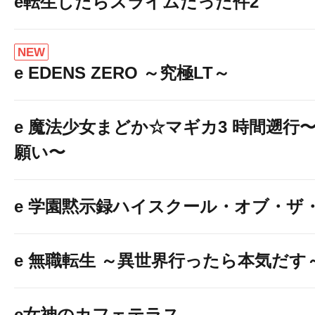
e転生したらスライムだった件2
NEW
e EDENS ZERO ～究極LT～
e 魔法少女まどか☆マギカ3 時間遡行
願い〜
e 学園黙示録ハイスクール・オブ・ザ
e 無職転生 ～異世界行ったら本気だす
e女神のカフェテラス