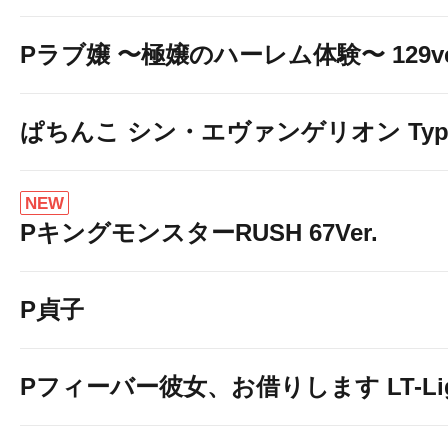
Pラブ嬢 〜極嬢のハーレム体験〜 129ve
ぱちんこ シン・エヴァンゲリオン Typ
NEW
PキングモンスターRUSH 67Ver.
P貞子
Pフィーバー彼女、お借りします LT-Light