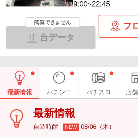
9:00~22:45
閲覧できません
フ
台データ
最新情報
パチンコ
パチスロ
店舗
最新情報
自遊時館
08/06（木）
NEW