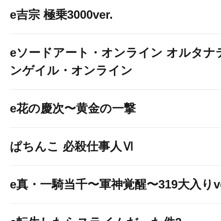
e吉宗 極乗3000ver.
eソードアート・オンライン オルタナ
ンゲイル・オンライン
e花の慶次〜黄金の一撃
ぱちんこ 必殺仕事人Ⅵ
e真・一騎当千〜軍神覚醒〜319大入りve