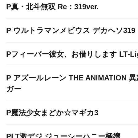
P真・北斗無双 Re：319ver.
P ウルトラマンメビウス デカヘソ319
Pフィーバー彼女、お借りします LT-Light
P アズールレーン THE ANIMATION
ガー
P魔法少女まどか☆マギカ3
PLT激デジ ジューシーハニー極嬢