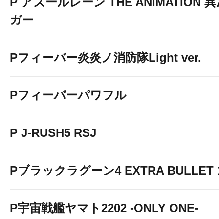
P アズールレーン THE ANIMATION
ガー
Pフィーバー炎炎ノ消防隊Light ver.
Pフィーバーパワフル
P J-RUSH5 RSJ
Pブラックラグーン4 EXTRA BULLET 12
P宇宙戦艦ヤマト2202 -ONLY ONE-