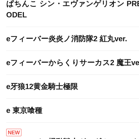
ぱちんこ シン・エヴァンゲリオン PREM
ODEL
eフィーバー炎炎ノ消防隊2 紅丸ver.
eフィーバーからくりサーカス2 魔王ver
e牙狼12黄金騎士極限
e 東京喰種
NEW