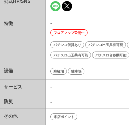
公式HP/SNS
特徴
-
フロアマップ公開中
パチンコ低貸あり
パチンコ出玉共有可能
パチスロ出玉共有可能
パチスロ台移動可能
設備
駐輪場
駐車場
サービス
-
防災
-
その他
来店ポイント