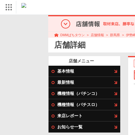
店舗情報
群馬県
伊勢
DMMぱちタウン
店舗詳細
店舗メニュー
基本情報
最新情報
機種情報（パチンコ）
機種情報（パチスロ）
来店レポート
お知らせ一覧