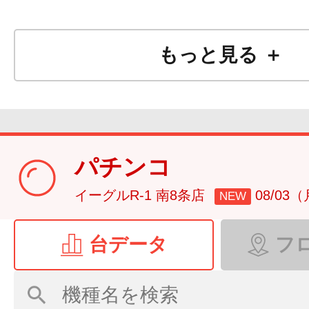
もっと見る ＋
パチンコ
イーグルR-1 南8条店
08/03
NEW
台データ
フ