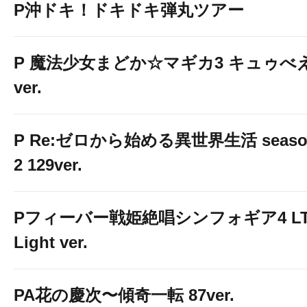
P沖ドキ！ドキドキ弾丸ツアー
P 魔法少女まどか☆マギカ3 キュゥべ
ver.
P Re:ゼロから始める異世界生活 seaso
2 129ver.
Pフィーバー戦姫絶唱シンフォギア4 LT
Light ver.
PA花の慶次〜傾奇一転 87ver.