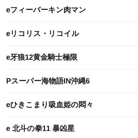
eフィーバーキン肉マン
eリコリス・リコイル
e牙狼12黄金騎士極限
Pスーパー海物語IN沖縄6
eひきこまり吸血姫の悶々
e 北斗の拳11 暴凶星