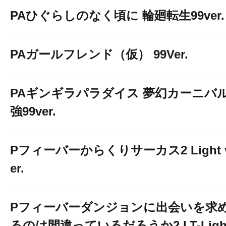
PAひぐらしのなく頃に 輪廻転生99ver.
PAガールフレンド（仮） 99Ver.
PAギンギラパラダイス 夢幻カーニバ
強99ver.
Pフィーバーからくりサーカス2 Light 
er.
Pフィーバーダンジョンに出会いを求
るのは間違っているだろうか2 LT-Ligh