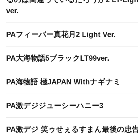
ver.
PAフィーバー真花月2 Light Ver.
PA大海物語5ブラックLT99ver.
PA海物語 極JAPAN Withナギナミ
PA激デジジューシーハニー3
PA激デジ 笑ゥせぇるすまん最後の忠