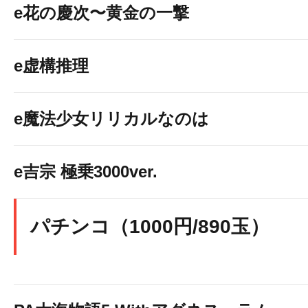
e花の慶次〜黄金の一撃
e虚構推理
e魔法少女リリカルなのは
e吉宗 極乗3000ver.
パチンコ（1000円/890玉）