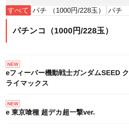
すべて
パチ （1000円/228玉）
パチ （
パチンコ（1000円/228玉）
NEW
eフィーバー機動戦士ガンダムSEED 
ライマックス
NEW
e 東京喰種 超デカ超一撃ver.