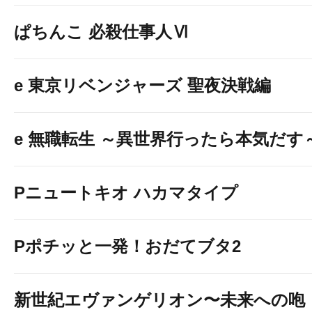
ぱちんこ 必殺仕事人Ⅵ
e 東京リベンジャーズ 聖夜決戦編
e 無職転生 ～異世界行ったら本気だす
Pニュートキオ ハカマタイプ
Pポチッと一発！おだてブタ2
新世紀エヴァンゲリオン〜未来への咆