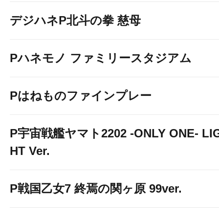
デジハネP北斗の拳 慈母
Pハネモノ ファミリースタジアム
Pはねものファインプレー
P宇宙戦艦ヤマト2202 -ONLY ONE- LI
HT Ver.
P戦国乙女7 終焉の関ヶ原 99ver.