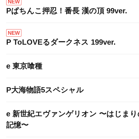
NEW
Pぱちんこ押忍！番長 漢の頂 99ver.
NEW
P ToLOVEるダークネス 199ver.
e 東京喰種
P大海物語5スペシャル
e 新世紀エヴァンゲリオン 〜はじまり
記憶〜