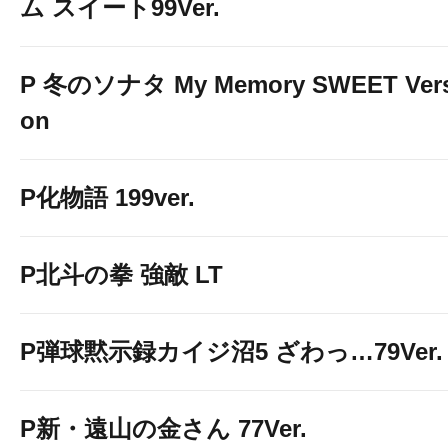
ム スイート99Ver.
P 冬のソナタ My Memory SWEET Vers
on
P化物語 199ver.
P北斗の拳 強敵 LT
P弾球黙示録カイジ沼5 ざわっ…79Ver.
P新・遠山の金さん 77Ver.