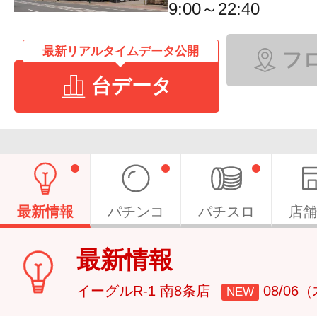
9:00～22:40
最新リアルタイムデータ公開
フ
台データ
最新情報
パチンコ
パチスロ
店舗
最新情報
イーグルR-1 南8条店
08/06
NEW