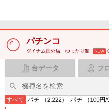
パチンコ
ダイナム国分店 ゆったり館
NEW
台データ
フ
すべて
パチ （2.222）
パチ （100円/