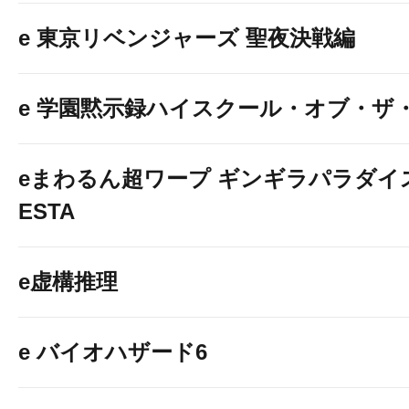
e 東京リベンジャーズ 聖夜決戦編
e 学園黙示録ハイスクール・オブ・ザ
eまわるん超ワープ ギンギラパラダイス V
ESTA
e虚構推理
e バイオハザード6