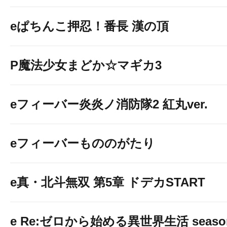
eぱちんこ押忍！番長 漢の頂
P魔法少女まどか☆マギカ3
eフィーバー炎炎ノ消防隊2 紅丸ver.
eフィーバーもののがたり
e真・北斗無双 第5章 ドデカSTART
e Re:ゼロから始める異世界生活 seaso