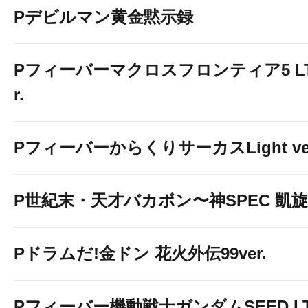
Pデビルマン黄金黙示録
Pフィーバーマクロスフロンティア5 LT-Li
r.
PフィーバーからくりサーカスLight ver
P世紀末・天才バカボン〜神SPEC 凱旋〜9
Pドラムだ!金ドン 花火外伝99ver.
Pフィーバー機動戦士ガンダムSEED LT-Li