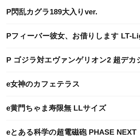
P閃乱カグラ189大入りver.
Pフィーバー彼女、お借りします LT-Light
P ゴジラ対エヴァンゲリオン2 超デカ
e女神のカフェテラス
e黄門ちゃま寿限無 LLサイズ
eとある科学の超電磁砲 PHASE NEXT