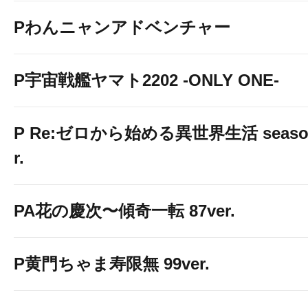
Pわんニャンアドベンチャー
P宇宙戦艦ヤマト2202 -ONLY ONE-
P Re:ゼロから始める異世界生活 season2
r.
PA花の慶次〜傾奇一転 87ver.
P黄門ちゃま寿限無 99ver.