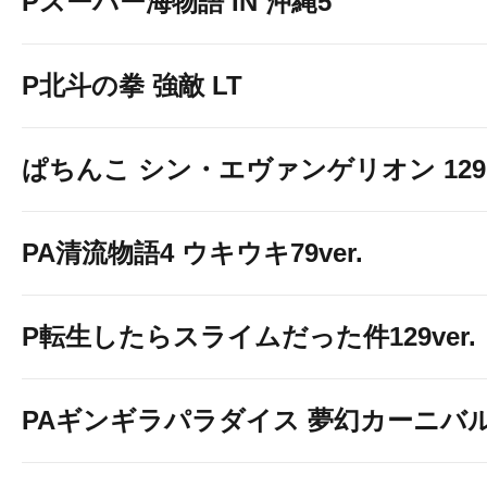
Pスーパー海物語 IN 沖縄5
P北斗の拳 強敵 LT
ぱちんこ シン・エヴァンゲリオン 129 LT
PA清流物語4 ウキウキ79ver.
P転生したらスライムだった件129ver.
PAギンギラパラダイス 夢幻カーニバル 強