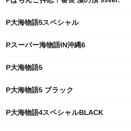
⇩お気に入り登録はボタ
H⇩
P大海物語5スペシャル
Pスーパー海物語IN沖縄6
P大海物語5
P大海物語5 ブラック
P大海物語4スペシャルBLACK