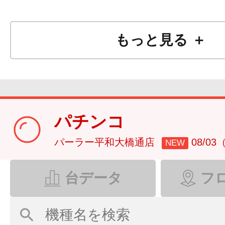
もっと見る ＋
パチンコ
パーラー平和大橋通店
08/0
NEW
台データ
フ