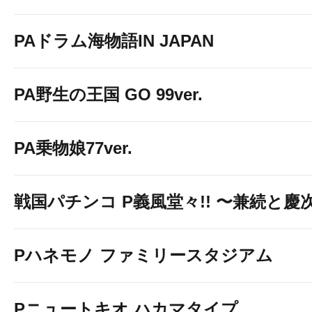
PAドラム海物語IN JAPAN
PA野生の王国 GO 99ver.
PA乗物娘77ver.
戦国パチンコ P義風堂々!! 〜兼続と慶次〜
Pハネモノ ファミリースタジアム
Pニュートキオ ハカマタイプ