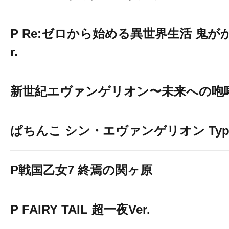
P Re:ゼロから始める異世界生活 鬼がかり
r.
新世紀エヴァンゲリオン〜未来への咆
ぱちんこ シン・エヴァンゲリオン Typ
P戦国乙女7 終焉の関ヶ原
P FAIRY TAIL 超一夜Ver.