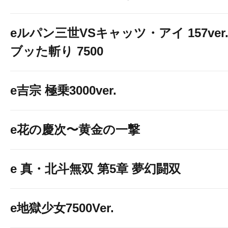
eルパン三世VSキャッツ・アイ 157ver
ブッた斬り 7500
e吉宗 極乗3000ver.
e花の慶次〜黄金の一撃
e 真・北斗無双 第5章 夢幻闘双
e地獄少女7500Ver.