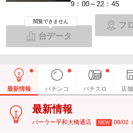
9：00～22：45
閲覧できません
フ
台データ
最新情報
パチンコ
パチスロ
店舗
最新情報
パーラー平和大橋通店
08/0
NEW