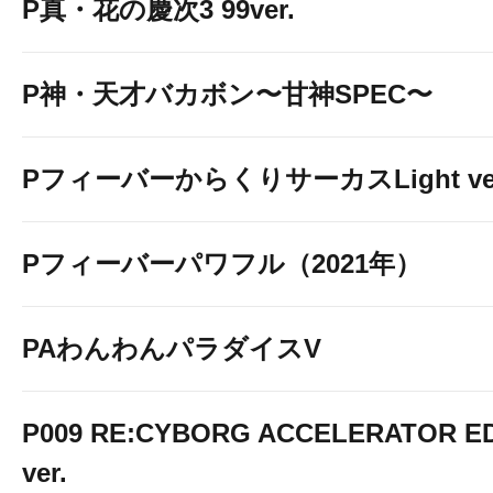
P真・花の慶次3 99ver.
P神・天才バカボン〜甘神SPEC〜
PフィーバーからくりサーカスLight ver
Pフィーバーパワフル（2021年）
PAわんわんパラダイスV
P009 RE:CYBORG ACCELERATOR ED
ver.