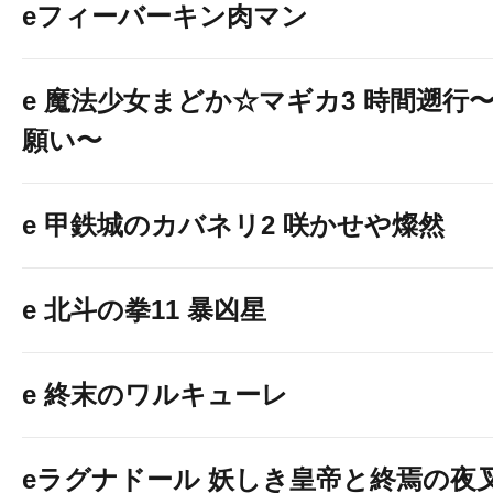
eフィーバーキン肉マン
e 魔法少女まどか☆マギカ3 時間遡行
願い〜
e 甲鉄城のカバネリ2 咲かせや燦然
e 北斗の拳11 暴凶星
e 終末のワルキューレ
eラグナドール 妖しき皇帝と終焉の夜