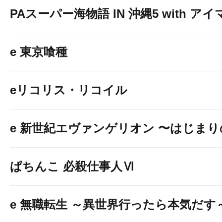
PAスーパー海物語 IN 沖縄5 with ア
e 東京喰種
eリコリス・リコイル
e 新世紀エヴァンゲリオン 〜はじま
ぱちんこ 必殺仕事人Ⅵ
e 無職転生 ～異世界行ったら本気だす