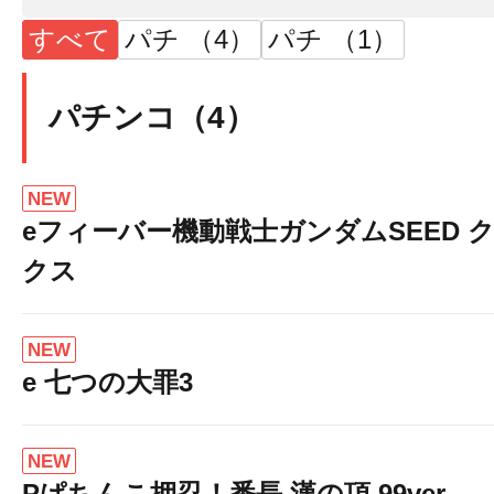
すべて
パチ （4）
パチ （1）
パチンコ（4）
NEW
eフィーバー機動戦士ガンダムSEED 
クス
NEW
e 七つの大罪3
NEW
Pぱちんこ押忍！番長 漢の頂 99ver.