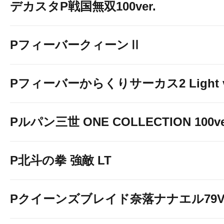
デカスタP戦国無双100ver.
PフィーバークィーンⅡ
Pフィーバーからくりサーカス2 Light v
Pルパン三世 ONE COLLECTION 100ve
P北斗の拳 強敵 LT
Pクイーンズブレイド奈落ナナエル79Ve